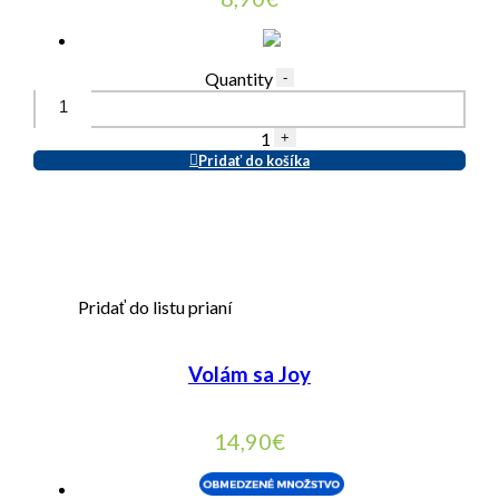
Quantity
-
1
+
Pridať do košíka
Pridať do listu prianí
Volám sa Joy
14,90
€