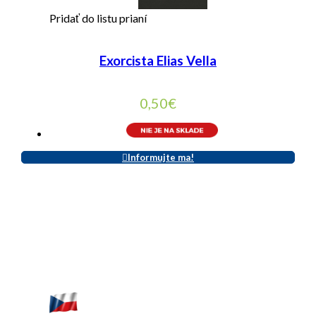
Pridať do listu prianí
Exorcista Elias Vella
0,50
€
Informujte ma!