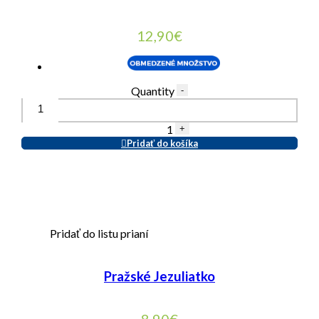
12,90
€
Quantity
-
1
+
Pridať do košíka
Pridať do listu prianí
Pražské Jezuliatko
8,90
€