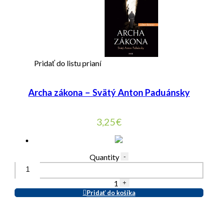
Pridať do listu prianí
Archa zákona – Svätý Anton Paduánsky
3,25
€
Quantity
-
1
+
Pridať do košíka