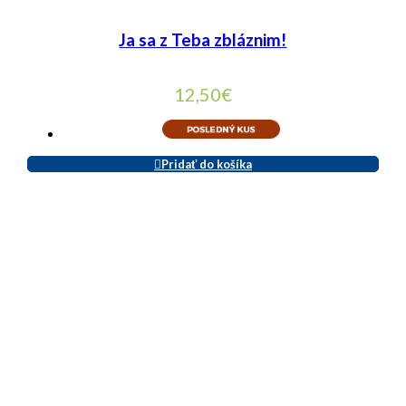
Ja sa z Teba zbláznim!
12,50
€
Pridať do košíka