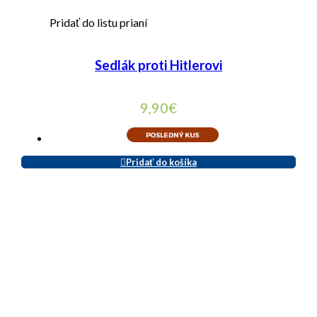
Pridať do listu prianí
Sedlák proti Hitlerovi
9,90
€
Pridať do košíka