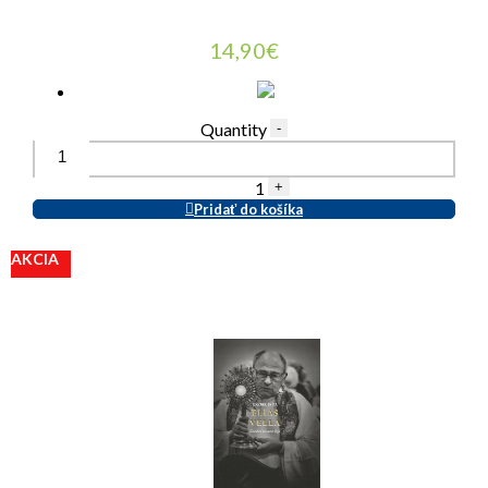
14,90
€
Quantity
-
1
+
Pridať do košíka
AKCIA