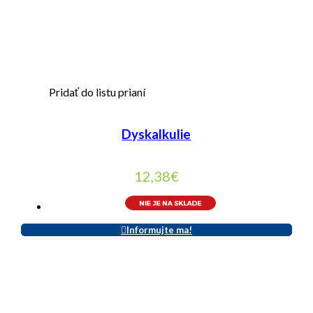
Pridať do listu prianí
Dyskalkulie
12,38
€
Informujte ma!