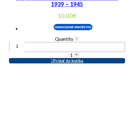
1939 – 1945
10,00
€
Quantity
-
1
+
Pridať do košíka