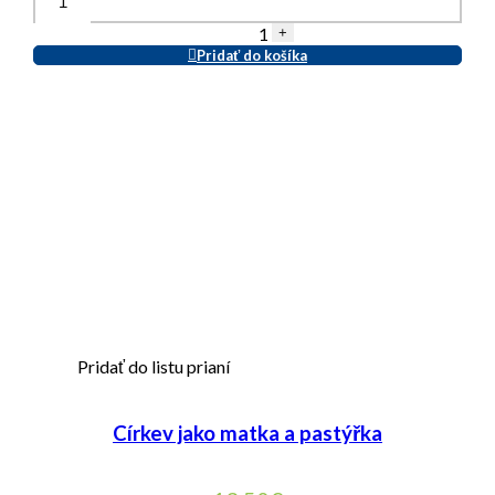
1
+
Pridať do košíka
Pridať do listu prianí
Církev jako matka a pastýřka