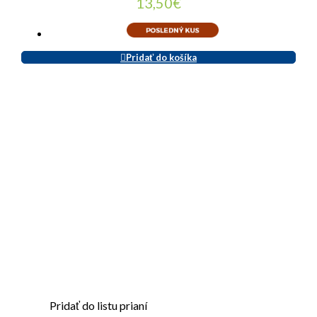
13,50
€
Pridať do košíka
Pridať do listu prianí