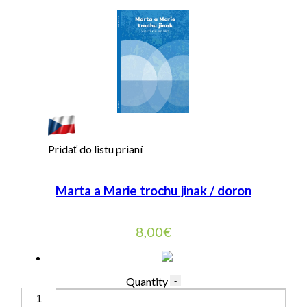
Pridať do listu prianí
Marta a Marie trochu jinak / doron
8,00
€
Quantity
-