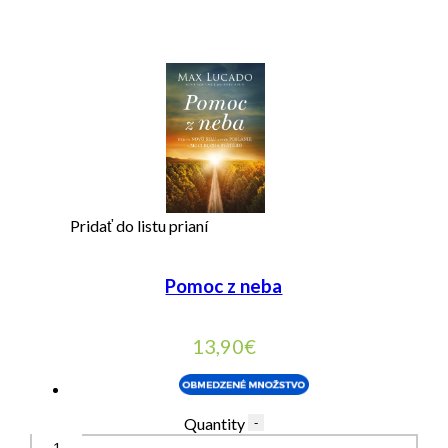
Pridať do listu prianí
Pomoc z neba
13,90
€
Quantity
-