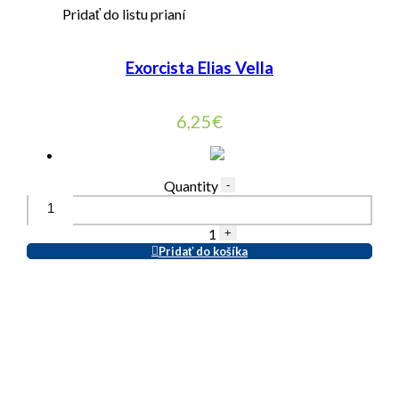
Pridať do listu prianí
Exorcista Elias Vella
6,25
€
Quantity
-
1
+
Pridať do košíka