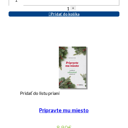
1
+
Pridať do košíka
Pridať do listu prianí
Pripravte mu miesto
8,90
€