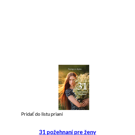
Pridať do listu prianí
31 požehnaní pre ženy