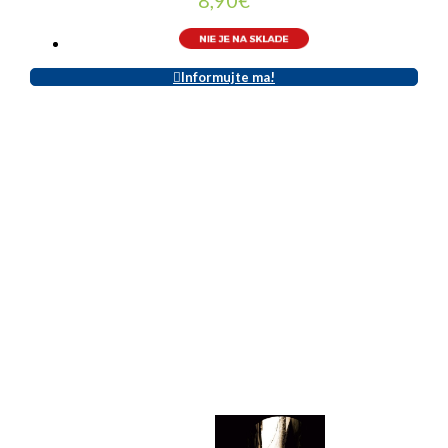
Informujte ma!