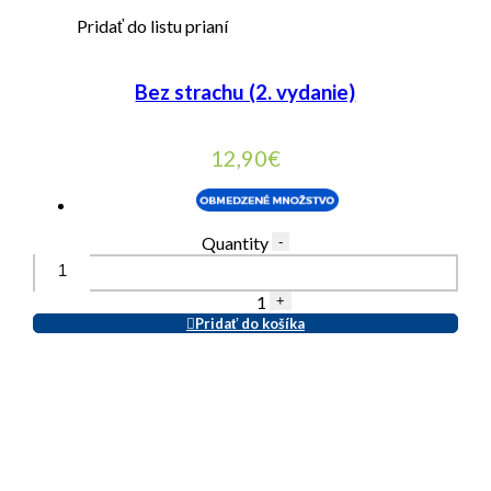
Pridať do listu prianí
Bez strachu (2. vydanie)
12,90
€
Quantity
-
1
+
Pridať do košíka