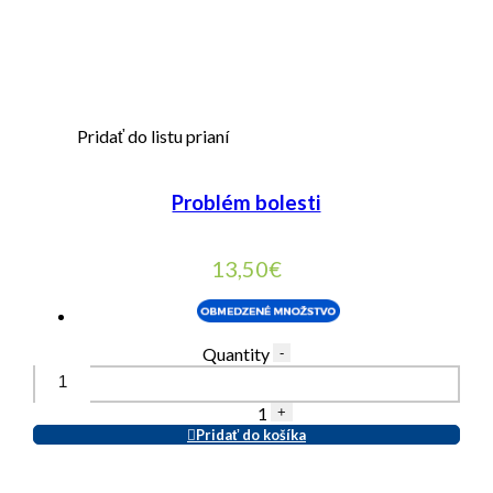
Pridať do listu prianí
Problém bolesti
13,50
€
Quantity
-
1
+
Pridať do košíka