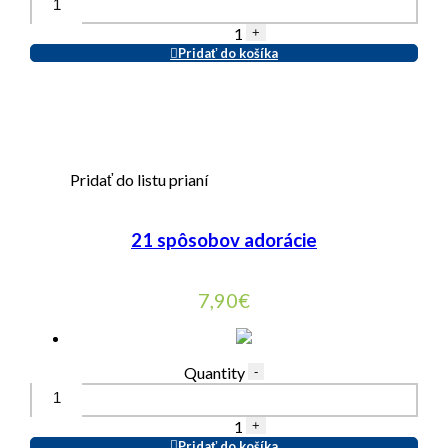
1
+
Pridať do košíka
Pridať do listu prianí
21 spôsobov adorácie
7,90
€
Quantity
-
1
+
Pridať do košíka