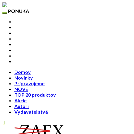
PONUKA
Domov
Novinky
Pripravujeme
NOVÉ
TOP 20 produktov
Akcie
Autori
Vydavateľstvá
Domov
Novinky
Pripravujeme
NOVÉ
TOP 20 produktov
Akcie
Autori
Vydavateľstvá