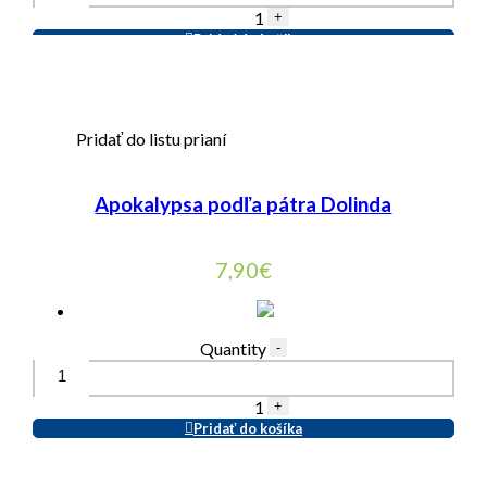
1
+
Pridať do košíka
Pridať do listu prianí
Apokalypsa podľa pátra Dolinda
7,90
€
Quantity
-
1
+
Pridať do košíka