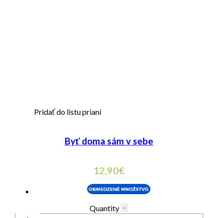
Pridať do listu prianí
Byť doma sám v sebe
12,90
€
Quantity
-