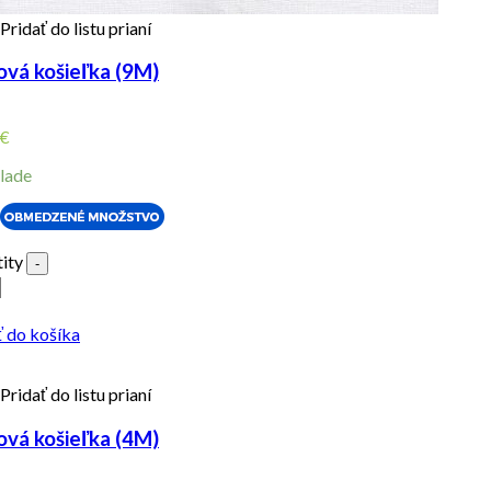
Pridať do listu prianí
ová košieľka (9M)
€
lade
ity
-
ť do košíka
Pridať do listu prianí
ová košieľka (4M)