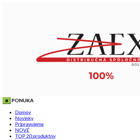
PONUKA
Domov
Novinky
Pripravujeme
NOVÉ
TOP 20 produktov