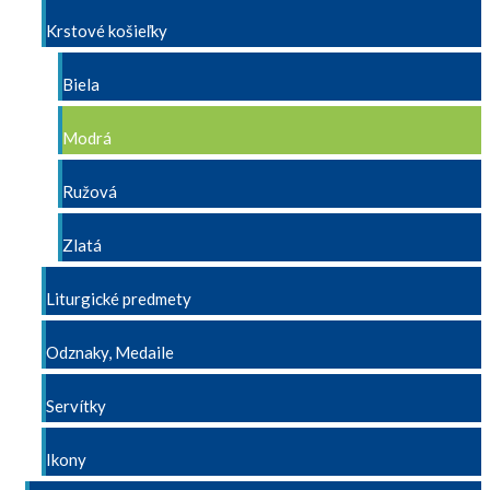
Krstové košieľky
Biela
Modrá
Ružová
Zlatá
Liturgické predmety
Odznaky, Medaile
Servítky
Ikony