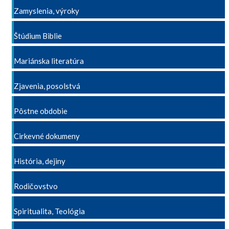
Zamyslenia, výroky
Štúdium Biblie
Mariánska literatúra
Zjavenia, posolstvá
Pôstne obdobie
Cirkevné dokumeny
História, dejiny
Rodičovstvo
Spiritualita, Teológia