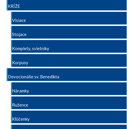
KRÍŽE
Visiace
Stojace
Komplety, svietniky
Korpusy
Devocionálie sv. Benedikta
Náramky
Ružence
Kľúčenky