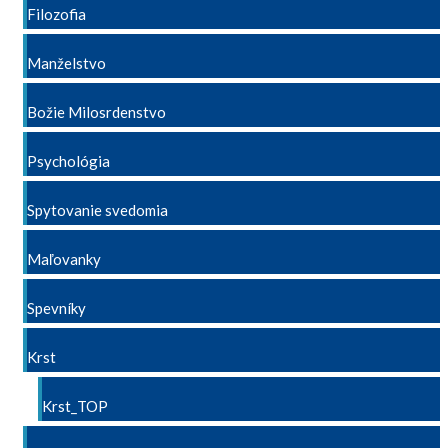
Filozofia
Manželstvo
Božie Milosrdenstvo
Psychológia
Spytovanie svedomia
Maľovanky
Spevníky
Krst
Krst_TOP