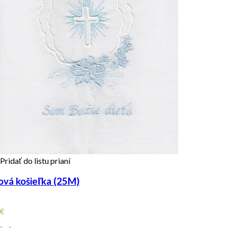
Pridať do listu prianí
ová košieľka (25M)
€