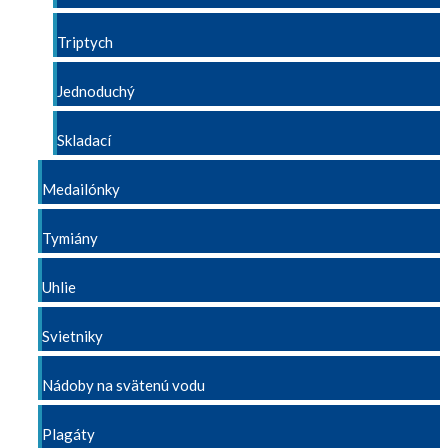
Triptych
Jednoduchý
Skladací
Medailónky
Tymiány
Uhlie
Svietniky
Nádoby na svätenú vodu
Plagáty