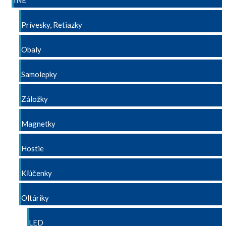
INÉ
Prívesky, Retiazky
Obaly
Samolepky
Záložky
Magnetky
Hostie
Kľúčenky
Oltáriky
LED