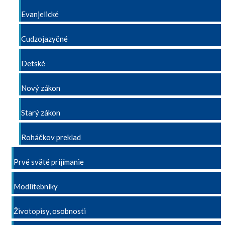
Evanjelické
Cudzojazyčné
Detské
Nový zákon
Starý zákon
Roháčkov preklad
Prvé sväté prijímanie
Modlitebníky
Životopisy, osobnosti