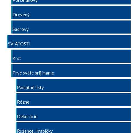
Porcelánový
Drevený
Sadrový
SVIATOSTI
Krst
Prvé sväté prijímanie
Pamätné listy
Rôzne
Dekorácie
Ružence, Krabičky