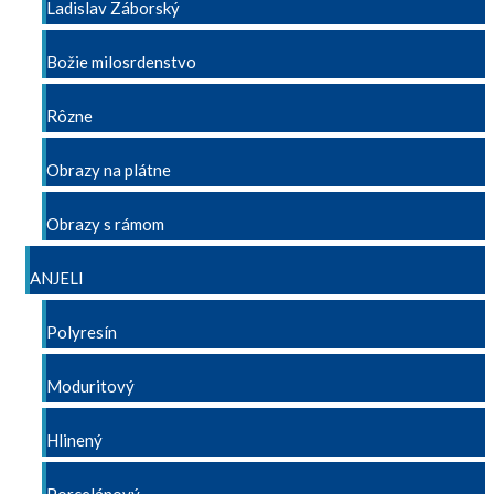
Ladislav Záborský
Božie milosrdenstvo
Rôzne
Obrazy na plátne
Obrazy s rámom
ANJELI
Polyresín
Moduritový
Hlinený