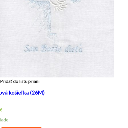
Pridať do listu prianí
ová košieľka (26M)
€
lade