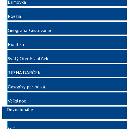
Birmovka
Poézia
Geografia, Cestovanie
Bioetika
Svätý Otec František
TIP NA DARČEK
Časopisy, periodiká
Veľká noc
Devocionálie