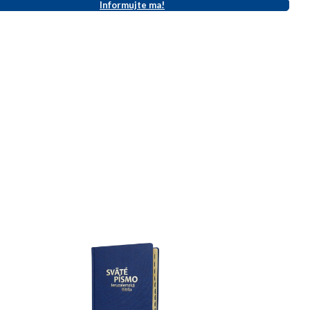
Informujte ma!