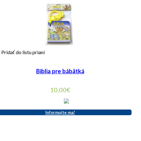
Pridať do listu prianí
Biblia pre bábätká
10,00
€
Informujte ma!