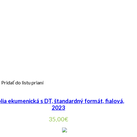
Pridať do listu prianí
blia ekumenická s DT, štandardný formát, fialová,
2023
35,00
€