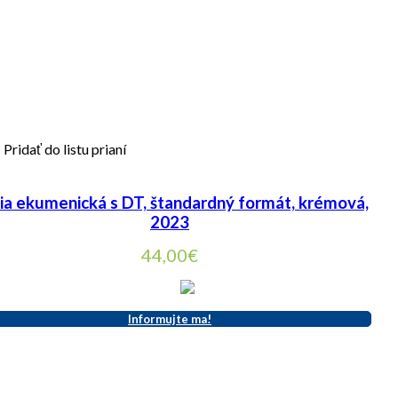
Pridať do listu prianí
lia ekumenická s DT, štandardný formát, krémová,
2023
44,00
€
Informujte ma!