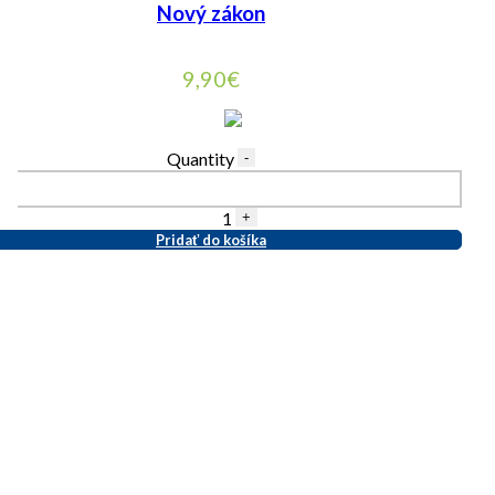
Nový zákon
9,90
€
Quantity
-
1
+
Pridať do košíka