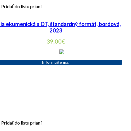
Pridať do listu prianí
lia ekumenická s DT, štandardný formát, bordová,
2023
39,00
€
Informujte ma!
Pridať do listu prianí