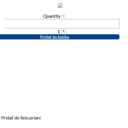
Quantity
-
1
+
Pridať do košíka
Pridať do listu prianí