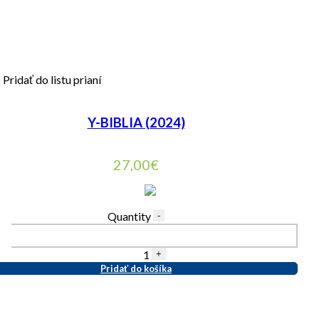
Pridať do listu prianí
Y-BIBLIA (2024)
27,00
€
Quantity
-
1
+
Pridať do košíka