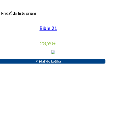
Pridať do listu prianí
Bible 21
28,90
€
Pridať do košíka