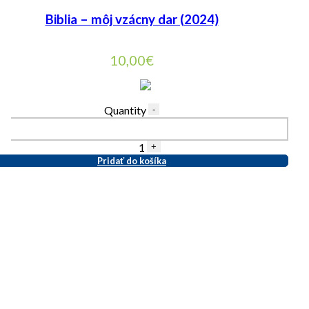
Biblia – môj vzácny dar (2024)
10,00
€
Quantity
-
1
+
Pridať do košíka