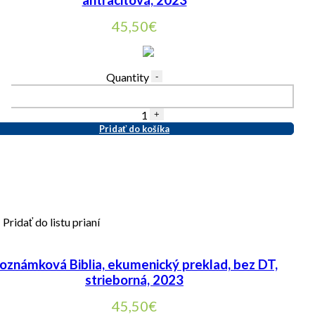
45,50
€
Quantity
-
1
+
Pridať do košíka
Pridať do listu prianí
oznámková Biblia, ekumenický preklad, bez DT,
strieborná, 2023
45,50
€