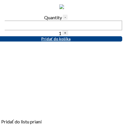
Quantity
-
1
+
Pridať do košíka
Pridať do listu prianí