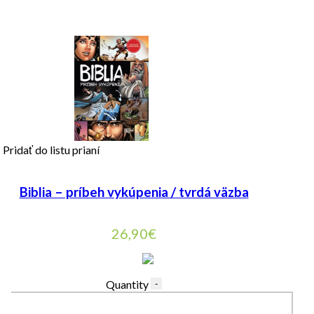
Pridať do listu prianí
Biblia – príbeh vykúpenia / tvrdá väzba
26,90
€
Quantity
-