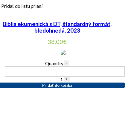
Pridať do listu prianí
Biblia ekumenická s DT, štandardný formát,
bledohnedá, 2023
38,00
€
Quantity
-
1
+
Pridať do košíka