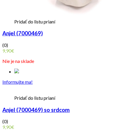
Pridať do listu prianí
Anjel (7000469)
(0)
9,90
€
Nie je na sklade
Informujte ma!
Pridať do listu prianí
Anjel (7000469) so srdcom
(0)
9,90
€