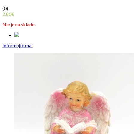
(0)
2,80
€
Nie je na sklade
Informujte ma!