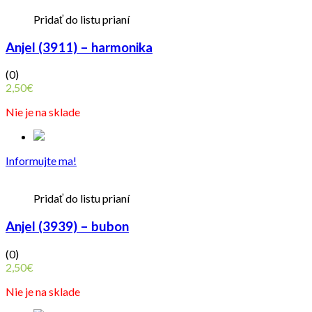
Pridať do listu prianí
Anjel (3911) – harmonika
(0)
2,50
€
Nie je na sklade
Informujte ma!
Pridať do listu prianí
Anjel (3939) – bubon
(0)
2,50
€
Nie je na sklade