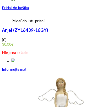
Pridať do košíka
Pridať do listu prianí
Anjel (ZY16439-16GY)
(0)
30,00
€
Nie je na sklade
Informujte ma!