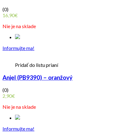
(0)
16,90
€
Nie je na sklade
Informujte ma!
Pridať do listu prianí
Anjel (PB9390) – oranžový
(0)
2,90
€
Nie je na sklade
Informujte ma!