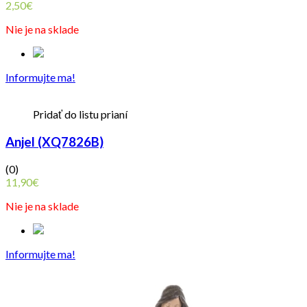
2,50
€
Nie je na sklade
Informujte ma!
Pridať do listu prianí
Anjel (XQ7826B)
(0)
11,90
€
Nie je na sklade
Informujte ma!