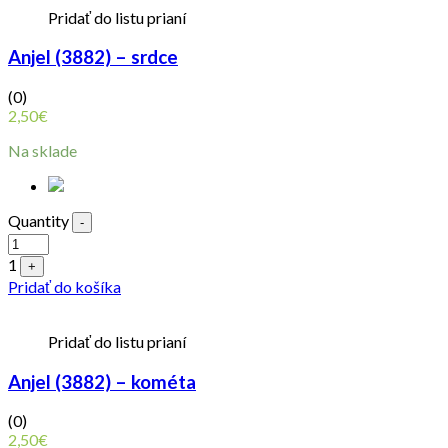
Pridať do listu prianí
Anjel (3882) – srdce
(0)
2,50
€
Na sklade
Quantity
-
1
+
Pridať do košíka
Pridať do listu prianí
Anjel (3882) – kométa
(0)
2,50
€