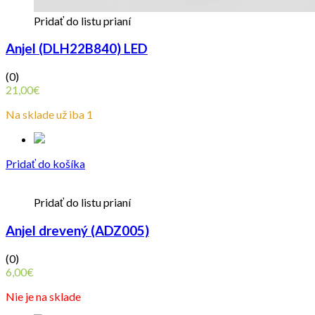
Pridať do listu prianí
Anjel (DLH22B840) LED
(0)
21,00
€
Na sklade už iba 1
Pridať do košíka
Pridať do listu prianí
Anjel drevený (ADZ005)
(0)
6,00
€
Nie je na sklade