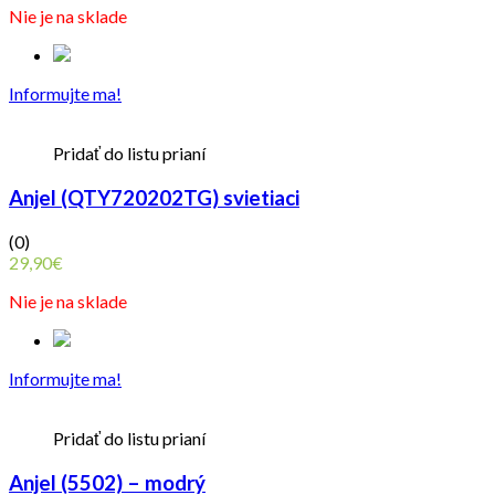
Nie je na sklade
Informujte ma!
Pridať do listu prianí
Anjel (QTY720202TG) svietiaci
(0)
29,90
€
Nie je na sklade
Informujte ma!
Pridať do listu prianí
Anjel (5502) – modrý