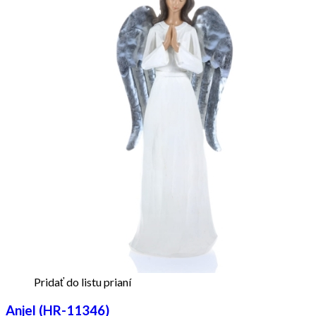
Pridať do listu prianí
Anjel (HR-11346)