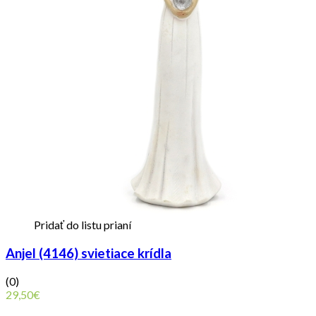
Pridať do listu prianí
Anjel (4146) svietiace krídla
(0)
29,50
€