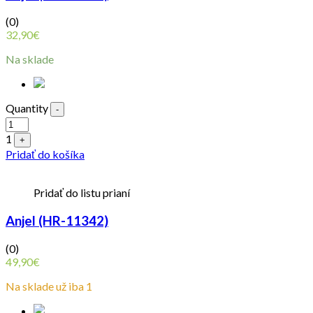
(0)
32,90
€
Na sklade
Quantity
-
1
+
Pridať do košíka
Pridať do listu prianí
Anjel (HR-11342)
(0)
49,90
€
Na sklade už iba 1