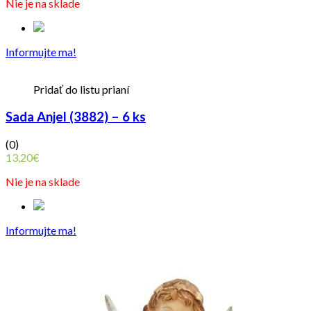
Nie je na sklade
Informujte ma!
Pridať do listu prianí
Sada Anjel (3882) – 6 ks
(0)
13,20
€
Nie je na sklade
Informujte ma!