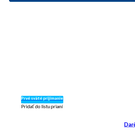
Prvé sväté prijímanie
Pridať do listu prianí
Dar