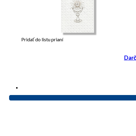
Pridať do listu prianí
Darč