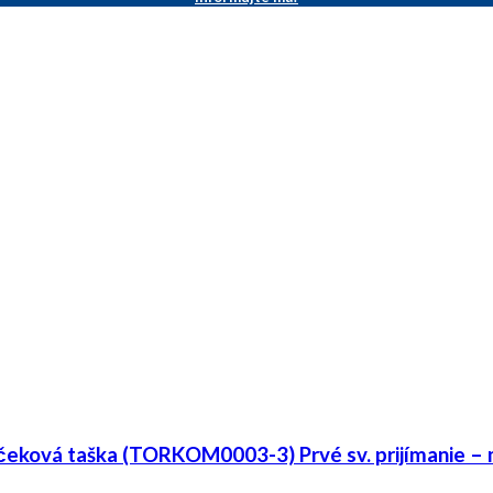
čeková taška (TORKOM0003-3) Prvé sv. prijímanie – 