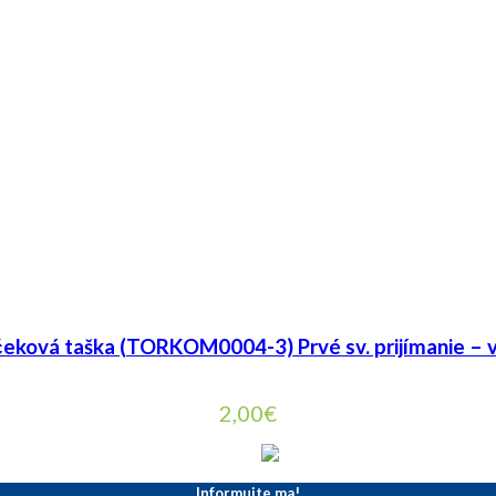
eková taška (TORKOM0004-3) Prvé sv. prijímanie – 
2,00
€
Informujte ma!