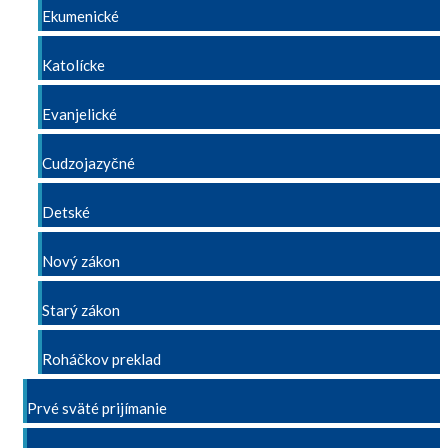
Ekumenické
Katolícke
Evanjelické
Cudzojazyčné
Detské
Nový zákon
Starý zákon
Roháčkov preklad
Prvé sväté prijímanie