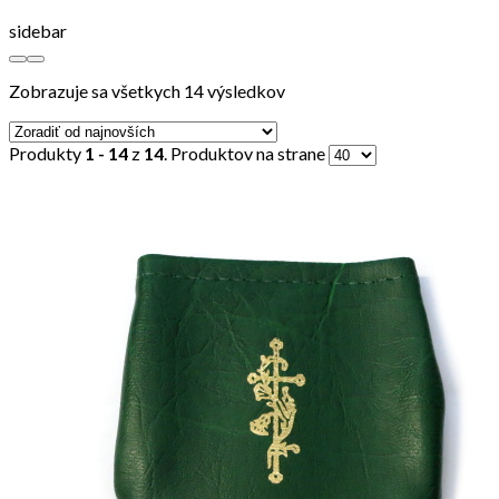
sidebar
Zobrazuje sa všetkych 14 výsledkov
Produkty
1 - 14
z
14
. Produktov na strane