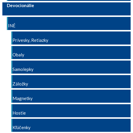
Devocionálie
INÉ
Prívesky, Retiazky
Obaly
Samolepky
Záložky
Magnetky
Hostie
Kľúčenky