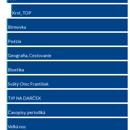
Krst_TOP
Birmovka
Poézia
Geografia, Cestovanie
Bioetika
Svätý Otec František
TIP NA DARČEK
Časopisy, periodiká
Veľká noc