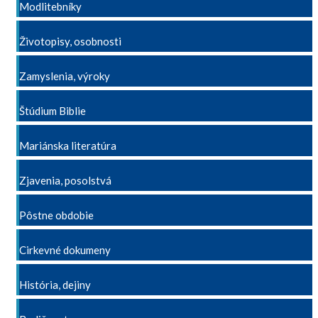
Modlitebníky
Životopisy, osobnosti
Zamyslenia, výroky
Štúdium Biblie
Mariánska literatúra
Zjavenia, posolstvá
Pôstne obdobie
Cirkevné dokumeny
História, dejiny