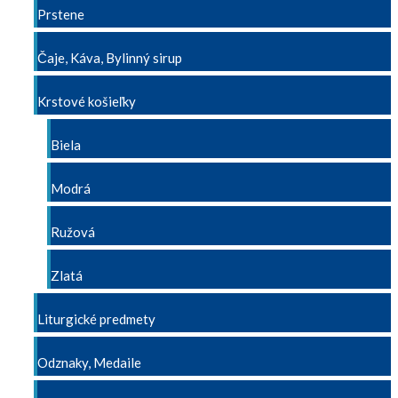
Prstene
Čaje, Káva, Bylinný sirup
Krstové košieľky
Biela
Modrá
Ružová
Zlatá
Liturgické predmety
Odznaky, Medaile