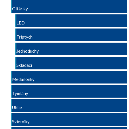
Oltáriky
LED
Triptych
Jednoduchý
Skladací
Medailónky
Tymiány
Uhlie
Svietniky