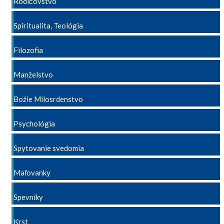
Rodičovstvo
Spiritualita, Teológia
Filozofia
Manželstvo
Božie Milosrdenstvo
Psychológia
Spytovanie svedomia
Maľovanky
Spevníky
Krst