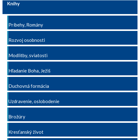
Knihy
Príbehy, Romány
Rozvoj osobnosti
Modlitby, sviatosti
Hľadanie Boha, Ježiš
Duchovná formácia
Uzdravenie, oslobodenie
Brožúry
Kresťanský život