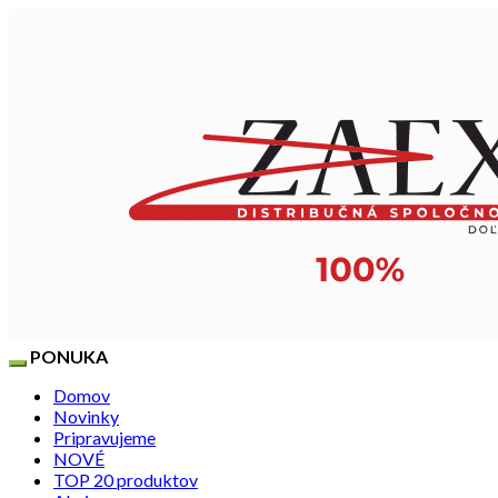
PONUKA
Domov
Novinky
Pripravujeme
NOVÉ
TOP 20 produktov