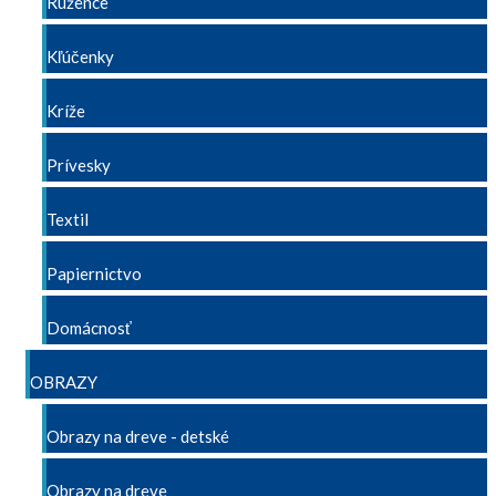
Ružence
Kľúčenky
Kríže
Prívesky
Textil
Papiernictvo
Domácnosť
OBRAZY
Obrazy na dreve - detské
Obrazy na dreve