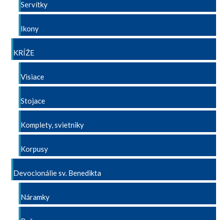
Servítky
Ikony
KRÍŽE
Visiace
Stojace
Komplety, svietniky
Korpusy
Devocionálie sv. Benedikta
Náramky