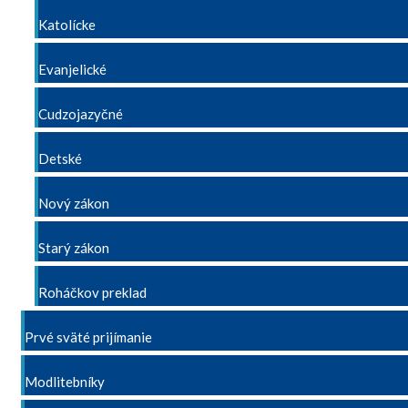
Katolícke
Evanjelické
Cudzojazyčné
Detské
Nový zákon
Starý zákon
Roháčkov preklad
Prvé sväté prijímanie
Modlitebníky