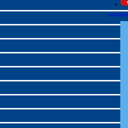
Informujt