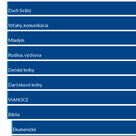
Duch Svätý
Vzťahy, komunikácia
Mladým
Rodina, výchova
Detské knihy
Darčekové knihy
VIANOCE
Biblia
Ekumenické