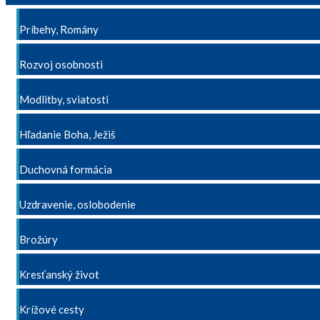
Príbehy, Romány
Rozvoj osobnosti
Modlitby, sviatosti
Hľadanie Boha, Ježiš
Duchovná formácia
Uzdravenie, oslobodenie
Brožúry
Kresťanský život
Krížové cesty