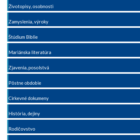
Životopisy, osobnosti
Zamyslenia, výroky
Štúdium Biblie
Mariánska literatúra
Zjavenia, posolstvá
Pôstne obdobie
Cirkevné dokumeny
História, dejiny
Rodičovstvo