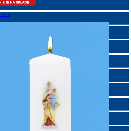
e ma!