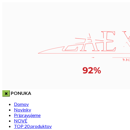
PONUKA
Domov
Novinky
Pripravujeme
NOVÉ
TOP 20 produktov