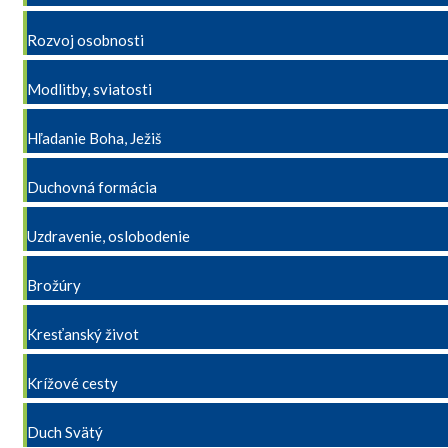
Rozvoj osobnosti
Modlitby, sviatosti
Hľadanie Boha, Ježiš
Duchovná formácia
Uzdravenie, oslobodenie
Brožúry
Kresťanský život
Krížové cesty
Duch Svätý