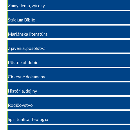
Zamyslenia, výroky
Štúdium Biblie
Mariánska literatúra
Zjavenia, posolstvá
Pôstne obdobie
Cirkevné dokumeny
História, dejiny
Rodičovstvo
Spiritualita, Teológia