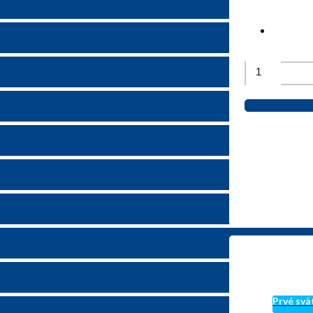
Prvé svä