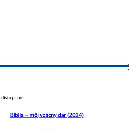
 listu prianí
Biblia – môj vzácny dar (2024)