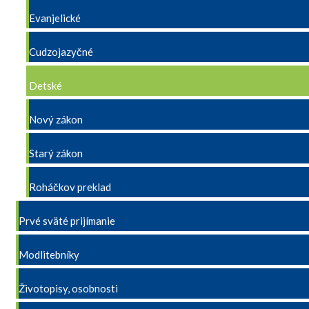
Evanjelické
Cudzojazyčné
Detské
Nový zákon
Starý zákon
Roháčkov preklad
Prvé sväté prijímanie
Modlitebníky
Životopisy, osobnosti