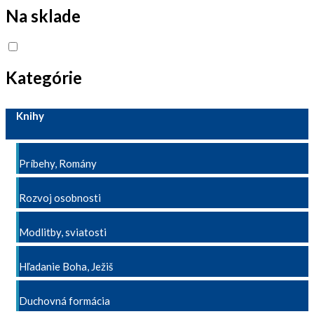
Na sklade
Kategórie
Knihy
Príbehy, Romány
Rozvoj osobnosti
Modlitby, sviatosti
Hľadanie Boha, Ježiš
Duchovná formácia