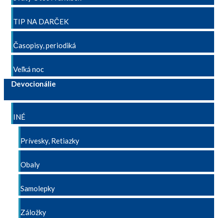
TIP NA DARČEK
Časopisy, periodiká
Veľká noc
Devocionálie
INÉ
Prívesky, Retiazky
Obaly
Samolepky
Záložky