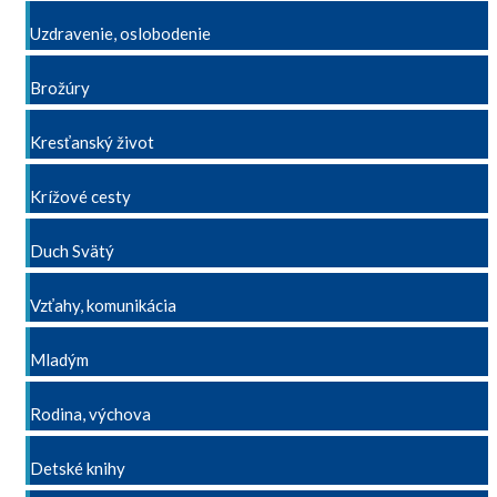
Uzdravenie, oslobodenie
Brožúry
Kresťanský život
Krížové cesty
Duch Svätý
Vzťahy, komunikácia
Mladým
Rodina, výchova
Detské knihy