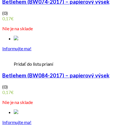
Betlehem (BW074-2017) – papierový výsek
(0)
0,17
€
Nie je na sklade
Informujte ma!
Pridať do listu prianí
Betlehem (BW084-2017) – papierový výsek
(0)
0,17
€
Nie je na sklade
Informujte ma!