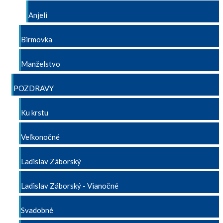
Anjeli
Birmovka
Manželstvo
POZDRAVY
Ku krstu
Veľkonočné
Ladislav Záborský
Ladislav Záborský - Vianočné
Svadobné