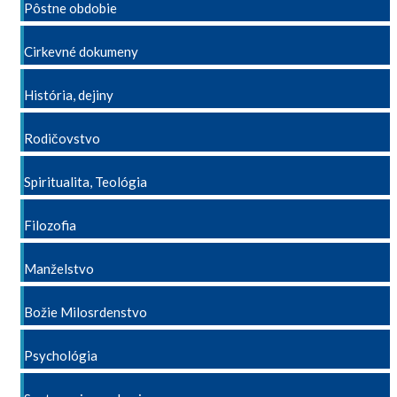
Pôstne obdobie
Cirkevné dokumeny
História, dejiny
Rodičovstvo
Spiritualita, Teológia
Filozofia
Manželstvo
Božie Milosrdenstvo
Psychológia