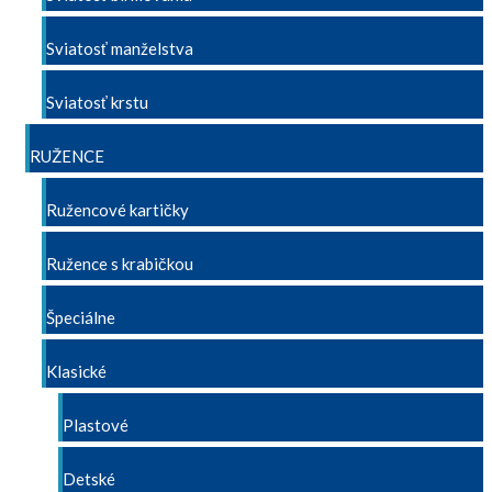
Sviatosť manželstva
Sviatosť krstu
RUŽENCE
Ružencové kartičky
Ružence s krabičkou
Špeciálne
Klasické
Plastové
Detské