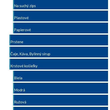
Na suchý zips
Plastové
Papierové
Prstene
Čaje, Káva, Bylinný sirup
Krstové košieľky
Biela
Modrá
Ružová