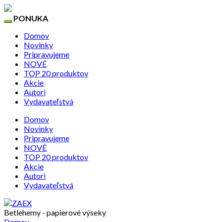
PONUKA
Domov
Novinky
Pripravujeme
NOVÉ
TOP 20 produktov
Akcie
Autori
Vydavateľstvá
Domov
Novinky
Pripravujeme
NOVÉ
TOP 20 produktov
Akcie
Autori
Vydavateľstvá
Betlehemy - papierové výseky
Domov