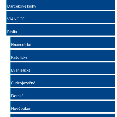
Darčekové knihy
VIANOCE
Biblia
Ekumenické
Katolícke
Evanjelické
Cudzojazyčné
Detské
Nový zákon