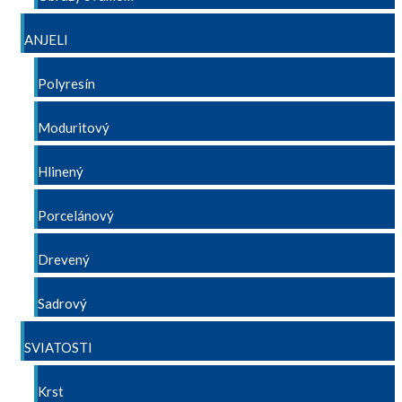
ANJELI
Polyresín
Moduritový
Hlinený
Porcelánový
Drevený
Sadrový
SVIATOSTI
Krst