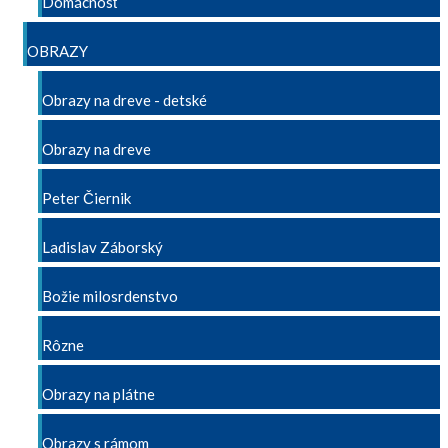
Domácnosť
OBRAZY
Obrazy na dreve - detské
Obrazy na dreve
Peter Čiernik
Ladislav Záborský
Božie milosrdenstvo
Rôzne
Obrazy na plátne
Obrazy s rámom