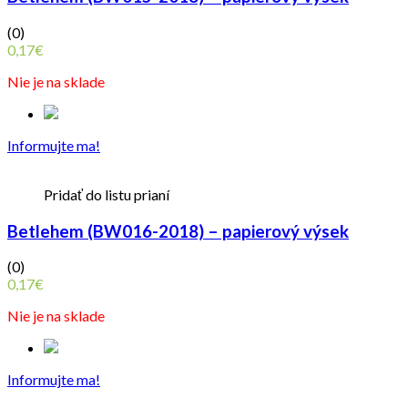
(0)
0,17
€
Nie je na sklade
Informujte ma!
Pridať do listu prianí
Betlehem (BW016-2018) – papierový výsek
(0)
0,17
€
Nie je na sklade
Informujte ma!