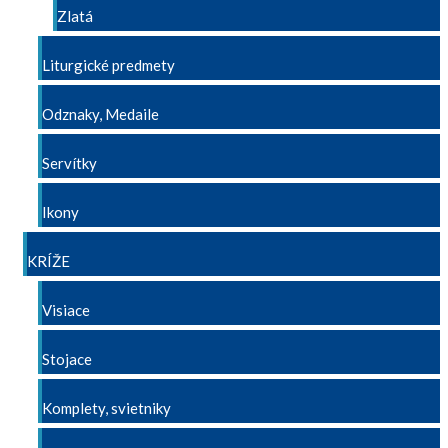
Zlatá
Liturgické predmety
Odznaky, Medaile
Servítky
Ikony
KRÍŽE
Visiace
Stojace
Komplety, svietniky