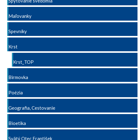
Spytovanie svedomia
Maľovanky
Spevníky
Krst
Krst_TOP
Birmovka
Poézia
Geografia, Cestovanie
Bioetika
Svätý Otec František