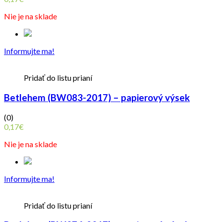
Nie je na sklade
Informujte ma!
Pridať do listu prianí
Betlehem (BW083-2017) – papierový výsek
(0)
0,17
€
Nie je na sklade
Informujte ma!
Pridať do listu prianí