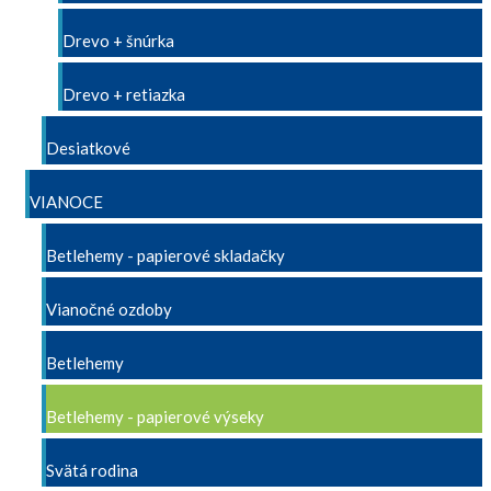
Drevo + šnúrka
Drevo + retiazka
Desiatkové
VIANOCE
Betlehemy - papierové skladačky
Vianočné ozdoby
Betlehemy
Betlehemy - papierové výseky
Svätá rodina