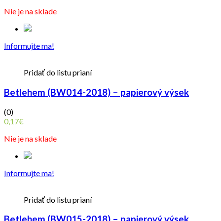
Nie je na sklade
Informujte ma!
Pridať do listu prianí
Betlehem (BW014-2018) – papierový výsek
(0)
0,17
€
Nie je na sklade
Informujte ma!
Pridať do listu prianí
Betlehem (BW015-2018) – papierový výsek