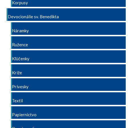
Korpusy
Devocionálie sv. Benedikta
Náramky
Ružence
Kľúčenky
Kríže
Prívesky
Textil
Papiernictvo