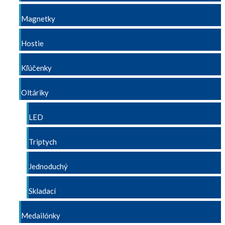
Magnetky
Hostie
Kľúčenky
Oltáriky
LED
Triptych
Jednoduchý
Skladací
Medailónky