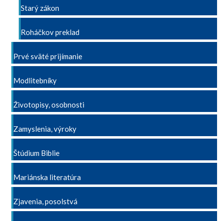
Starý zákon
Roháčkov preklad
Prvé sväté prijímanie
Modlitebníky
Životopisy, osobnosti
Zamyslenia, výroky
Štúdium Biblie
Mariánska literatúra
Zjavenia, posolstvá