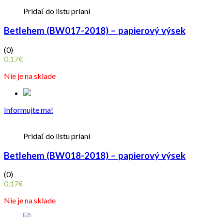
Pridať do listu prianí
Betlehem (BW017-2018) – papierový výsek
(0)
0,17
€
Nie je na sklade
Informujte ma!
Pridať do listu prianí
Betlehem (BW018-2018) – papierový výsek
(0)
0,17
€
Nie je na sklade