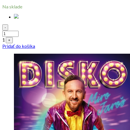
Na sklade
Quantity
-
1
+
Pridať do košíka