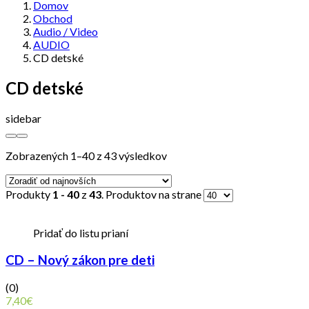
Domov
Obchod
Audio / Video
AUDIO
CD detské
CD detské
sidebar
Zobrazených 1–40 z 43 výsledkov
Produkty
1 - 40
z
43
. Produktov na strane
Pridať do listu prianí
CD – Nový zákon pre deti
(0)
7,40
€