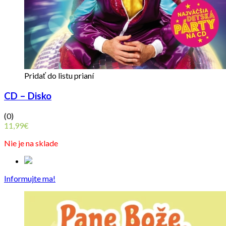
Pridať do listu prianí
CD – Disko
(0)
11,99
€
Nie je na sklade
Informujte ma!