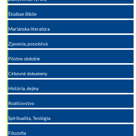
Štúdium Biblie
Mariánska literatúra
Zjavenia, posolstvá
Pôstne obdobie
Cirkevné dokumeny
História, dejiny
Rodičovstvo
Spiritualita, Teológia
Filozofia