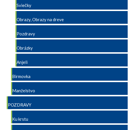
Sviečky
Obrazy, Obrazy na dreve
Pozdravy
Obrázky
Anjeli
Birmovka
Manželstvo
POZDRAVY
Ku krstu