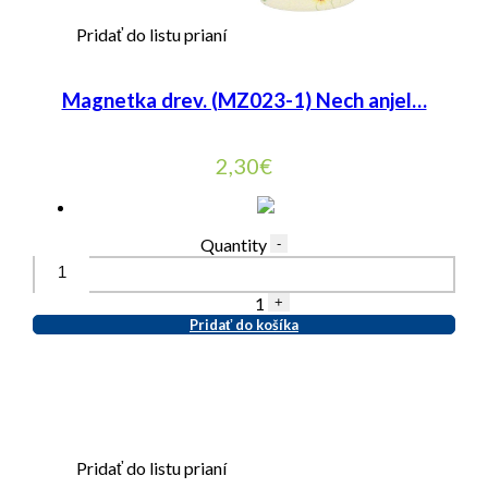
Pridať do listu prianí
Magnetka drev. (MZ023-1) Nech anjel…
2,30
€
Quantity
-
1
+
Pridať do košíka
Pridať do listu prianí