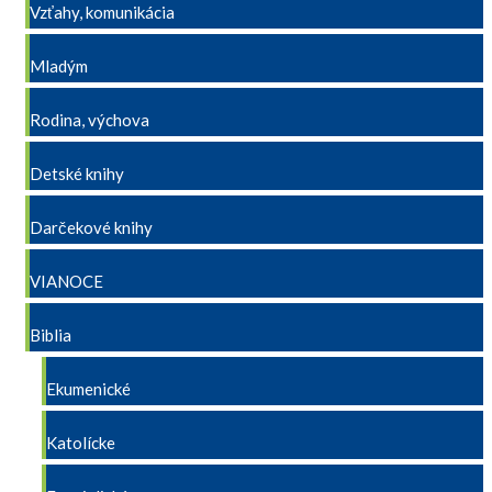
Vzťahy, komunikácia
Mladým
Rodina, výchova
Detské knihy
Darčekové knihy
VIANOCE
Biblia
Ekumenické
Katolícke