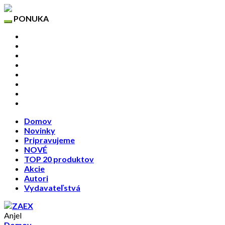
PONUKA
Domov
Novinky
Pripravujeme
NOVÉ
TOP 20 produktov
Akcie
Autori
Vydavateľstvá
Domov
Novinky
Pripravujeme
NOVÉ
TOP 20 produktov
Akcie
Autori
Vydavateľstvá
Anjel
Domov