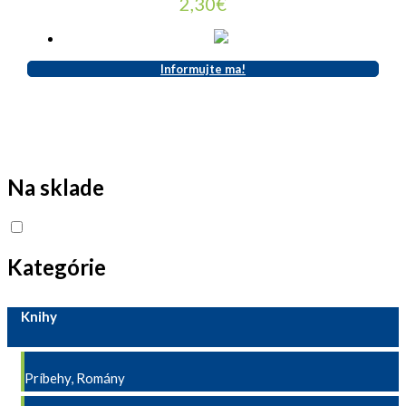
2,30
€
Informujte ma!
Na sklade
Kategórie
Knihy
Príbehy, Romány