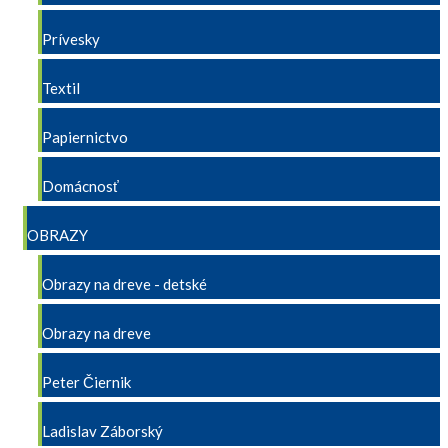
Prívesky
Textil
Papiernictvo
Domácnosť
OBRAZY
Obrazy na dreve - detské
Obrazy na dreve
Peter Čiernik
Ladislav Záborský