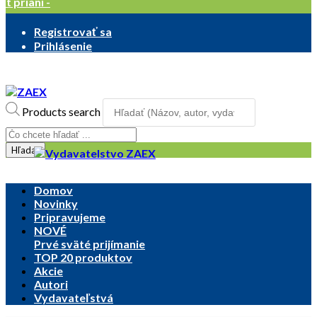
ist prianí -
Registrovať sa
Prihlásenie
Products search
Hľadať
Domov
Novinky
Pripravujeme
NOVÉ
Prvé sväté prijímanie
TOP 20 produktov
Akcie
Autori
Vydavateľstvá