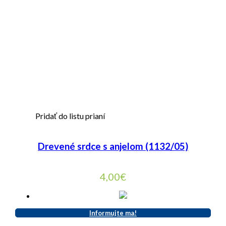
Pridať do listu prianí
Drevené srdce s anjelom (1132/05)
4,00
€
Informujte ma!