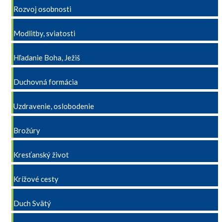
Rozvoj osobnosti
Modlitby, sviatosti
Hľadanie Boha, Ježiš
Duchovná formácia
Uzdravenie, oslobodenie
Brožúry
Kresťanský život
Krížové cesty
Duch Svätý