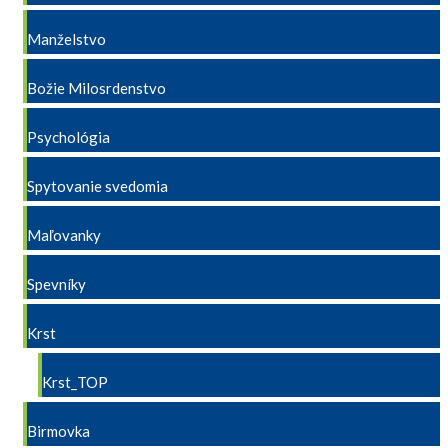
Manželstvo
Božie Milosrdenstvo
Psychológia
Spytovanie svedomia
Maľovanky
Spevníky
Krst
Krst_TOP
Birmovka