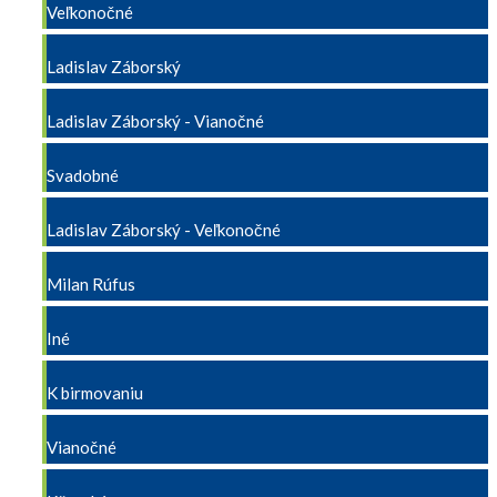
Veľkonočné
Ladislav Záborský
Ladislav Záborský - Vianočné
Svadobné
Ladislav Záborský - Veľkonočné
Milan Rúfus
Iné
K birmovaniu
Vianočné