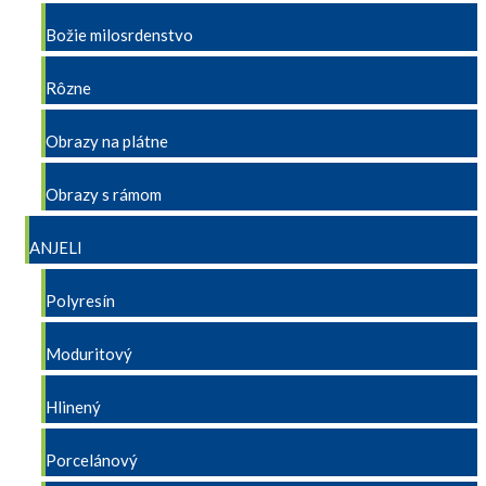
Božie milosrdenstvo
Rôzne
Obrazy na plátne
Obrazy s rámom
ANJELI
Polyresín
Moduritový
Hlinený
Porcelánový