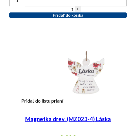
1
+
Pridať do košíka
Pridať do listu prianí
Magnetka drev. (MZ023-4) Láska