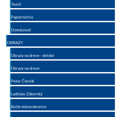
Textil
Papiernictvo
Domácnosť
OBRAZY
Obrazy na dreve - detské
Obrazy na dreve
Peter Čiernik
Ladislav Záborský
Božie milosrdenstvo