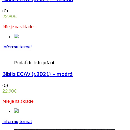
(0)
22,90
€
Nie je na sklade
Informujte ma!
Pridať do listu prianí
Biblia ECAV (r.2021) – modrá
(0)
22,90
€
Nie je na sklade
Informujte ma!