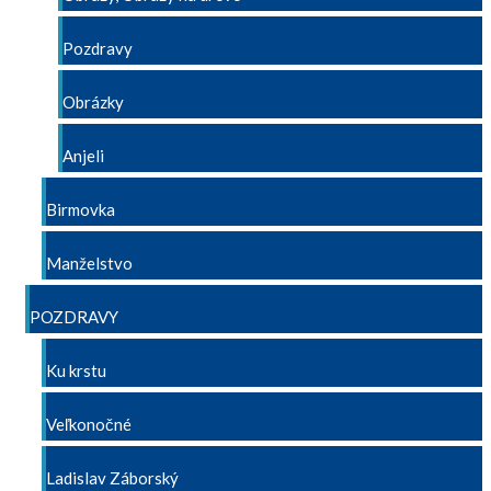
Pozdravy
Obrázky
Anjeli
Birmovka
Manželstvo
POZDRAVY
Ku krstu
Veľkonočné
Ladislav Záborský