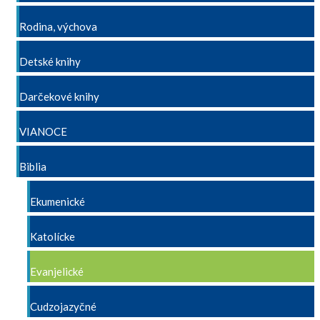
Rodina, výchova
Detské knihy
Darčekové knihy
VIANOCE
Biblia
Ekumenické
Katolícke
Evanjelické
Cudzojazyčné