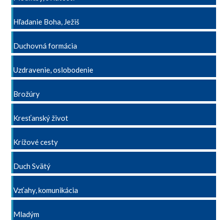
Hľadanie Boha, Ježiš
Duchovná formácia
Uzdravenie, oslobodenie
Brožúry
Kresťanský život
Krížové cesty
Duch Svätý
Vzťahy, komunikácia
Mladým