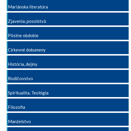
Mariánska literatúra
Zjavenia, posolstvá
Pôstne obdobie
Cirkevné dokumeny
História, dejiny
Rodičovstvo
Spiritualita, Teológia
Filozofia
Manželstvo