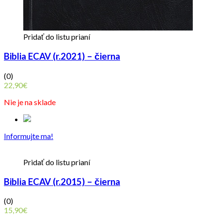
Pridať do listu prianí
Biblia ECAV (r.2021) – čierna
(0)
22,90
€
Nie je na sklade
Informujte ma!
Pridať do listu prianí
Biblia ECAV (r.2015) – čierna
(0)
15,90
€