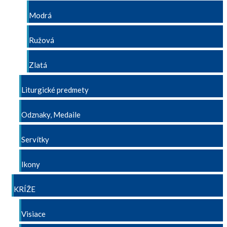
Modrá
Ružová
Zlatá
Liturgické predmety
Odznaky, Medaile
Servítky
Ikony
KRÍŽE
Visiace