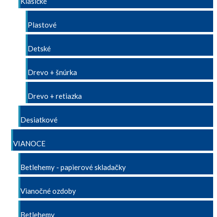
Klasické
Plastové
Detské
Drevo + šnúrka
Drevo + retiazka
Desiatkové
VIANOCE
Betlehemy - papierové skladačky
Vianočné ozdoby
Betlehemy