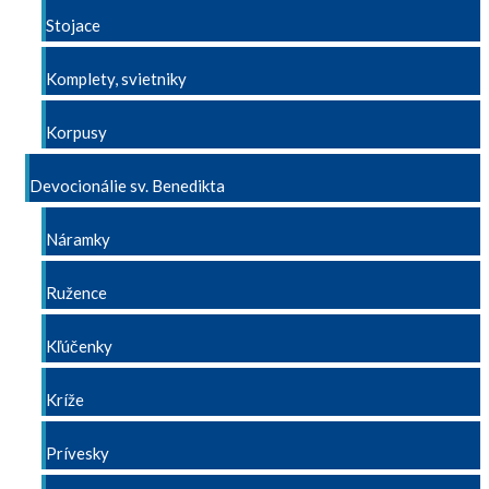
Stojace
Komplety, svietniky
Korpusy
Devocionálie sv. Benedikta
Náramky
Ružence
Kľúčenky
Kríže
Prívesky