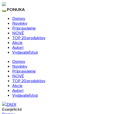
PONUKA
Domov
Novinky
Pripravujeme
NOVÉ
TOP 20 produktov
Akcie
Autori
Vydavateľstvá
Domov
Novinky
Pripravujeme
NOVÉ
TOP 20 produktov
Akcie
Autori
Vydavateľstvá
Evanjelické
Domov