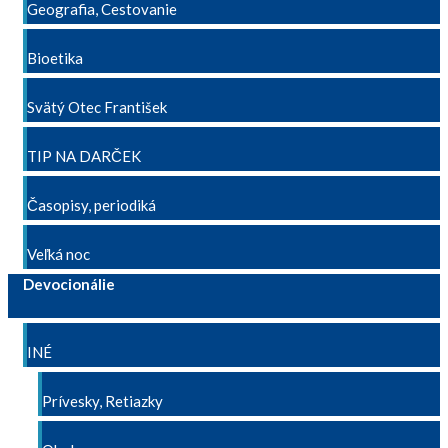
Geografia, Cestovanie
Bioetika
Svätý Otec František
TIP NA DARČEK
Časopisy, periodiká
Veľká noc
Devocionálie
INÉ
Prívesky, Retiazky