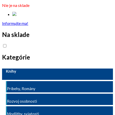
Nie je na sklade
Informujte ma!
Na sklade
Kategórie
Knihy
Príbehy, Romány
Rozvoj osobnosti
Modlitby, sviatosti