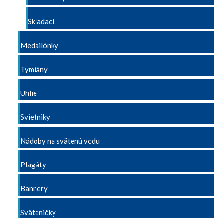
Skladací
Medailónky
Tymiány
Uhlie
Svietniky
Nádoby na svätenú vodu
Plagáty
Bannery
Sväteničky