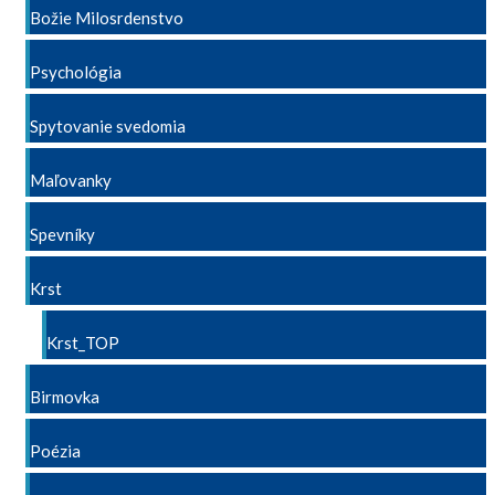
Božie Milosrdenstvo
Psychológia
Spytovanie svedomia
Maľovanky
Spevníky
Krst
Krst_TOP
Birmovka
Poézia