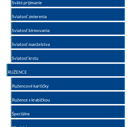
Sväté prijímanie
Sviatosť zmierenia
Sviatosť birmovania
Sviatosť manželstva
Sviatosť krstu
RUŽENCE
Ružencové kartičky
Ružence s krabičkou
Špeciálne