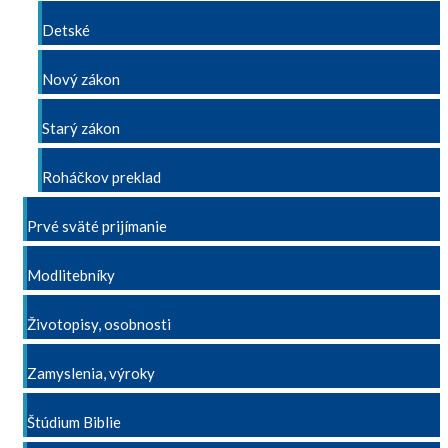
Detské
Nový zákon
Starý zákon
Roháčkov preklad
Prvé sväté prijímanie
Modlitebníky
Životopisy, osobnosti
Zamyslenia, výroky
Štúdium Biblie