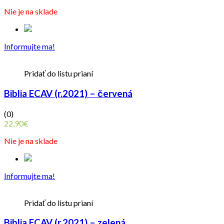
Nie je na sklade
Informujte ma!
Pridať do listu prianí
Biblia ECAV (r.2021) – červená
(0)
22,90
€
Nie je na sklade
Informujte ma!
Pridať do listu prianí
Biblia ECAV (r.2021) – zelená