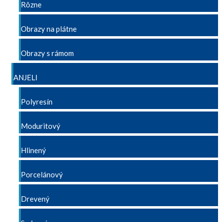
Rôzne
Obrazy na plátne
Obrazy s rámom
ANJELI
Polyresín
Moduritový
Hlinený
Porcelánový
Drevený