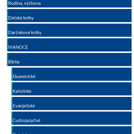
Rodina, výchova
Detské knihy
Darčekové knihy
VIANOCE
Biblia
Ekumenické
Katolícke
Evanjelické
Cudzojazyčné