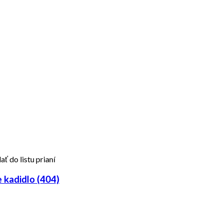
ať do listu prianí
kadidlo (404)