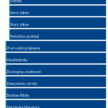
Detské
Nový zákon
Starý zákon
Roháčkov preklad
Prvé sväté prijímanie
Modlitebníky
Životopisy, osobnosti
Zamyslenia, výroky
Štúdium Biblie
Mariánska literatúra