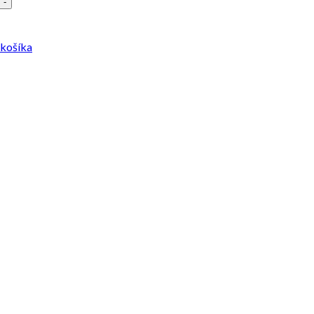
-
 košíka