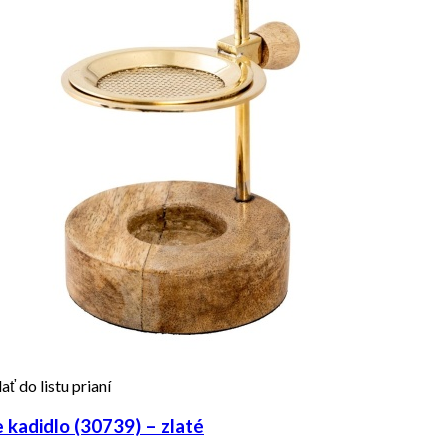
ať do listu prianí
kadidlo (30739) – zlaté