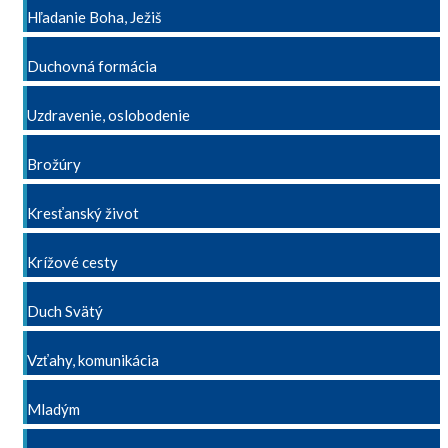
Hľadanie Boha, Ježiš
Duchovná formácia
Uzdravenie, oslobodenie
Brožúry
Kresťanský život
Krížové cesty
Duch Svätý
Vzťahy, komunikácia
Mladým