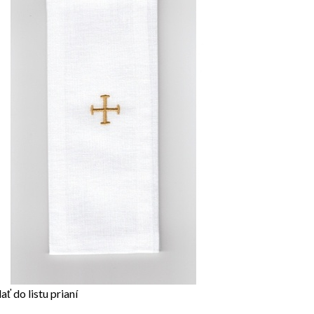
ať do listu prianí