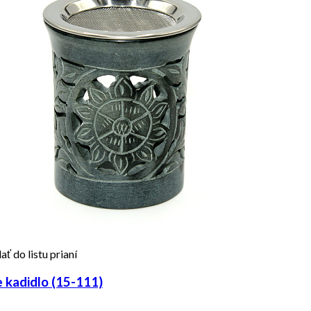
ať do listu prianí
kadidlo (15-111)