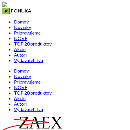
PONUKA
Domov
Novinky
Pripravujeme
NOVÉ
TOP 20 produktov
Akcie
Autori
Vydavateľstvá
Domov
Novinky
Pripravujeme
NOVÉ
TOP 20 produktov
Akcie
Autori
Vydavateľstvá