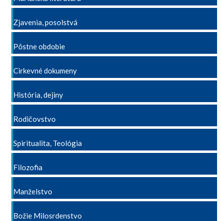
Zjavenia, posolstvá
Pôstne obdobie
Cirkevné dokumeny
História, dejiny
Rodičovstvo
Spiritualita, Teológia
Filozofia
Manželstvo
Božie Milosrdenstvo