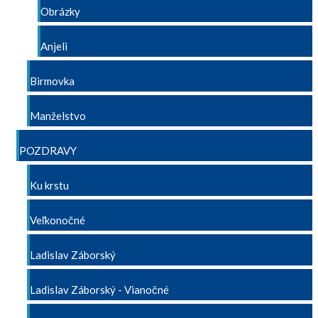
Obrázky
Anjeli
Birmovka
Manželstvo
POZDRAVY
Ku krstu
Veľkonočné
Ladislav Záborský
Ladislav Záborský - Vianočné