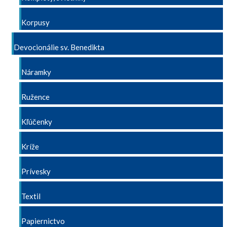
Korpusy
Devocionálie sv. Benedikta
Náramky
Ružence
Kľúčenky
Kríže
Prívesky
Textil
Papiernictvo