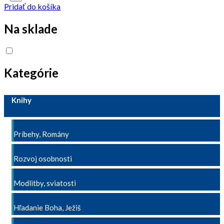
Pridať do košíka
Na sklade
Kategórie
Knihy
Príbehy, Romány
Rozvoj osobnosti
Modlitby, sviatosti
Hľadanie Boha, Ježiš