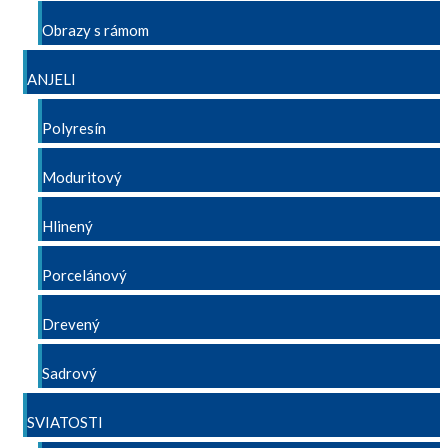
Obrazy s rámom
ANJELI
Polyresín
Moduritový
Hlinený
Porcelánový
Drevený
Sadrový
SVIATOSTI