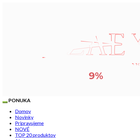
PONUKA
Domov
Novinky
Pripravujeme
NOVÉ
TOP 20 produktov