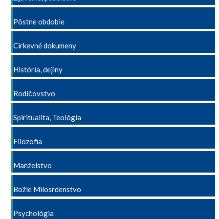
Pôstne obdobie
Cirkevné dokumeny
História, dejiny
Rodičovstvo
Spiritualita, Teológia
Filozofia
Manželstvo
Božie Milosrdenstvo
Psychológia