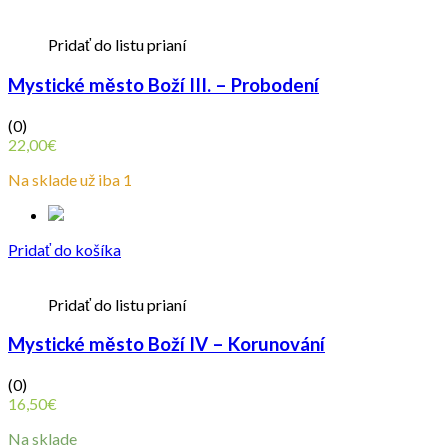
Pridať do listu prianí
Mystické město Boží III. – Probodení
(0)
22,00
€
Na sklade už iba 1
Pridať do košíka
Pridať do listu prianí
Mystické město Boží IV – Korunování
(0)
16,50
€
Na sklade