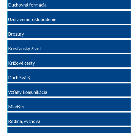
Duchovná formácia
Uzdravenie, oslobodenie
Brožúry
Kresťanský život
Krížové cesty
Duch Svätý
Vzťahy, komunikácia
Mladým
Rodina, výchova