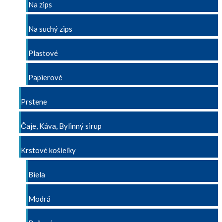
Na zips
Na suchý zips
Plastové
Papierové
Prstene
Čaje, Káva, Bylinný sirup
Krstové košieľky
Biela
Modrá