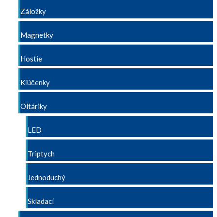
Záložky
Magnetky
Hostie
Kľúčenky
Oltáriky
LED
Triptych
Jednoduchý
Skladací