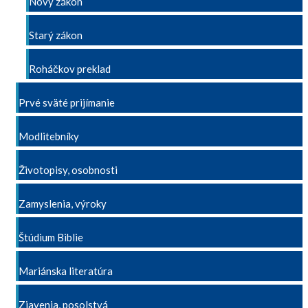
Nový zákon
Starý zákon
Roháčkov preklad
Prvé sväté prijímanie
Modlitebníky
Životopisy, osobnosti
Zamyslenia, výroky
Štúdium Biblie
Mariánska literatúra
Zjavenia, posolstvá