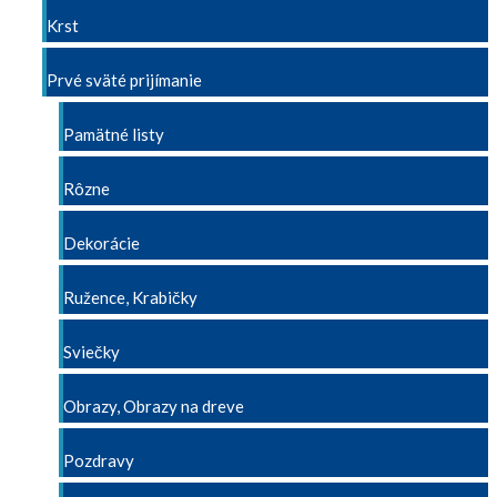
Krst
Prvé sväté prijímanie
Pamätné listy
Rôzne
Dekorácie
Ružence, Krabičky
Sviečky
Obrazy, Obrazy na dreve
Pozdravy