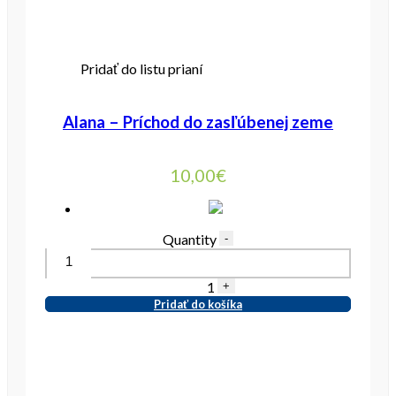
Pridať do listu prianí
Alana – Príchod do zasľúbenej zeme
10,00
€
Quantity
-
1
+
Pridať do košíka