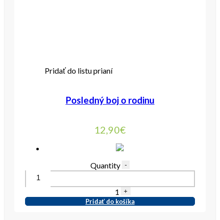
Pridať do listu prianí
Posledný boj o rodinu
12,90
€
Quantity
-
1
+
Pridať do košíka