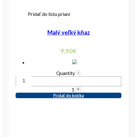
Pridať do listu prianí
Malý veľký kňaz
9,90
€
Quantity
-
1
+
Pridať do košíka