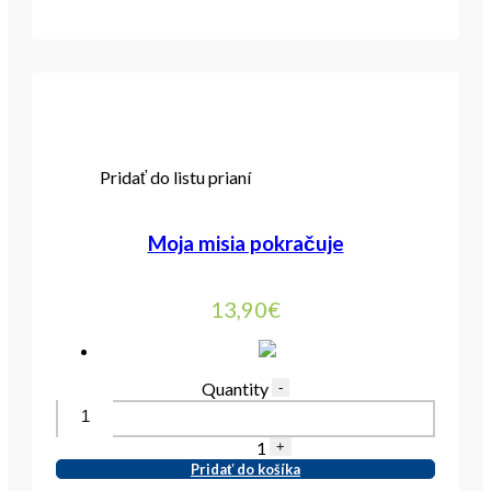
Pridať do listu prianí
Moja misia pokračuje
13,90
€
Quantity
-
1
+
Pridať do košíka