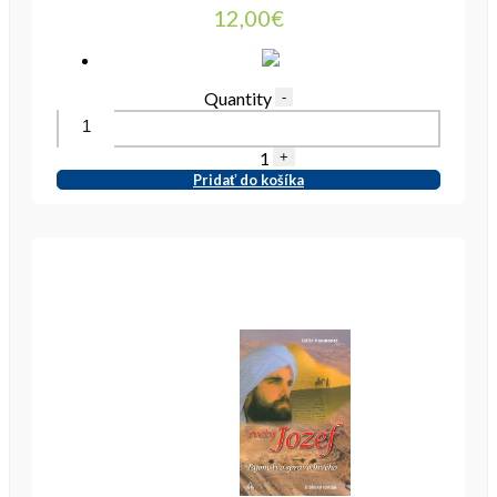
12,00
€
Quantity
-
1
+
Pridať do košíka