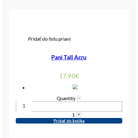
Pridať do listu prianí
Pani Tall Acru
17,90
€
Quantity
-
1
+
Pridať do košíka