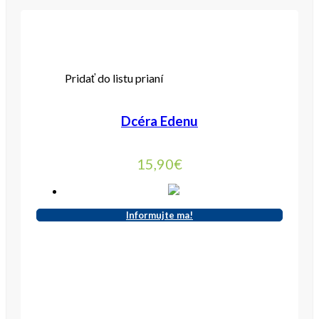
Pridať do listu prianí
Dcéra Edenu
15,90
€
Informujte ma!