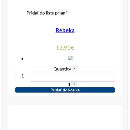
Pridať do listu prianí
Rebeka
13,90
€
Quantity
-
1
+
Pridať do košíka