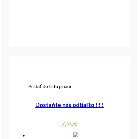
Pridať do listu prianí
Dostaňte nás odtiaľto ! ! !
7,90
€