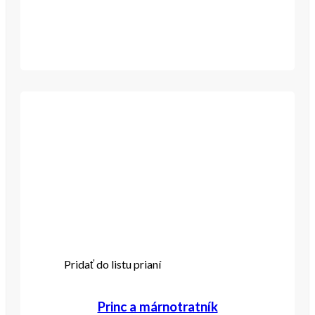
Pridať do listu prianí
Princ a márnotratník