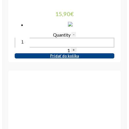
15,90
€
Quantity
-
1
+
Pridať do košíka