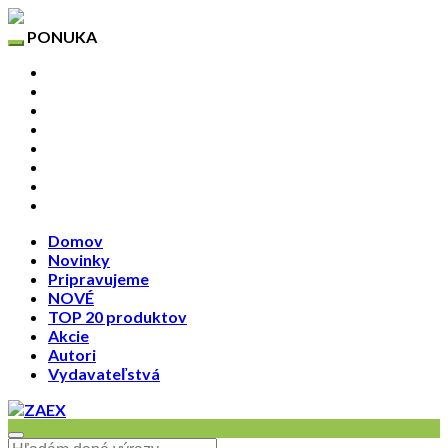
PONUKA
Domov
Novinky
Pripravujeme
NOVÉ
TOP 20 produktov
Akcie
Autori
Vydavateľstvá
Domov
Novinky
Pripravujeme
NOVÉ
TOP 20 produktov
Akcie
Autori
Vydavateľstvá