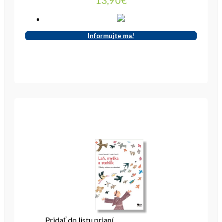
Informujte ma!
Pridať do listu prianí