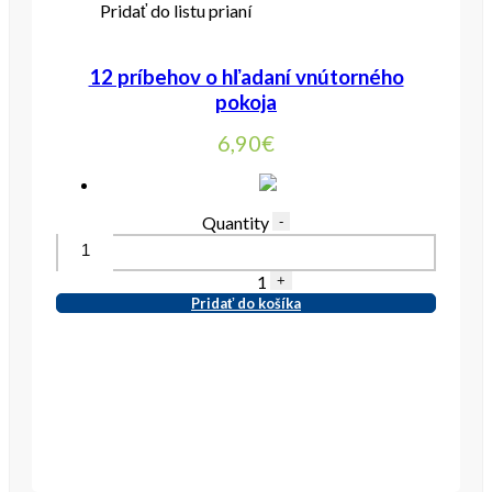
Pridať do listu prianí
12 príbehov o hľadaní vnútorného
pokoja
6,90
€
Quantity
-
1
+
Pridať do košíka