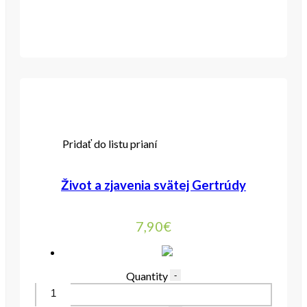
Pridať do listu prianí
Život a zjavenia svätej Gertrúdy
7,90
€
Quantity
-