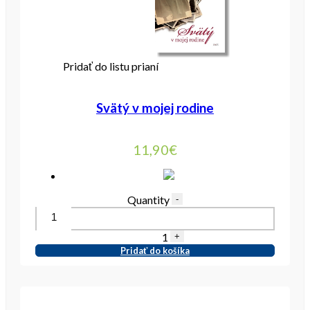
Pridať do listu prianí
Svätý v mojej rodine
11,90
€
Quantity
-
1
+
Pridať do košíka