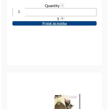
Quantity
-
1
+
Pridať do košíka