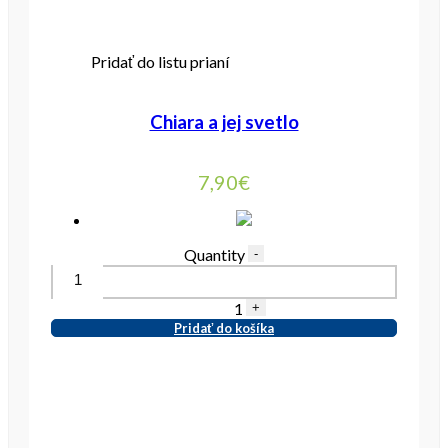
Pridať do listu prianí
Chiara a jej svetlo
7,90
€
Quantity
-
1
+
Pridať do košíka