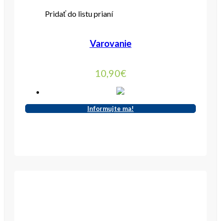
Pridať do listu prianí
Varovanie
10,90
€
Informujte ma!