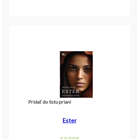
Pridať do listu prianí
Ester
13,90
€