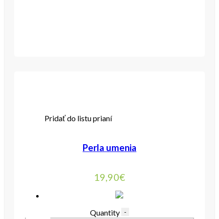
Pridať do listu prianí
Perla umenia
19,90
€
Quantity
-