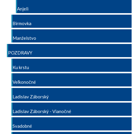
Anjeli
Birmovka
Manželstvo
POZDRAVY
Ku krstu
Veľkonočné
Ladislav Záborský
Ladislav Záborský - Vianočné
Svadobné