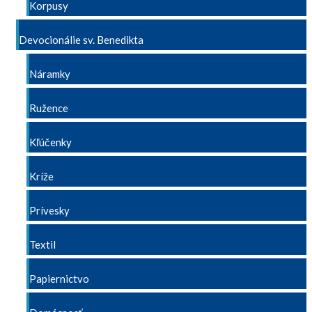
Korpusy
Devocionálie sv. Benedikta
Náramky
Ružence
Kľúčenky
Kríže
Prívesky
Textil
Papiernictvo