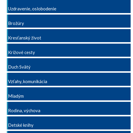
Uzdravenie, oslobodenie
Brožúry
Kresťanský život
Krížové cesty
Duch Svätý
Vzťahy, komunikácia
Mladým
Rodina, výchova
Detské knihy