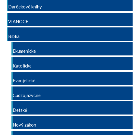
Darčekové knihy
VIANOCE
Biblia
Ekumenické
Katolícke
Evanjelické
Cudzojazyčné
Detské
Nový zákon