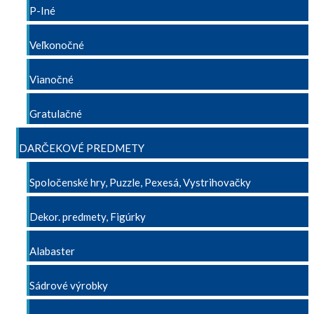
P-Iné
Veľkonočné
Vianočné
Gratulačné
DARČEKOVÉ PREDMETY
Spoločenské hry, Puzzle, Pexesá, Vystrihovačky
Dekor. predmety, Figúrky
Alabaster
Sádrové výrobky