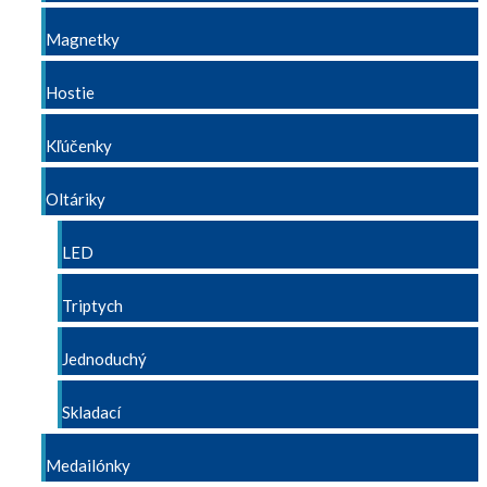
Magnetky
Hostie
Kľúčenky
Oltáriky
LED
Triptych
Jednoduchý
Skladací
Medailónky