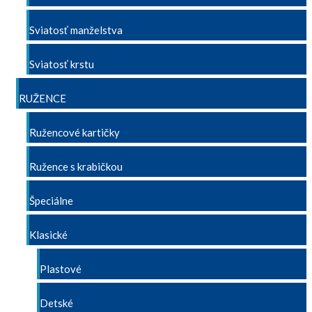
Sviatosť manželstva
Sviatosť krstu
RUŽENCE
Ružencové kartičky
Ružence s krabičkou
Špeciálne
Klasické
Plastové
Detské