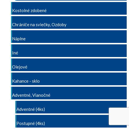
Kostolné zdobené
Chrániče na sviečky, Ozdoby
Náplne
Iné
Olejové
Kahance - sklo
Adventné, Vianočné
Adventné (4ks)
Postupné (4ks)