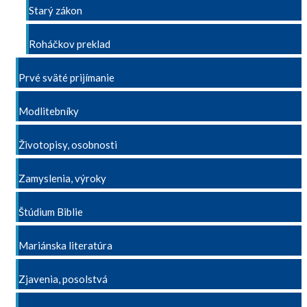
Starý zákon
Roháčkov preklad
Prvé sväté prijímanie
Modlitebníky
Životopisy, osobnosti
Zamyslenia, výroky
Štúdium Biblie
Mariánska literatúra
Zjavenia, posolstvá