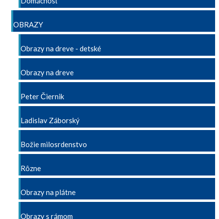
Domácnosť
OBRAZY
Obrazy na dreve - detské
Obrazy na dreve
Peter Čiernik
Ladislav Záborský
Božie milosrdenstvo
Rôzne
Obrazy na plátne
Obrazy s rámom