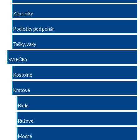
Zápisníky
Podložky pod pohár
Tašky, vaky
SVIEČKY
Kostolné
Krstové
Biele
Ružové
Modré