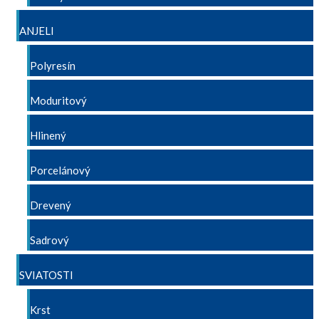
ANJELI
Polyresín
Moduritový
Hlinený
Porcelánový
Drevený
Sadrový
SVIATOSTI
Krst