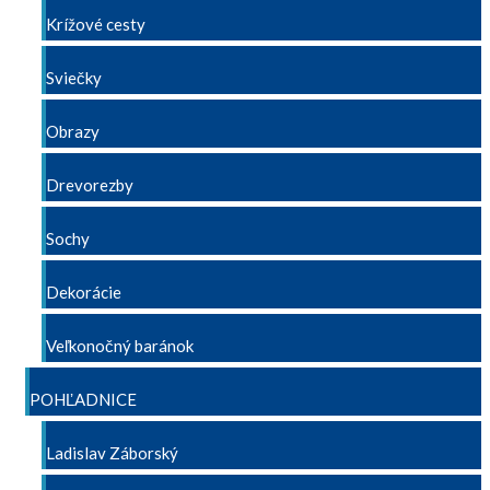
Krížové cesty
Sviečky
Obrazy
Drevorezby
Sochy
Dekorácie
Veľkonočný baránok
POHĽADNICE
Ladislav Záborský