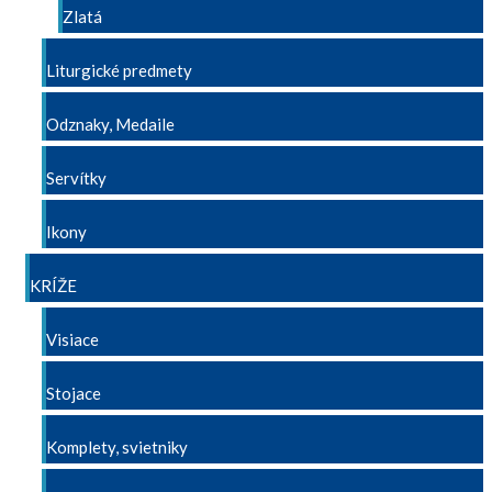
Zlatá
Liturgické predmety
Odznaky, Medaile
Servítky
Ikony
KRÍŽE
Visiace
Stojace
Komplety, svietniky