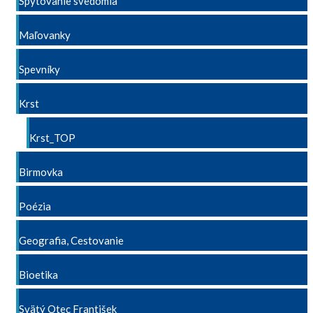
Spytovanie svedomia
Maľovanky
Spevníky
Krst
Krst_TOP
Birmovka
Poézia
Geografia, Cestovanie
Bioetika
Svätý Otec František