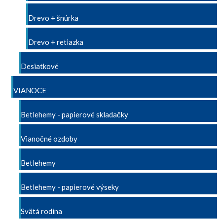
Drevo + šnúrka
Drevo + retiazka
Desiatkové
VIANOCE
Betlehemy - papierové skladačky
Vianočné ozdoby
Betlehemy
Betlehemy - papierové výseky
Svätá rodina