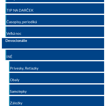
TIP NA DARČEK
Časopisy, periodiká
Veľká noc
Devocionálie
INÉ
Prívesky, Retiazky
Obaly
Samolepky
Záložky