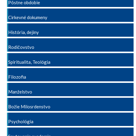
Pôstne obdobie
Cirkevné dokumeny
História, dejiny
Rodičovstvo
Spiritualita, Teológia
Filozofia
Manželstvo
Božie Milosrdenstvo
Psychológia