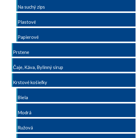
Na suchý zips
Plastové
Papierové
Prstene
Čaje, Káva, Bylinný sirup
Krstové košieľky
Biela
Modrá
Ružová