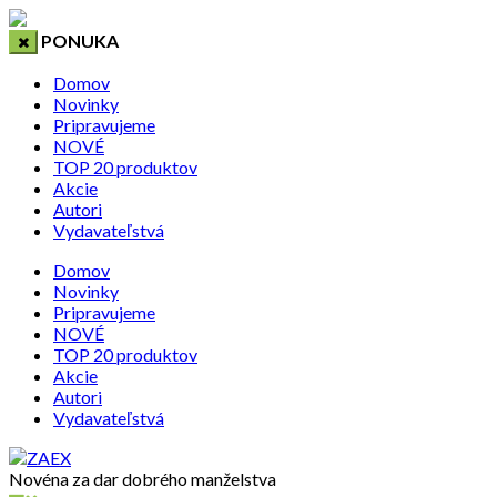
PONUKA
Domov
Novinky
Pripravujeme
NOVÉ
TOP 20 produktov
Akcie
Autori
Vydavateľstvá
Domov
Novinky
Pripravujeme
NOVÉ
TOP 20 produktov
Akcie
Autori
Vydavateľstvá
Novéna za dar dobrého manželstva