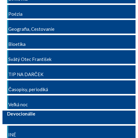
Poézia
Geografia, Cestovanie
Bioetika
Svätý Otec František
TIP NA DARČEK
Časopisy, periodiká
Veľká noc
Devocionálie
INÉ