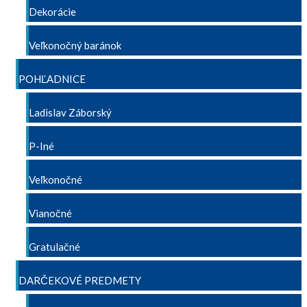
Dekorácie
Veľkonočný baránok
POHĽADNICE
Ladislav Záborský
P-Iné
Veľkonočné
Vianočné
Gratulačné
DARČEKOVÉ PREDMETY