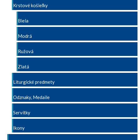
Krstové košieľky
Biela
Modrá
Ružová
Zlatá
Liturgické predmety
Odznaky, Medaile
Servítky
Ikony