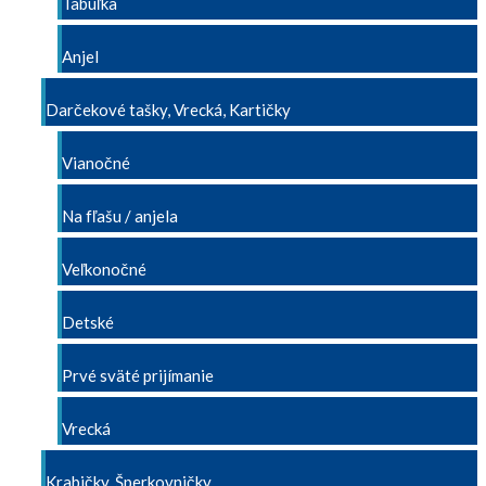
Tabuľka
Anjel
Darčekové tašky, Vrecká, Kartičky
Vianočné
Na fľašu / anjela
Veľkonočné
Detské
Prvé sväté prijímanie
Vrecká
Krabičky, Šperkovničky