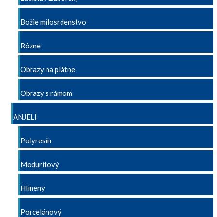
Božie milosrdenstvo
Rôzne
Obrazy na plátne
Obrazy s rámom
ANJELI
Polyresín
Moduritový
Hlinený
Porcelánový