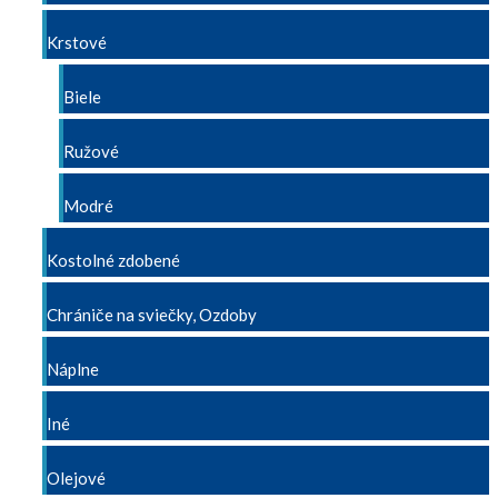
Krstové
Biele
Ružové
Modré
Kostolné zdobené
Chrániče na sviečky, Ozdoby
Náplne
Iné
Olejové