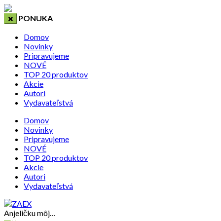
PONUKA
Domov
Novinky
Pripravujeme
NOVÉ
TOP 20 produktov
Akcie
Autori
Vydavateľstvá
Domov
Novinky
Pripravujeme
NOVÉ
TOP 20 produktov
Akcie
Autori
Vydavateľstvá
Anjeličku môj…