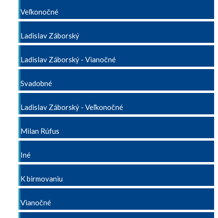
Veľkonočné
Ladislav Záborský
Ladislav Záborský - Vianočné
Svadobné
Ladislav Záborský - Veľkonočné
Milan Rúfus
Iné
K birmovaniu
Vianočné