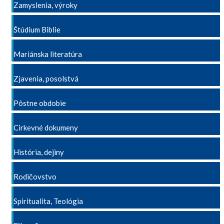
Zamyslenia, výroky
Štúdium Biblie
Mariánska literatúra
Zjavenia, posolstvá
Pôstne obdobie
Cirkevné dokumeny
História, dejiny
Rodičovstvo
Spiritualita, Teológia