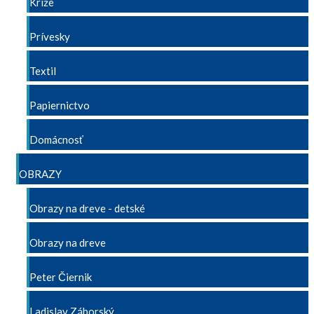
Kríže
Prívesky
Textil
Papiernictvo
Domácnosť
OBRAZY
Obrazy na dreve - detské
Obrazy na dreve
Peter Čiernik
Ladislav Záborský