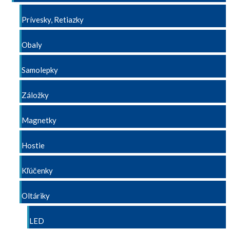
Prívesky, Retiazky
Obaly
Samolepky
Záložky
Magnetky
Hostie
Kľúčenky
Oltáriky
LED