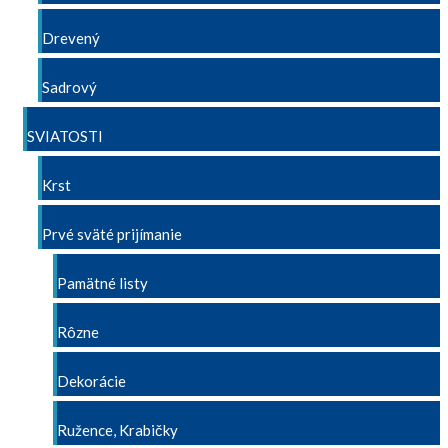
Drevený
Sadrový
SVIATOSTI
Krst
Prvé sväté prijímanie
Pamätné listy
Rôzne
Dekorácie
Ružence, Krabičky