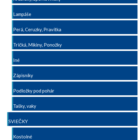
Lampáše
Perá, Ceruzky, Pravítka
Tričká, Mikiny, Ponožky
Iné
Zápisníky
Podložky pod pohár
Tašky, vaky
SVIEČKY
Kostolné