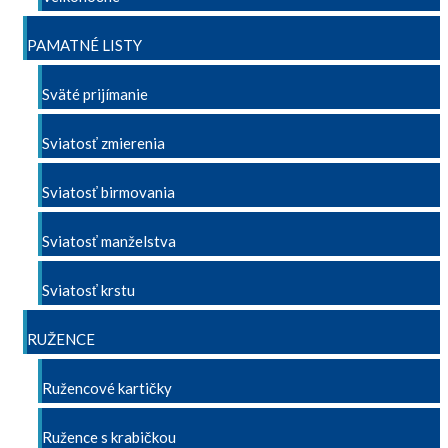
PAMATNÉ LISTY
Sväté prijímanie
Sviatosť zmierenia
Sviatosť birmovania
Sviatosť manželstva
Sviatosť krstu
RUŽENCE
Ružencové kartičky
Ružence s krabičkou