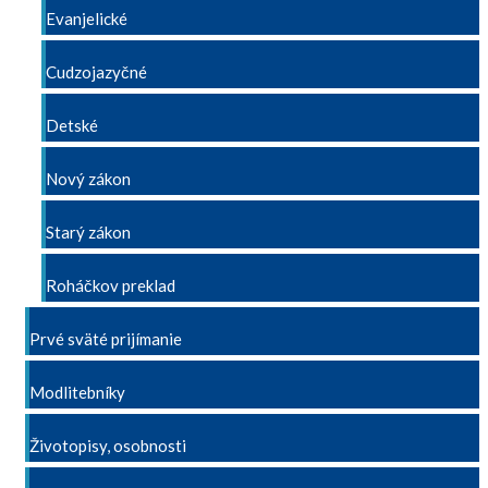
Evanjelické
Cudzojazyčné
Detské
Nový zákon
Starý zákon
Roháčkov preklad
Prvé sväté prijímanie
Modlitebníky
Životopisy, osobnosti