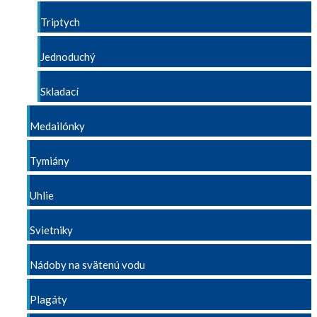
Triptych
Jednoduchý
Skladací
Medailónky
Tymiány
Uhlie
Svietniky
Nádoby na svätenú vodu
Plagáty