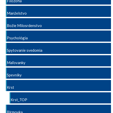
Filozofia
Manželstvo
Božie Milosrdenstvo
Psychológia
Spytovanie svedomia
Maľovanky
Spevníky
Krst
Krst_TOP
Birmovka