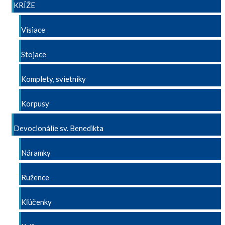
KRÍŽE
Visiace
Stojace
Komplety, svietniky
Korpusy
Devocionálie sv. Benedikta
Náramky
Ružence
Kľúčenky