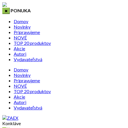
PONUKA
Domov
Novinky
Pripravujeme
NOVÉ
TOP 20 produktov
Akcie
Autori
Vydavateľstvá
Domov
Novinky
Pripravujeme
NOVÉ
TOP 20 produktov
Akcie
Autori
Vydavateľstvá
Konkláve