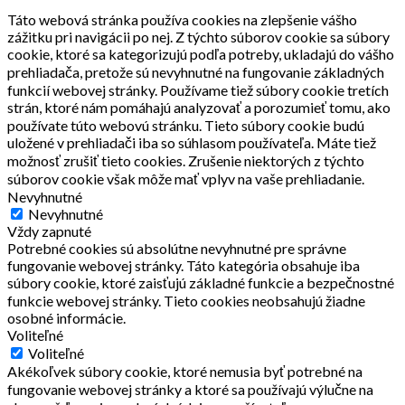
Táto webová stránka používa cookies na zlepšenie vášho
zážitku pri navigácii po nej. Z týchto súborov cookie sa súbory
cookie, ktoré sa kategorizujú podľa potreby, ukladajú do vášho
prehliadača, pretože sú nevyhnutné na fungovanie základných
funkcií webovej stránky. Používame tiež súbory cookie tretích
strán, ktoré nám pomáhajú analyzovať a porozumieť tomu, ako
používate túto webovú stránku. Tieto súbory cookie budú
uložené v prehliadači iba so súhlasom používateľa. Máte tiež
možnosť zrušiť tieto cookies. Zrušenie niektorých z týchto
súborov cookie však môže mať vplyv na vaše prehliadanie.
Nevyhnutné
Nevyhnutné
Vždy zapnuté
Potrebné cookies sú absolútne nevyhnutné pre správne
fungovanie webovej stránky. Táto kategória obsahuje iba
súbory cookie, ktoré zaisťujú základné funkcie a bezpečnostné
funkcie webovej stránky. Tieto cookies neobsahujú žiadne
osobné informácie.
Voliteľné
Voliteľné
Akékoľvek súbory cookie, ktoré nemusia byť potrebné na
fungovanie webovej stránky a ktoré sa používajú výlučne na