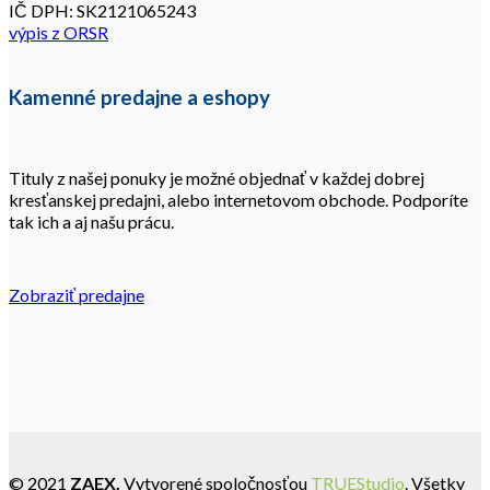
IČ DPH: SK2121065243
výpis z ORSR
Kamenné predajne a eshopy
Tituly z našej ponuky je možné objednať v každej dobrej
kresťanskej predajni, alebo internetovom obchode. Podporíte
tak ich a aj našu prácu.
Zobraziť predajne
© 2021
ZAEX.
Vytvorené spoločnosťou
TRUEStudio
. Všetky