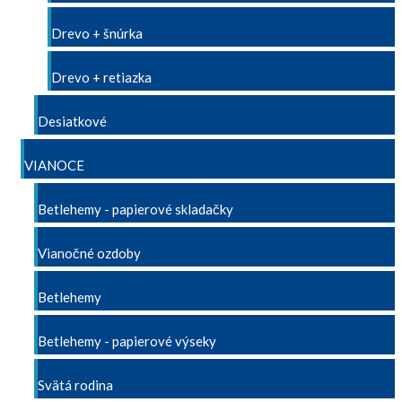
Drevo + šnúrka
Drevo + retiazka
Desiatkové
VIANOCE
Betlehemy - papierové skladačky
Vianočné ozdoby
Betlehemy
Betlehemy - papierové výseky
Svätá rodina