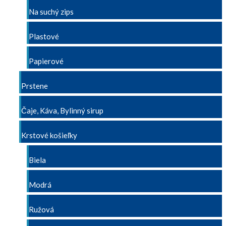
Na suchý zips
Plastové
Papierové
Prstene
Čaje, Káva, Bylinný sirup
Krstové košieľky
Biela
Modrá
Ružová