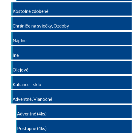
Kostolné zdobené
Chrániče na sviečky, Ozdoby
Náplne
Iné
Olejové
Kahance - sklo
Adventné, Vianočné
Adventné (4ks)
Postupné (4ks)