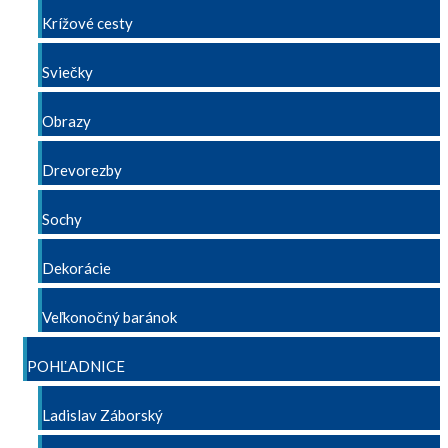
Krížové cesty
Sviečky
Obrazy
Drevorezby
Sochy
Dekorácie
Veľkonočný baránok
POHĽADNICE
Ladislav Záborský