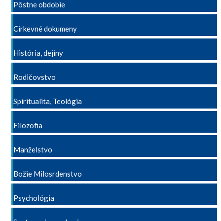
Pôstne obdobie
Cirkevné dokumeny
História, dejiny
Rodičovstvo
Spiritualita, Teológia
Filozofia
Manželstvo
Božie Milosrdenstvo
Psychológia