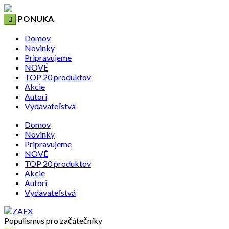
PONUKA
Domov
Novinky
Pripravujeme
NOVÉ
TOP 20 produktov
Akcie
Autori
Vydavateľstvá
Domov
Novinky
Pripravujeme
NOVÉ
TOP 20 produktov
Akcie
Autori
Vydavateľstvá
Populismus pro začátečníky