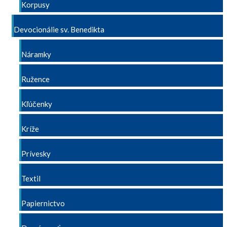
Korpusy
Devocionálie sv. Benedikta
Náramky
Ružence
Kľúčenky
Kríže
Prívesky
Textil
Papiernictvo