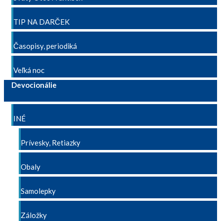
TIP NA DARČEK
Časopisy, periodiká
Veľká noc
Devocionálie
INÉ
Prívesky, Retiazky
Obaly
Samolepky
Záložky