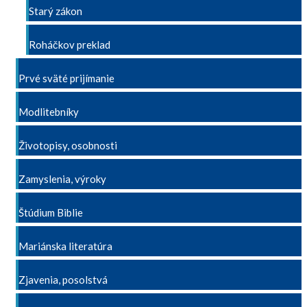
Starý zákon
Roháčkov preklad
Prvé sväté prijímanie
Modlitebníky
Životopisy, osobnosti
Zamyslenia, výroky
Štúdium Biblie
Mariánska literatúra
Zjavenia, posolstvá