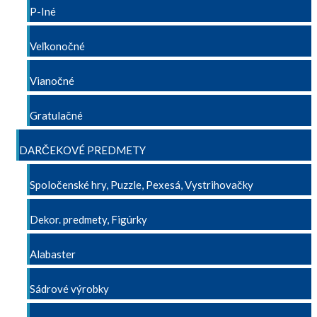
P-Iné
Veľkonočné
Vianočné
Gratulačné
DARČEKOVÉ PREDMETY
Spoločenské hry, Puzzle, Pexesá, Vystrihovačky
Dekor. predmety, Figúrky
Alabaster
Sádrové výrobky