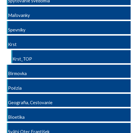
Spytovanie svedomia
Maľovanky
Spevníky
Krst
Krst_TOP
Birmovka
Poézia
Geografia, Cestovanie
Bioetika
Svätý Otec František