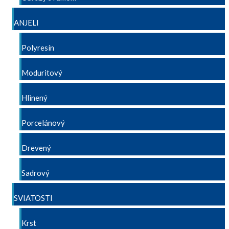
ANJELI
Polyresín
Moduritový
Hlinený
Porcelánový
Drevený
Sadrový
SVIATOSTI
Krst