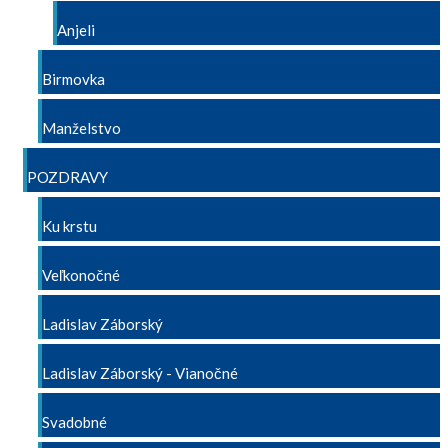
Anjeli
Birmovka
Manželstvo
POZDRAVY
Ku krstu
Veľkonočné
Ladislav Záborský
Ladislav Záborský - Vianočné
Svadobné