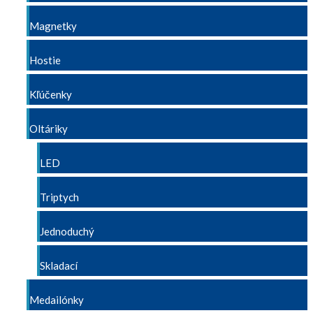
Magnetky
Hostie
Kľúčenky
Oltáriky
LED
Triptych
Jednoduchý
Skladací
Medailónky