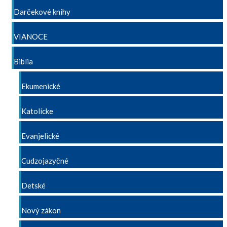
Darčekové knihy
VIANOCE
Biblia
Ekumenické
Katolícke
Evanjelické
Cudzojazyčné
Detské
Nový zákon