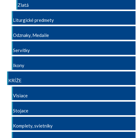
Zlatá
Liturgické predmety
Odznaky, Medaile
Servítky
Ikony
KRÍŽE
Visiace
Stojace
Komplety, svietniky