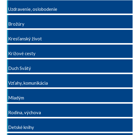
Uzdravenie, oslobodenie
Brožúry
Kresťanský život
Krížové cesty
Duch Svätý
Vzťahy, komunikácia
Mladým
Rodina, výchova
Detské knihy