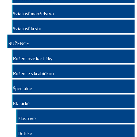
Sviatosť manželstva
Sviatosť krstu
RUŽENCE
Ružencové kartičky
Ružence s krabičkou
Špeciálne
Klasické
Plastové
Detské