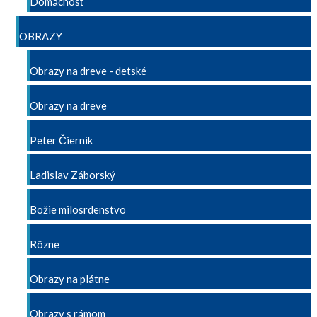
Domácnosť
OBRAZY
Obrazy na dreve - detské
Obrazy na dreve
Peter Čiernik
Ladislav Záborský
Božie milosrdenstvo
Rôzne
Obrazy na plátne
Obrazy s rámom