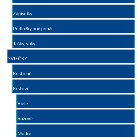
Zápisníky
Podložky pod pohár
Tašky, vaky
SVIEČKY
Kostolné
Krstové
Biele
Ružové
Modré