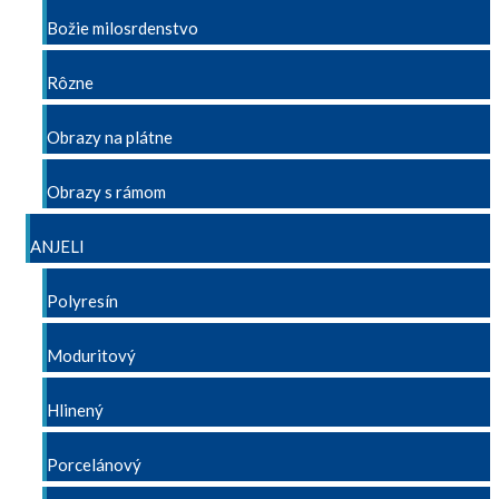
Božie milosrdenstvo
Rôzne
Obrazy na plátne
Obrazy s rámom
ANJELI
Polyresín
Moduritový
Hlinený
Porcelánový