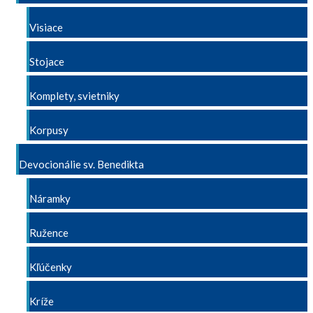
Visiace
Stojace
Komplety, svietniky
Korpusy
Devocionálie sv. Benedikta
Náramky
Ružence
Kľúčenky
Kríže