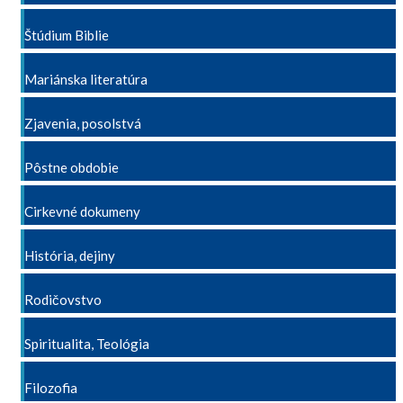
Štúdium Biblie
Mariánska literatúra
Zjavenia, posolstvá
Pôstne obdobie
Cirkevné dokumeny
História, dejiny
Rodičovstvo
Spiritualita, Teológia
Filozofia