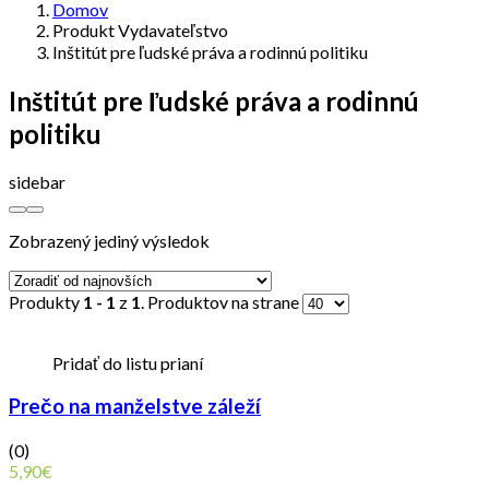
Domov
Produkt Vydavateľstvo
Inštitút pre ľudské práva a rodinnú politiku
Inštitút pre ľudské práva a rodinnú
politiku
sidebar
Zobrazený jediný výsledok
Produkty
1 - 1
z
1
. Produktov na strane
Pridať do listu prianí
Prečo na manželstve záleží
(0)
5,90
€