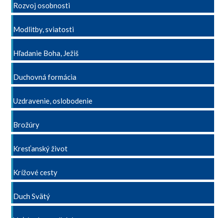
Rozvoj osobnosti
Modlitby, sviatosti
Hľadanie Boha, Ježiš
Duchovná formácia
Uzdravenie, oslobodenie
Brožúry
Kresťanský život
Krížové cesty
Duch Svätý