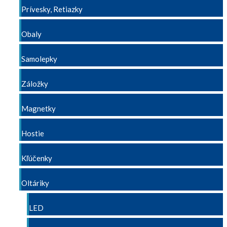
Prívesky, Retiazky
Obaly
Samolepky
Záložky
Magnetky
Hostie
Kľúčenky
Oltáriky
LED