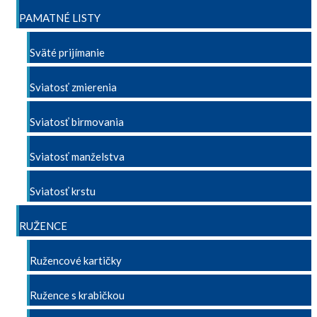
PAMATNÉ LISTY
Sväté prijímanie
Sviatosť zmierenia
Sviatosť birmovania
Sviatosť manželstva
Sviatosť krstu
RUŽENCE
Ružencové kartičky
Ružence s krabičkou