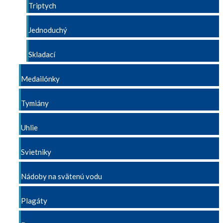
Triptych
Jednoduchý
Skladací
Medailónky
Tymiány
Uhlie
Svietniky
Nádoby na svätenú vodu
Plagáty