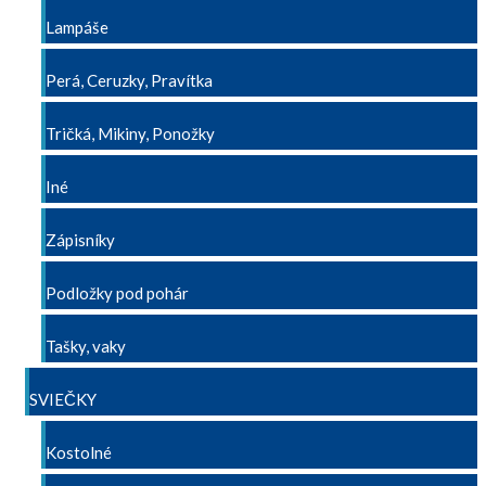
Lampáše
Perá, Ceruzky, Pravítka
Tričká, Mikiny, Ponožky
Iné
Zápisníky
Podložky pod pohár
Tašky, vaky
SVIEČKY
Kostolné