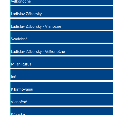
Veľkonočné
Ladislav Záborský
Ladislav Záborský - Vianočné
Svadobné
Ladislav Záborský - Veľkonočné
Milan Rúfus
Iné
K birmovaniu
Vianočné
Kňazské