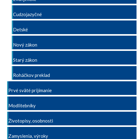
Cudzojazyčné
Detské
Nový zákon
Starý zákon
Roháčkov preklad
Prvé sväté prijímanie
Modlitebníky
Životopisy, osobnosti
Zamyslenia, výroky