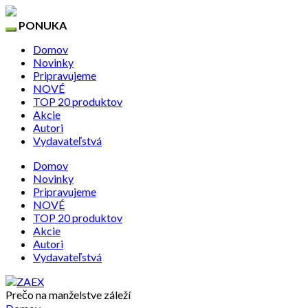
PONUKA
Domov
Novinky
Pripravujeme
NOVÉ
TOP 20 produktov
Akcie
Autori
Vydavateľstvá
Domov
Novinky
Pripravujeme
NOVÉ
TOP 20 produktov
Akcie
Autori
Vydavateľstvá
Prečo na manželstve záleží