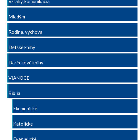
Vzťahy, komunikácia
Mladým
Rodina, výchova
Detské knihy
Darčekové knihy
VIANOCE
Biblia
Ekumenické
Katolícke
Evanjelické