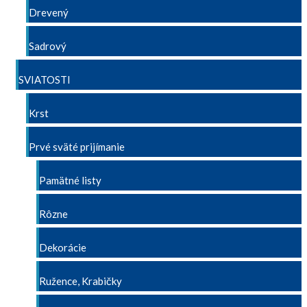
Drevený
Sadrový
SVIATOSTI
Krst
Prvé sväté prijímanie
Pamätné listy
Rôzne
Dekorácie
Ružence, Krabičky