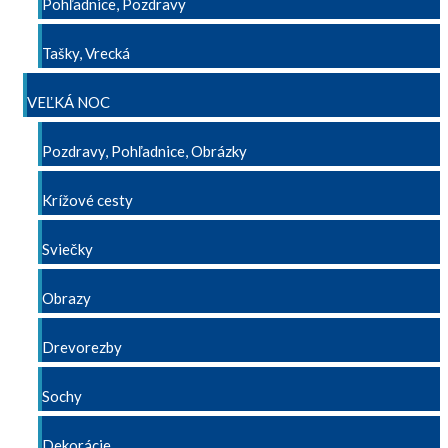
Pohľadnice, Pozdravy
Tašky, Vrecká
VEĽKÁ NOC
Pozdravy, Pohľadnice, Obrázky
Krížové cesty
Sviečky
Obrazy
Drevorezby
Sochy
Dekorácie