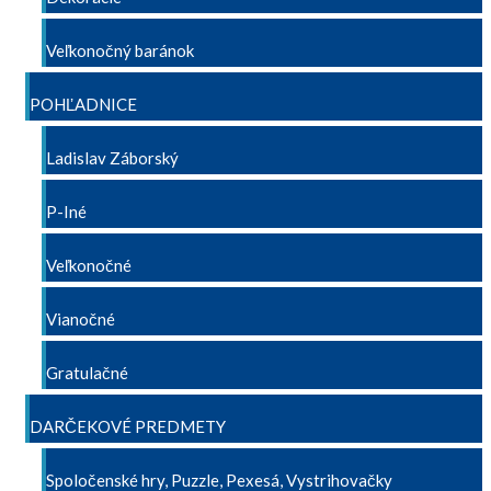
Veľkonočný baránok
POHĽADNICE
Ladislav Záborský
P-Iné
Veľkonočné
Vianočné
Gratulačné
DARČEKOVÉ PREDMETY
Spoločenské hry, Puzzle, Pexesá, Vystrihovačky