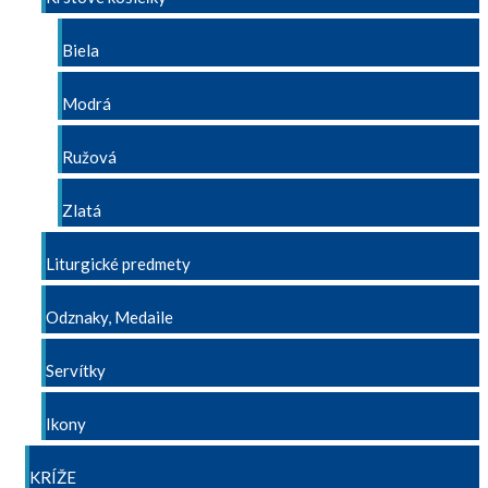
Biela
Modrá
Ružová
Zlatá
Liturgické predmety
Odznaky, Medaile
Servítky
Ikony
KRÍŽE