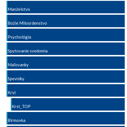
Manželstvo
Božie Milosrdenstvo
Psychológia
Spytovanie svedomia
Maľovanky
Spevníky
Krst
Krst_TOP
Birmovka