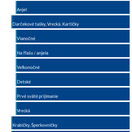
Anjel
Darčekové tašky, Vrecká, Kartičky
Vianočné
Na fľašu / anjela
Veľkonočné
Detské
Prvé sväté prijímanie
Vrecká
Krabičky, Šperkovničky