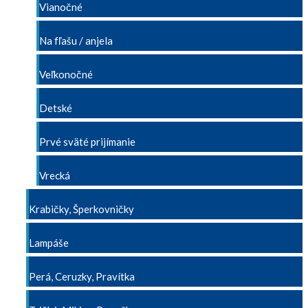
Vianočné
Na fľašu / anjela
Veľkonočné
Detské
Prvé sväté prijímanie
Vrecká
Krabičky, Šperkovničky
Lampáše
Perá, Ceruzky, Pravítka