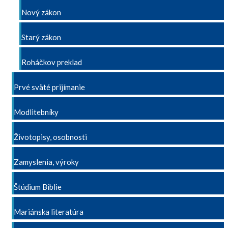
Nový zákon
Starý zákon
Roháčkov preklad
Prvé sväté prijímanie
Modlitebníky
Životopisy, osobnosti
Zamyslenia, výroky
Štúdium Biblie
Mariánska literatúra