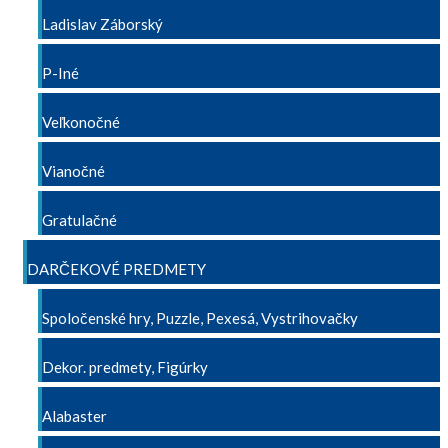
Ladislav Záborský
P-Iné
Veľkonočné
Vianočné
Gratulačné
DARČEKOVÉ PREDMETY
Spoločenské hry, Puzzle, Pexesá, Vystrihovačky
Dekor. predmety, Figúrky
Alabaster