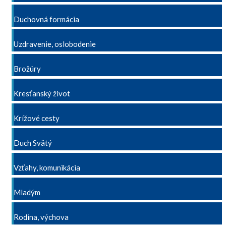
Duchovná formácia
Uzdravenie, oslobodenie
Brožúry
Kresťanský život
Krížové cesty
Duch Svätý
Vzťahy, komunikácia
Mladým
Rodina, výchova