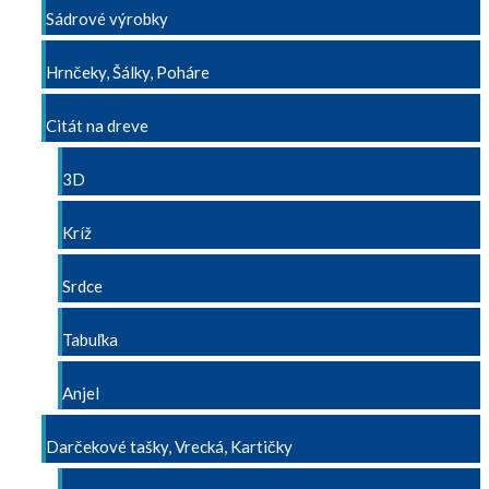
Sádrové výrobky
Hrnčeky, Šálky, Poháre
Citát na dreve
3D
Kríž
Srdce
Tabuľka
Anjel
Darčekové tašky, Vrecká, Kartičky