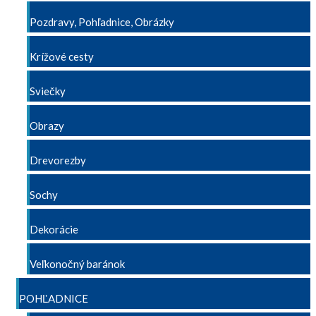
Pozdravy, Pohľadnice, Obrázky
Krížové cesty
Sviečky
Obrazy
Drevorezby
Sochy
Dekorácie
Veľkonočný baránok
POHĽADNICE