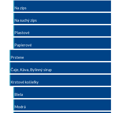
Na zips
Na suchý zips
Plastové
Papierové
Prstene
Čaje, Káva, Bylinný sirup
Krstové košieľky
Biela
Modrá