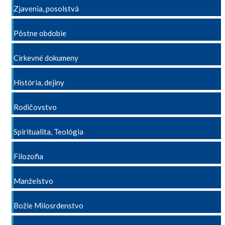
Zjavenia, posolstvá
Pôstne obdobie
Cirkevné dokumeny
História, dejiny
Rodičovstvo
Spiritualita, Teológia
Filozofia
Manželstvo
Božie Milosrdenstvo