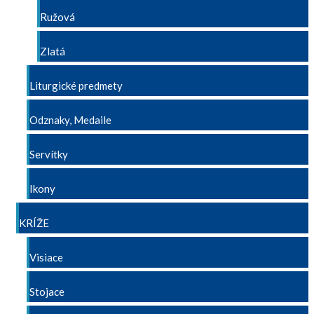
Ružová
Zlatá
Liturgické predmety
Odznaky, Medaile
Servítky
Ikony
KRÍŽE
Visiace
Stojace