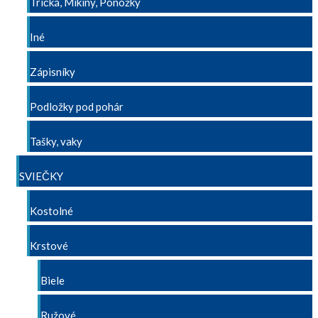
Tričká, Mikiny, Ponožky
Iné
Zápisníky
Podložky pod pohár
Tašky, vaky
SVIEČKY
Kostolné
Krstové
Biele
Ružové