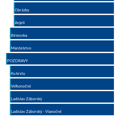
Obrázky
Anjeli
Birmovka
Manželstvo
POZDRAVY
Ku krstu
Veľkonočné
Ladislav Záborský
Ladislav Záborský - Vianočné