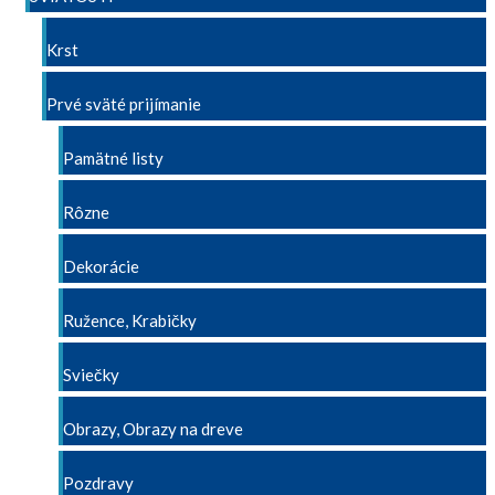
Krst
Prvé sväté prijímanie
Pamätné listy
Rôzne
Dekorácie
Ružence, Krabičky
Sviečky
Obrazy, Obrazy na dreve
Pozdravy