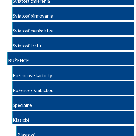
Sviatosť zmierenia
Sviatosť birmovania
Sviatosť manželstva
Sviatosť krstu
RUŽENCE
Ružencové kartičky
Ružence s krabičkou
Špeciálne
Klasické
Plastové