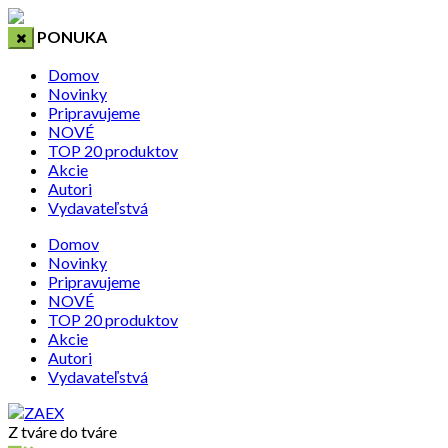
PONUKA
Domov
Novinky
Pripravujeme
NOVÉ
TOP 20 produktov
Akcie
Autori
Vydavateľstvá
Domov
Novinky
Pripravujeme
NOVÉ
TOP 20 produktov
Akcie
Autori
Vydavateľstvá
Z tváre do tváre