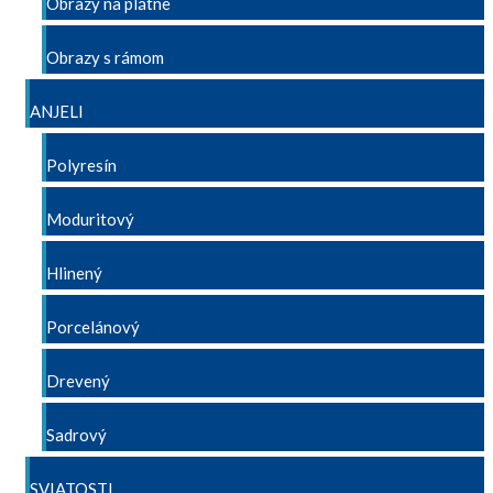
Obrazy na plátne
Obrazy s rámom
ANJELI
Polyresín
Moduritový
Hlinený
Porcelánový
Drevený
Sadrový
SVIATOSTI