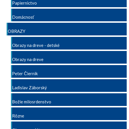
Papiernictvo
Domácnosť
OBRAZY
Obrazy na dreve - detské
Obrazy na dreve
Peter Čiernik
Ladislav Záborský
Božie milosrdenstvo
Rôzne