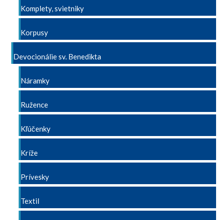
Komplety, svietniky
Korpusy
Devocionálie sv. Benedikta
Náramky
Ružence
Kľúčenky
Kríže
Prívesky
Textil