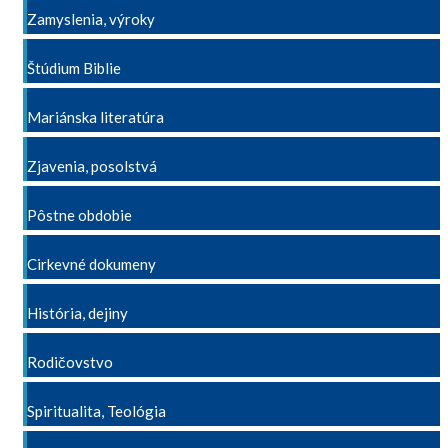
Zamyslenia, výroky
Štúdium Biblie
Mariánska literatúra
Zjavenia, posolstvá
Pôstne obdobie
Cirkevné dokumeny
História, dejiny
Rodičovstvo
Spiritualita, Teológia