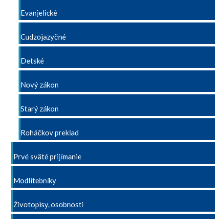
Evanjelické
Cudzojazyčné
Detské
Nový zákon
Starý zákon
Roháčkov preklad
Prvé sväté prijímanie
Modlitebníky
Životopisy, osobnosti