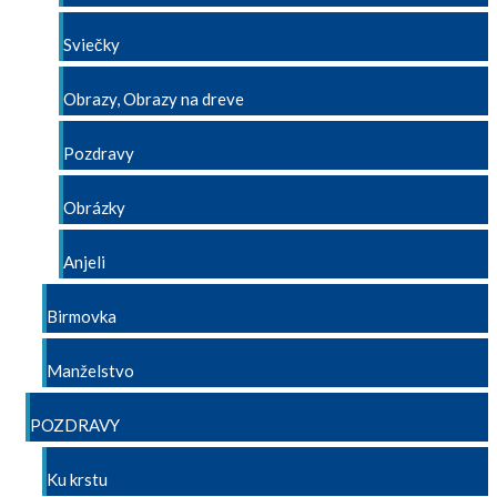
Sviečky
Obrazy, Obrazy na dreve
Pozdravy
Obrázky
Anjeli
Birmovka
Manželstvo
POZDRAVY
Ku krstu