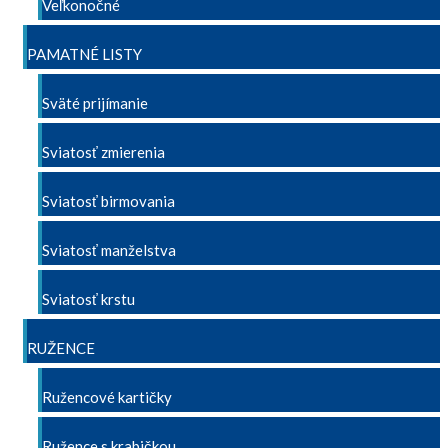
Veľkonočné
PAMATNÉ LISTY
Sväté prijímanie
Sviatosť zmierenia
Sviatosť birmovania
Sviatosť manželstva
Sviatosť krstu
RUŽENCE
Ružencové kartičky
Ružence s krabičkou