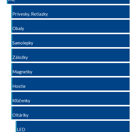
Prívesky, Retiazky
Obaly
Samolepky
Záložky
Magnetky
Hostie
Kľúčenky
Oltáriky
LED