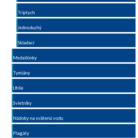
Triptych
Jednoduchý
Skladací
Medailónky
Tymiány
Uhlie
Svietniky
Nádoby na svätenú vodu
Plagáty