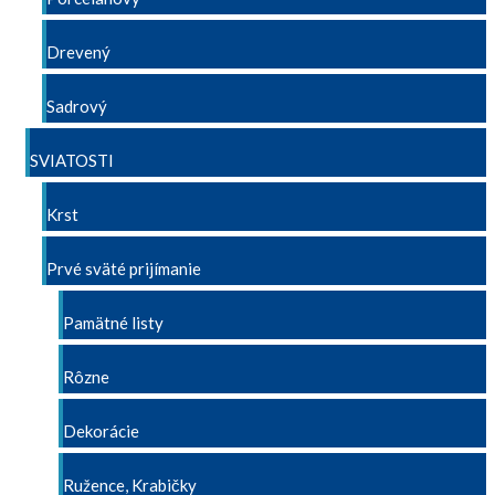
Drevený
Sadrový
SVIATOSTI
Krst
Prvé sväté prijímanie
Pamätné listy
Rôzne
Dekorácie
Ružence, Krabičky