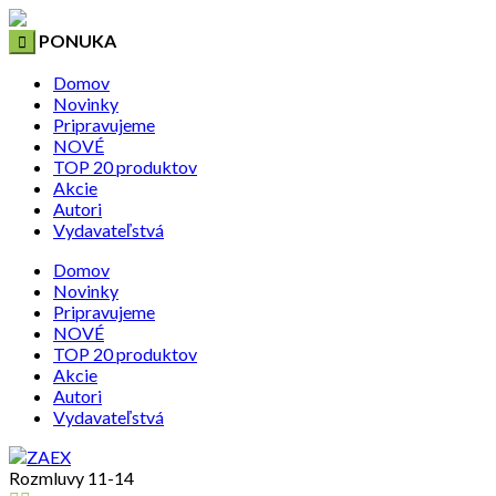
PONUKA
Domov
Novinky
Pripravujeme
NOVÉ
TOP 20 produktov
Akcie
Autori
Vydavateľstvá
Domov
Novinky
Pripravujeme
NOVÉ
TOP 20 produktov
Akcie
Autori
Vydavateľstvá
Rozmluvy 11-14