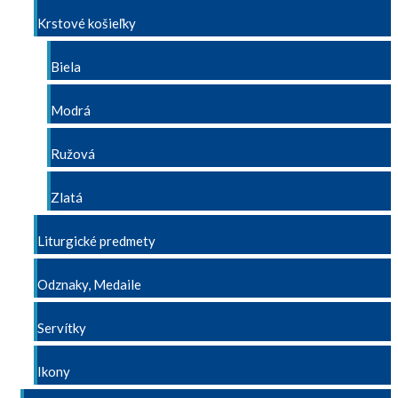
Krstové košieľky
Biela
Modrá
Ružová
Zlatá
Liturgické predmety
Odznaky, Medaile
Servítky
Ikony