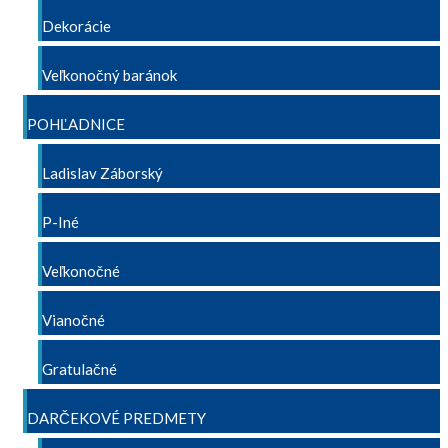
Dekorácie
Veľkonočný baránok
POHĽADNICE
Ladislav Záborský
P-Iné
Veľkonočné
Vianočné
Gratulačné
DARČEKOVÉ PREDMETY