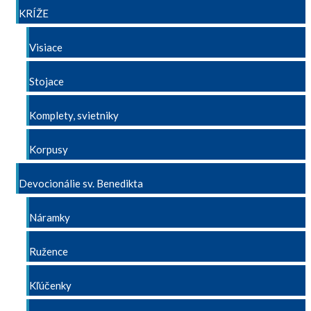
KRÍŽE
Visiace
Stojace
Komplety, svietniky
Korpusy
Devocionálie sv. Benedikta
Náramky
Ružence
Kľúčenky