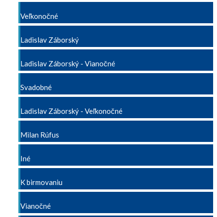
Veľkonočné
Ladislav Záborský
Ladislav Záborský - Vianočné
Svadobné
Ladislav Záborský - Veľkonočné
Milan Rúfus
Iné
K birmovaniu
Vianočné