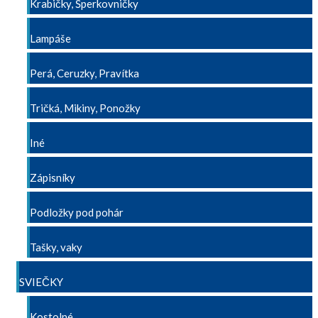
Krabičky, Šperkovničky
Lampáše
Perá, Ceruzky, Pravítka
Tričká, Mikiny, Ponožky
Iné
Zápisníky
Podložky pod pohár
Tašky, vaky
SVIEČKY
Kostolné