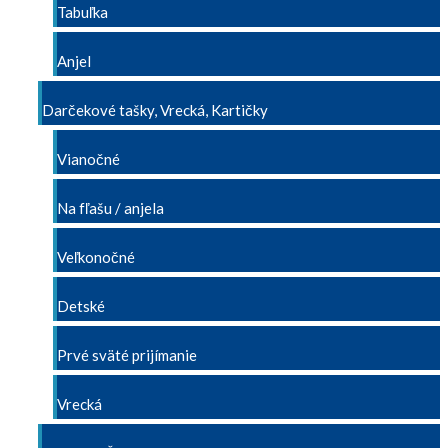
Tabuľka
Anjel
Darčekové tašky, Vrecká, Kartičky
Vianočné
Na fľašu / anjela
Veľkonočné
Detské
Prvé sväté prijímanie
Vrecká