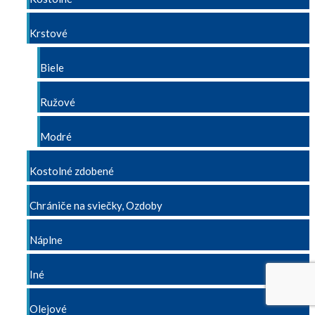
Krstové
Biele
Ružové
Modré
Kostolné zdobené
Chrániče na sviečky, Ozdoby
Náplne
Iné
Olejové