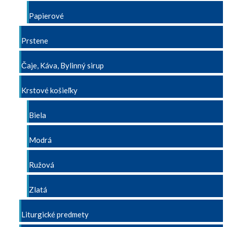
Papierové
Prstene
Čaje, Káva, Bylinný sirup
Krstové košieľky
Biela
Modrá
Ružová
Zlatá
Liturgické predmety