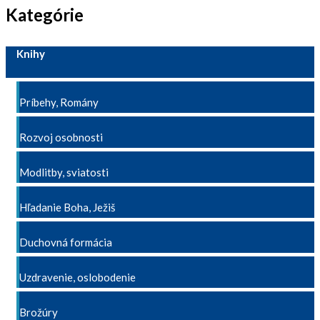
Kategórie
Knihy
Príbehy, Romány
Rozvoj osobnosti
Modlitby, sviatosti
Hľadanie Boha, Ježiš
Duchovná formácia
Uzdravenie, oslobodenie
Brožúry