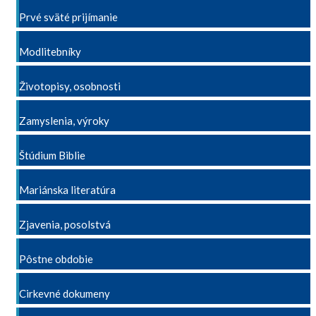
Prvé sväté prijímanie
Modlitebníky
Životopisy, osobnosti
Zamyslenia, výroky
Štúdium Biblie
Mariánska literatúra
Zjavenia, posolstvá
Pôstne obdobie
Cirkevné dokumeny