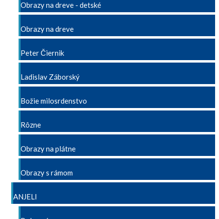
Obrazy na dreve - detské
Obrazy na dreve
Peter Čiernik
Ladislav Záborský
Božie milosrdenstvo
Rôzne
Obrazy na plátne
Obrazy s rámom
ANJELI