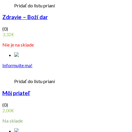
Pridať do listu prianí
Zdravie – Boží dar
(0)
3,32
€
Nie je na sklade
Informujte ma!
Pridať do listu prianí
Môj priateľ
(0)
2,00
€
Na sklade