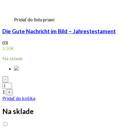
Pridať do listu prianí
Die Gute Nachricht im Bild – Jahrestestament
(0)
5,50
€
Na sklade
Quantity
-
1
+
Pridať do košíka
Na sklade