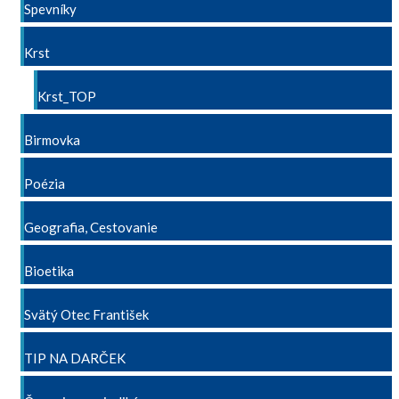
Spevníky
Krst
Krst_TOP
Birmovka
Poézia
Geografia, Cestovanie
Bioetika
Svätý Otec František
TIP NA DARČEK