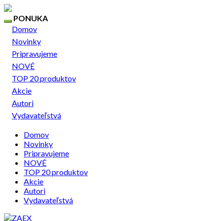
PONUKA
Domov
Novinky
Pripravujeme
NOVÉ
TOP 20 produktov
Akcie
Autori
Vydavateľstvá
Domov
Novinky
Pripravujeme
NOVÉ
TOP 20 produktov
Akcie
Autori
Vydavateľstvá