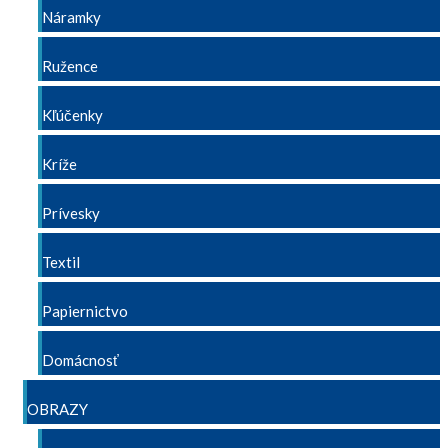
Náramky
Ružence
Kľúčenky
Kríže
Prívesky
Textil
Papiernictvo
Domácnosť
OBRAZY