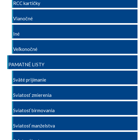
RCC kartičky
Vianočné
Iné
Veľkonočné
PAMATNÉ LISTY
Sväté prijímanie
Sviatosť zmierenia
Sviatosť birmovania
Sviatosť manželstva