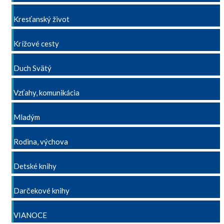
Kresťanský život
Krížové cesty
Duch Svätý
Vzťahy, komunikácia
Mladým
Rodina, výchova
Detské knihy
Darčekové knihy
VIANOCE