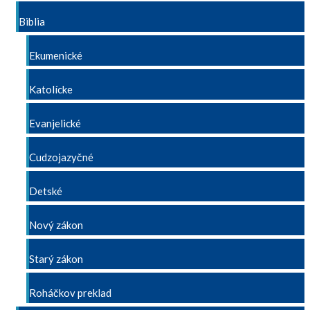
Biblia
Ekumenické
Katolícke
Evanjelické
Cudzojazyčné
Detské
Nový zákon
Starý zákon
Roháčkov preklad