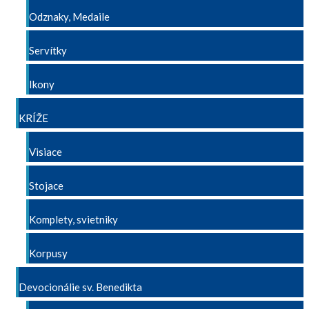
Odznaky, Medaile
Servítky
Ikony
KRÍŽE
Visiace
Stojace
Komplety, svietniky
Korpusy
Devocionálie sv. Benedikta