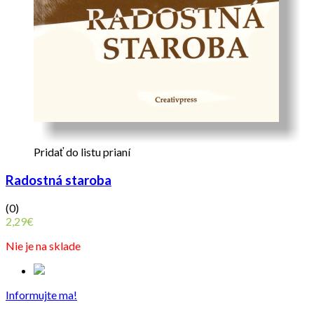
Pridať do listu prianí
Radostná staroba
(0)
2,29
€
Nie je na sklade
Informujte ma!