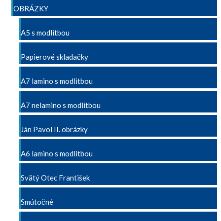
OBRÁZKY
A5 s modlitbou
Papierové skladačky
A7 lamino s modlitbou
A7 nelamino s modlitbou
Ján Pavol II. obrázky
A6 lamino s modlitbou
Svätý Otec František
Smútočné