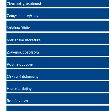
Životopisy, osobnosti
Zamyslenia, výroky
Štúdium Biblie
Mariánska literatúra
Zjavenia, posolstvá
Pôstne obdobie
Cirkevné dokumeny
História, dejiny
Rodičovstvo