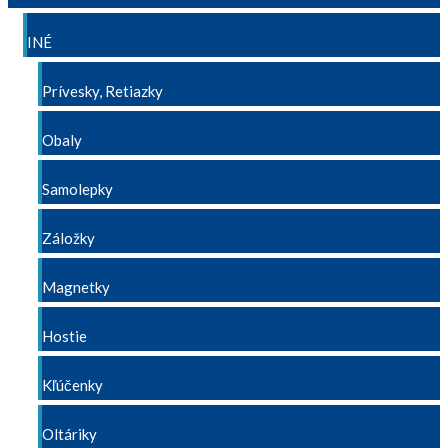
INÉ
Prívesky, Retiazky
Obaly
Samolepky
Záložky
Magnetky
Hostie
Kľúčenky
Oltáriky