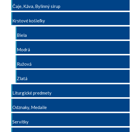
Čaje, Káva, Bylinný sirup
Krstové košieľky
Biela
Modrá
Ružová
Zlatá
Liturgické predmety
Odznaky, Medaile
Servítky