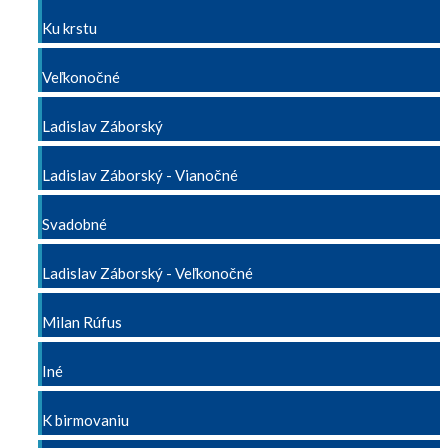
Ku krstu
Veľkonočné
Ladislav Záborský
Ladislav Záborský - Vianočné
Svadobné
Ladislav Záborský - Veľkonočné
Milan Rúfus
Iné
K birmovaniu