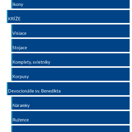
Ikony
KRÍŽE
Visiace
Stojace
Komplety, svietniky
Korpusy
Devocionálie sv. Benedikta
Náramky
Ružence