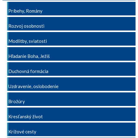
Príbehy, Romány
Rozvoj osobnosti
Modlitby, sviatosti
Hľadanie Boha, Ježiš
Duchovná formácia
Uzdravenie, oslobodenie
Brožúry
Kresťanský život
Krížové cesty