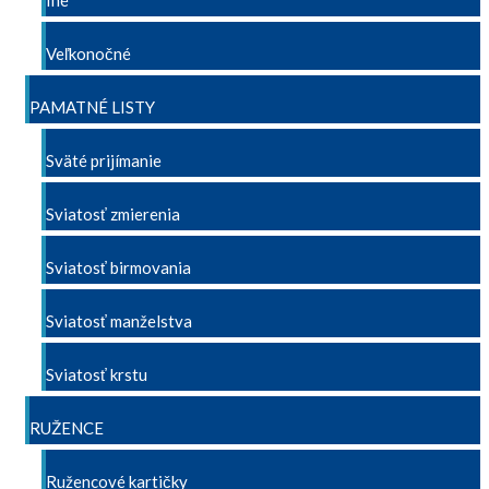
Iné
Veľkonočné
PAMATNÉ LISTY
Sväté prijímanie
Sviatosť zmierenia
Sviatosť birmovania
Sviatosť manželstva
Sviatosť krstu
RUŽENCE
Ružencové kartičky