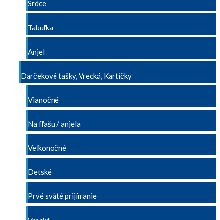
Srdce
Tabuľka
Anjel
Darčekové tašky, Vrecká, Kartičky
Vianočné
Na fľašu / anjela
Veľkonočné
Detské
Prvé sväté prijímanie