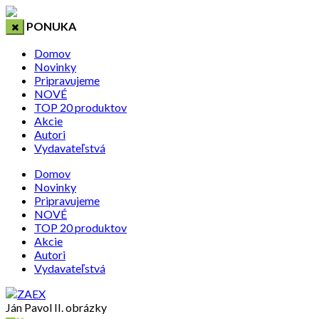
PONUKA
Domov
Novinky
Pripravujeme
NOVÉ
TOP 20 produktov
Akcie
Autori
Vydavateľstvá
Domov
Novinky
Pripravujeme
NOVÉ
TOP 20 produktov
Akcie
Autori
Vydavateľstvá
Ján Pavol II. obrázky