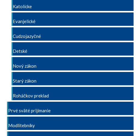
Katolícke
Evanjelické
Cudzojazyčné
Detské
Nový zákon
Starý zákon
Roháčkov preklad
Prvé sväté prijímanie
Modlitebníky