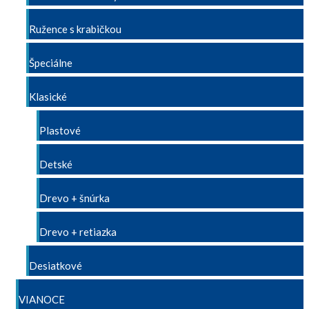
Ružence s krabičkou
Špeciálne
Klasické
Plastové
Detské
Drevo + šnúrka
Drevo + retiazka
Desiatkové
VIANOCE