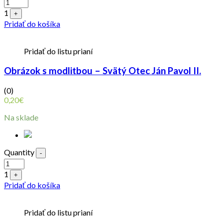
1
+
Pridať do košíka
Pridať do listu prianí
Obrázok s modlitbou – Svätý Otec Ján Pavol II.
(0)
0,20
€
Na sklade
Quantity
-
1
+
Pridať do košíka
Pridať do listu prianí