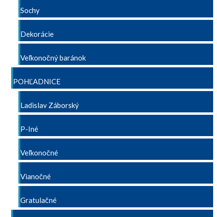
Sochy
Dekorácie
Veľkonočný baránok
POHĽADNICE
Ladislav Záborský
P-Iné
Veľkonočné
Vianočné
Gratulačné