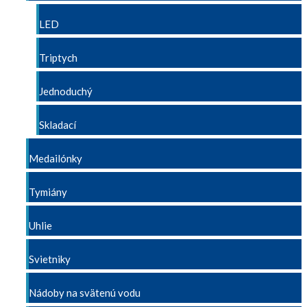
LED
Triptych
Jednoduchý
Skladací
Medailónky
Tymiány
Uhlie
Svietniky
Nádoby na svätenú vodu