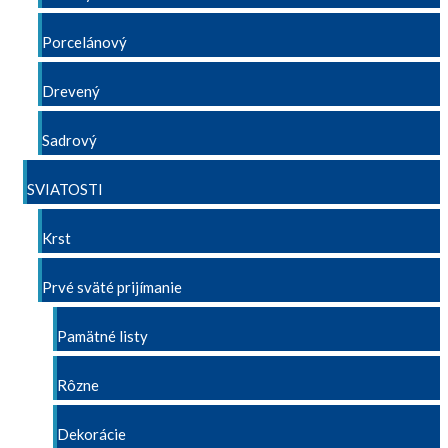
Porcelánový
Drevený
Sadrový
SVIATOSTI
Krst
Prvé sväté prijímanie
Pamätné listy
Rôzne
Dekorácie