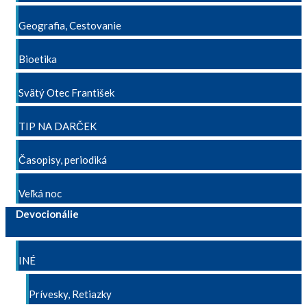
Geografia, Cestovanie
Bioetika
Svätý Otec František
TIP NA DARČEK
Časopisy, periodiká
Veľká noc
Devocionálie
INÉ
Prívesky, Retiazky