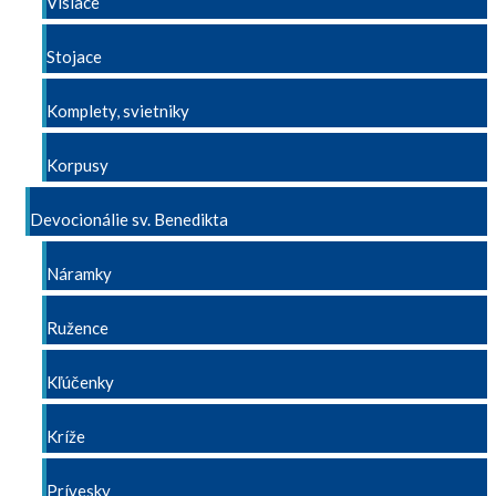
Visiace
Stojace
Komplety, svietniky
Korpusy
Devocionálie sv. Benedikta
Náramky
Ružence
Kľúčenky
Kríže
Prívesky