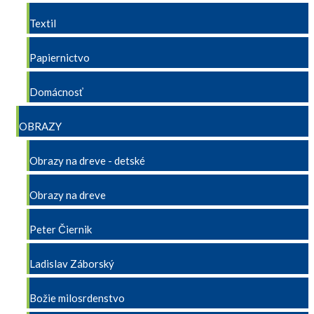
Textil
Papiernictvo
Domácnosť
OBRAZY
Obrazy na dreve - detské
Obrazy na dreve
Peter Čiernik
Ladislav Záborský
Božie milosrdenstvo