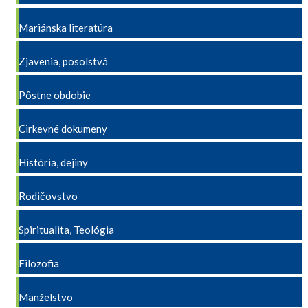
Mariánska literatúra
Zjavenia, posolstvá
Pôstne obdobie
Cirkevné dokumeny
História, dejiny
Rodičovstvo
Spiritualita, Teológia
Filozofia
Manželstvo