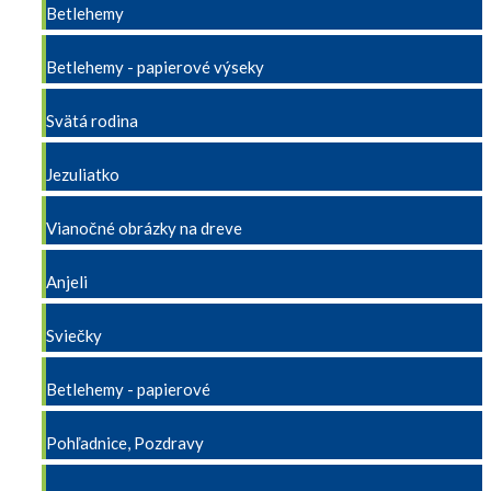
Betlehemy
Betlehemy - papierové výseky
Svätá rodina
Jezuliatko
Vianočné obrázky na dreve
Anjeli
Sviečky
Betlehemy - papierové
Pohľadnice, Pozdravy