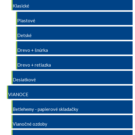
Klasické
Plastové
Detské
Drevo + šnúrka
Drevo + retiazka
Desiatkové
VIANOCE
Betlehemy - papierové skladačky
Vianočné ozdoby