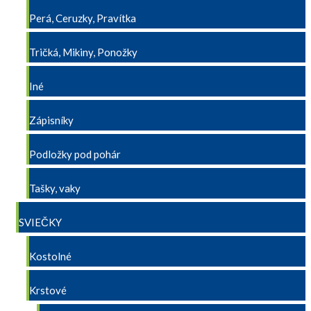
Perá, Ceruzky, Pravítka
Tričká, Mikiny, Ponožky
Iné
Zápisníky
Podložky pod pohár
Tašky, vaky
SVIEČKY
Kostolné
Krstové