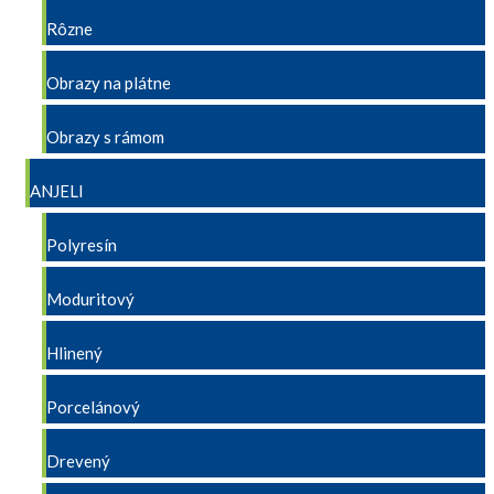
Rôzne
Obrazy na plátne
Obrazy s rámom
ANJELI
Polyresín
Moduritový
Hlinený
Porcelánový
Drevený