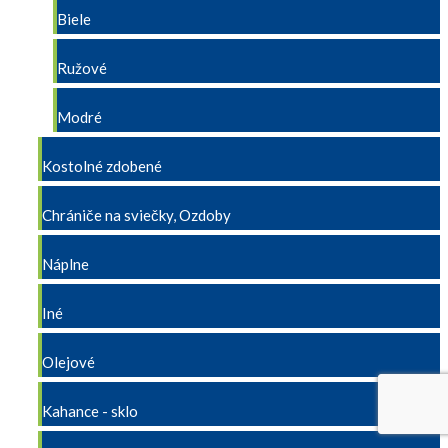
Biele
Ružové
Modré
Kostolné zdobené
Chrániče na sviečky, Ozdoby
Náplne
Iné
Olejové
Kahance - sklo