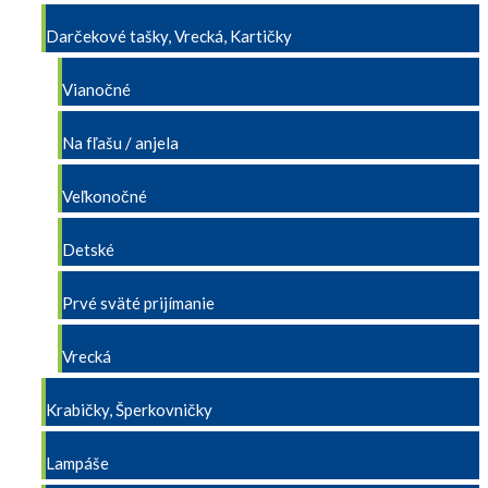
Darčekové tašky, Vrecká, Kartičky
Vianočné
Na fľašu / anjela
Veľkonočné
Detské
Prvé sväté prijímanie
Vrecká
Krabičky, Šperkovničky
Lampáše