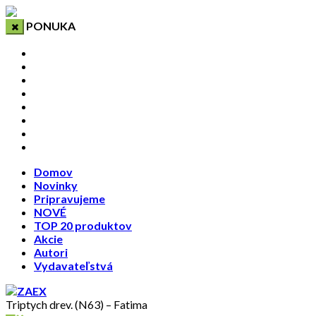
PONUKA
Domov
Novinky
Pripravujeme
NOVÉ
TOP 20 produktov
Akcie
Autori
Vydavateľstvá
Domov
Novinky
Pripravujeme
NOVÉ
TOP 20 produktov
Akcie
Autori
Vydavateľstvá
Triptych drev. (N63) – Fatima