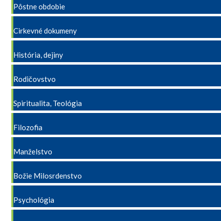
Pôstne obdobie
Cirkevné dokumeny
História, dejiny
Rodičovstvo
Spiritualita, Teológia
Filozofia
Manželstvo
Božie Milosrdenstvo
Psychológia