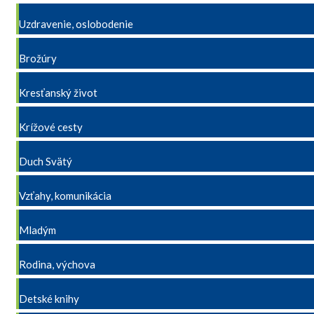
Uzdravenie, oslobodenie
Brožúry
Kresťanský život
Krížové cesty
Duch Svätý
Vzťahy, komunikácia
Mladým
Rodina, výchova
Detské knihy