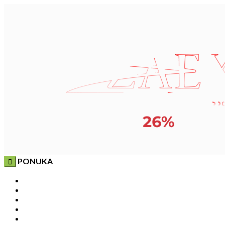
PONUKA
Domov
Novinky
Pripravujeme
NOVÉ
TOP 20 produktov