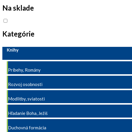
Na sklade
Kategórie
Knihy
Príbehy, Romány
Rozvoj osobnosti
Modlitby, sviatosti
Hľadanie Boha, Ježiš
Duchovná formácia