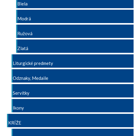
Biela
Modrá
Ružová
Zlatá
Liturgické predmety
Odznaky, Medaile
Servítky
Ikony
KRÍŽE