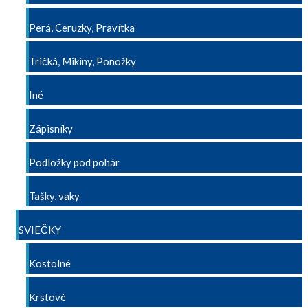
Perá, Ceruzky, Pravítka
Tričká, Mikiny, Ponožky
Iné
Zápisníky
Podložky pod pohár
Tašky, vaky
SVIEČKY
Kostolné
Krstové