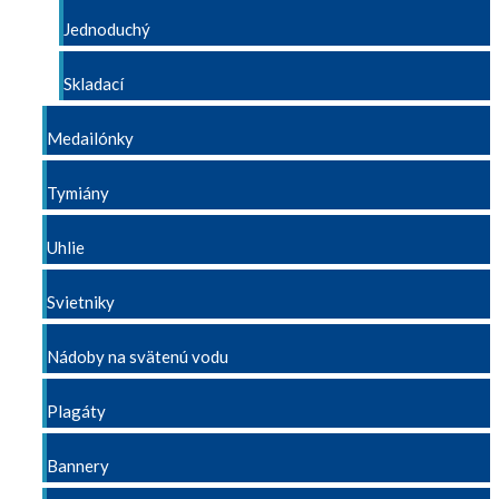
Jednoduchý
Skladací
Medailónky
Tymiány
Uhlie
Svietniky
Nádoby na svätenú vodu
Plagáty
Bannery