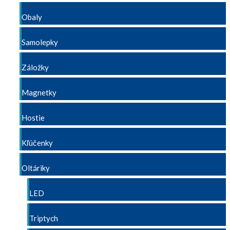
Obaly
Samolepky
Záložky
Magnetky
Hostie
Kľúčenky
Oltáriky
LED
Triptych