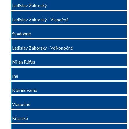
Ladislav Záborský
Ladislav Záborský - Vianočné
Svadobné
Ladislav Záborský - Veľkonočné
Milan Rúfus
Iné
K birmovaniu
Vianočné
Kňazské