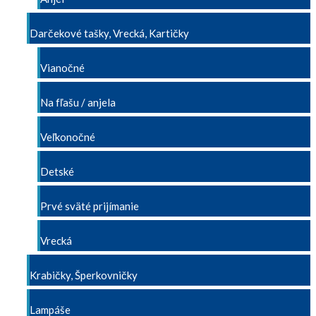
Darčekové tašky, Vrecká, Kartičky
Vianočné
Na fľašu / anjela
Veľkonočné
Detské
Prvé sväté prijímanie
Vrecká
Krabičky, Šperkovničky
Lampáše