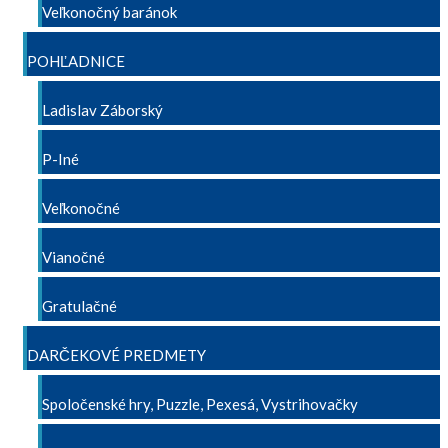
Veľkonočný baránok
POHĽADNICE
Ladislav Záborský
P-Iné
Veľkonočné
Vianočné
Gratulačné
DARČEKOVÉ PREDMETY
Spoločenské hry, Puzzle, Pexesá, Vystrihovačky