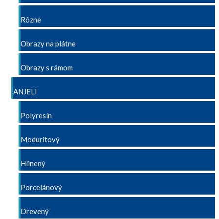
Rôzne
Obrazy na plátne
Obrazy s rámom
ANJELI
Polyresín
Moduritový
Hlinený
Porcelánový
Drevený