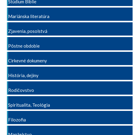
Štúdium Biblie
Mariánska literatúra
Zjavenia, posolstvá
Pôstne obdobie
Cirkevné dokumeny
História, dejiny
Rodičovstvo
Spiritualita, Teológia
Filozofia
Manželstvo