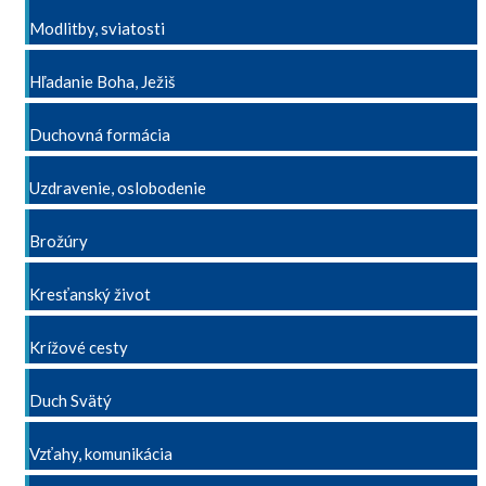
Modlitby, sviatosti
Hľadanie Boha, Ježiš
Duchovná formácia
Uzdravenie, oslobodenie
Brožúry
Kresťanský život
Krížové cesty
Duch Svätý
Vzťahy, komunikácia