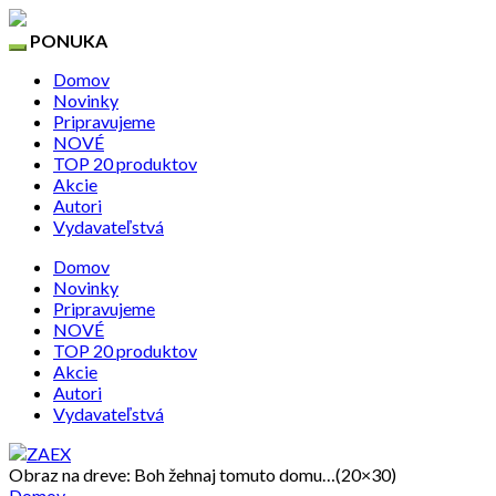
PONUKA
Domov
Novinky
Pripravujeme
NOVÉ
TOP 20 produktov
Akcie
Autori
Vydavateľstvá
Domov
Novinky
Pripravujeme
NOVÉ
TOP 20 produktov
Akcie
Autori
Vydavateľstvá
Obraz na dreve: Boh žehnaj tomuto domu…(20×30)
Domov