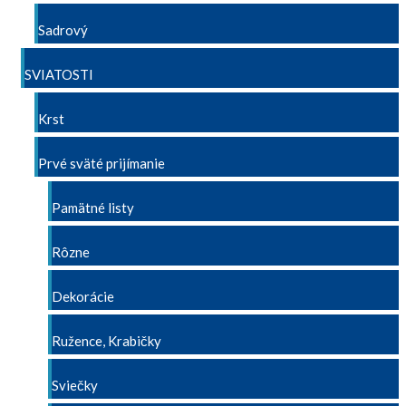
Sadrový
SVIATOSTI
Krst
Prvé sväté prijímanie
Pamätné listy
Rôzne
Dekorácie
Ružence, Krabičky
Sviečky