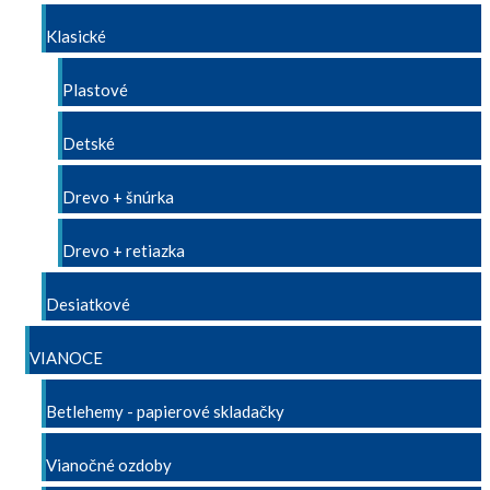
Klasické
Plastové
Detské
Drevo + šnúrka
Drevo + retiazka
Desiatkové
VIANOCE
Betlehemy - papierové skladačky
Vianočné ozdoby