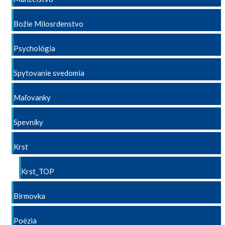
Božie Milosrdenstvo
Psychológia
Spytovanie svedomia
Maľovanky
Spevníky
Krst
Krst_TOP
Birmovka
Poézia