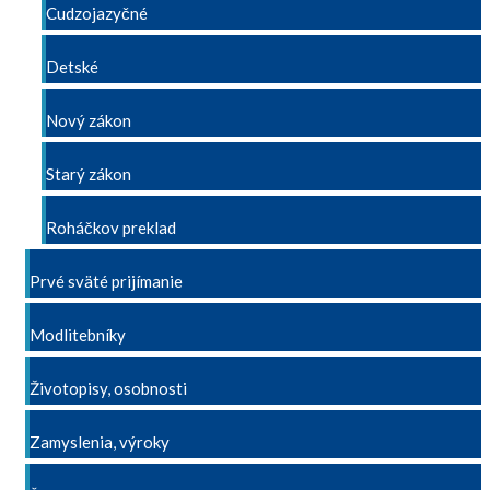
Cudzojazyčné
Detské
Nový zákon
Starý zákon
Roháčkov preklad
Prvé sväté prijímanie
Modlitebníky
Životopisy, osobnosti
Zamyslenia, výroky