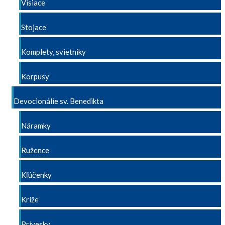
Visiace
Stojace
Komplety, svietniky
Korpusy
Devocionálie sv. Benedikta
Náramky
Ružence
Kľúčenky
Kríže
Prívesky