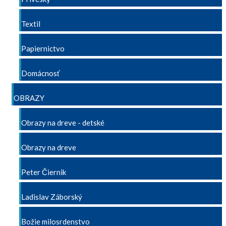
Textil
Papiernictvo
Domácnosť
OBRAZY
Obrazy na dreve - detské
Obrazy na dreve
Peter Čiernik
Ladislav Záborský
Božie milosrdenstvo