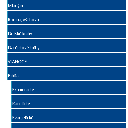
Mladým
Rodina, výchova
Detské knihy
Darčekové knihy
VIANOCE
Biblia
Ekumenické
Katolícke
Evanjelické