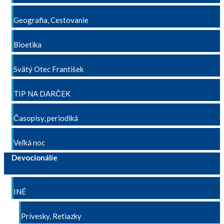
Geografia, Cestovanie
Bioetika
Svätý Otec František
TIP NA DARČEK
Časopisy, periodiká
Veľká noc
Devocionálie
INÉ
Prívesky, Retiazky