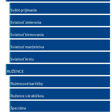
Sväté prijímanie
Sviatosť zmierenia
Sviatosť birmovania
Sviatosť manželstva
Sviatosť krstu
RUŽENCE
Ružencové kartičky
Ružence s krabičkou
Špeciálne