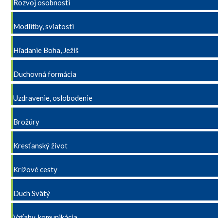
Rozvoj osobnosti
Modlitby, sviatosti
Hľadanie Boha, Ježiš
Duchovná formácia
Uzdravenie, oslobodenie
Brožúry
Kresťanský život
Krížové cesty
Duch Svätý
Vzťahy, komunikácia