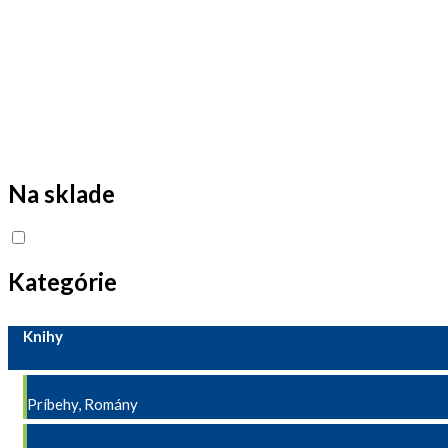
Na sklade
Kategórie
Knihy
Príbehy, Romány