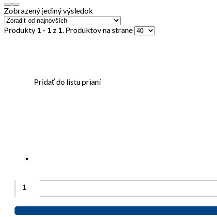
Zobrazený jediný výsledok
Produkty
1 - 1
z
1
. Produktov na strane
Pridať do listu prianí