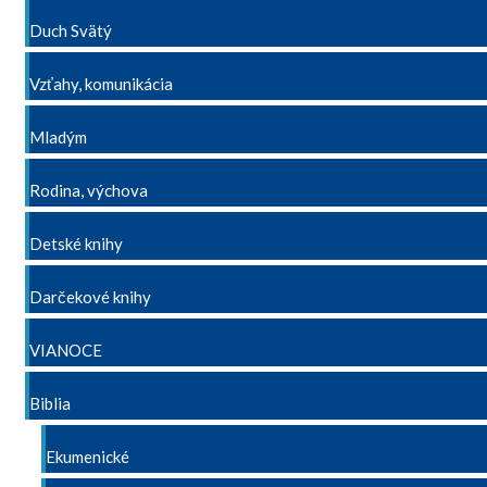
Duch Svätý
Vzťahy, komunikácia
Mladým
Rodina, výchova
Detské knihy
Darčekové knihy
VIANOCE
Biblia
Ekumenické