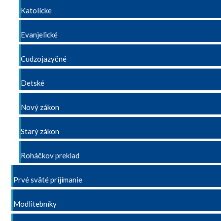
Katolícke
Evanjelické
Cudzojazyčné
Detské
Nový zákon
Starý zákon
Roháčkov preklad
Prvé sväté prijímanie
Modlitebníky