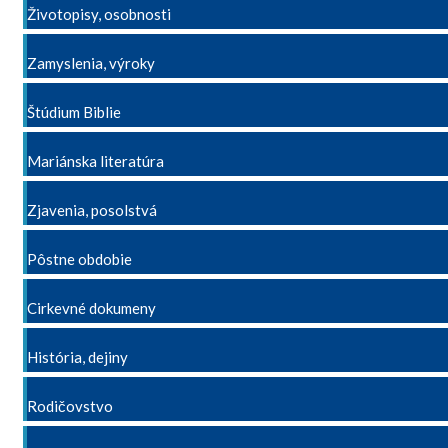
Životopisy, osobnosti
Zamyslenia, výroky
Štúdium Biblie
Mariánska literatúra
Zjavenia, posolstvá
Pôstne obdobie
Cirkevné dokumeny
História, dejiny
Rodičovstvo