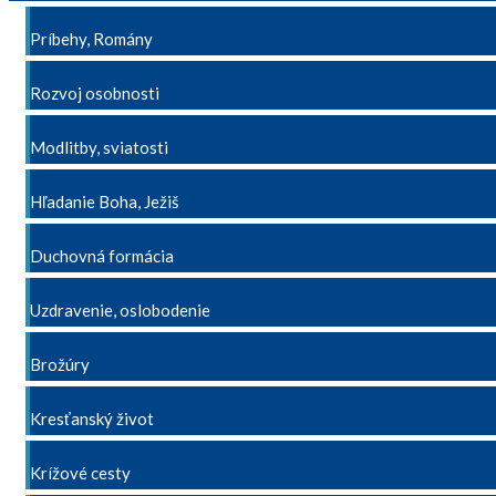
Príbehy, Romány
Rozvoj osobnosti
Modlitby, sviatosti
Hľadanie Boha, Ježiš
Duchovná formácia
Uzdravenie, oslobodenie
Brožúry
Kresťanský život
Krížové cesty