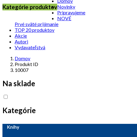
Domov
Kategórie produktov
Novinky
Pripravujeme
NOVÉ
Prvé sväté prijímanie
TOP 20 produktov
Akcie
Autori
Vydavateľstvá
Domov
Produkt ID
10007
Na sklade
Kategórie
Knihy