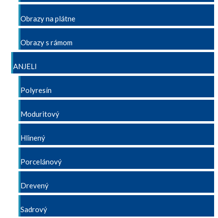
Obrazy na plátne
Obrazy s rámom
ANJELI
Polyresín
Moduritový
Hlinený
Porcelánový
Drevený
Sadrový