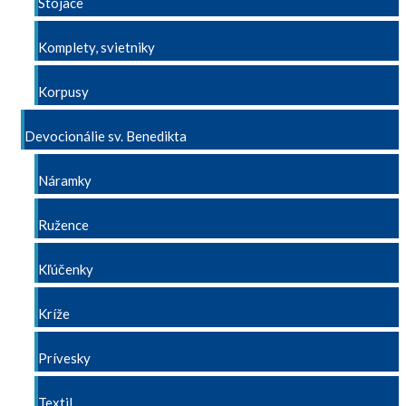
Stojace
Komplety, svietniky
Korpusy
Devocionálie sv. Benedikta
Náramky
Ružence
Kľúčenky
Kríže
Prívesky
Textil