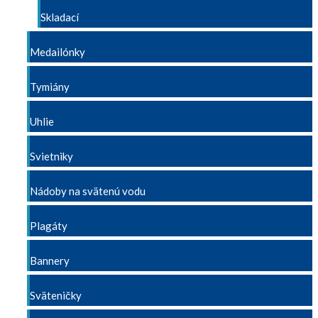
Skladací
Medailónky
Tymiány
Uhlie
Svietniky
Nádoby na svätenú vodu
Plagáty
Bannery
Sväteničky