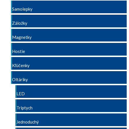
Samolepky
Záložky
Magnetky
Hostie
Kľúčenky
Oltáriky
LED
Triptych
Jednoduchý