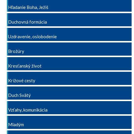
Hľadanie Boha, Ježiš
Duchovná formácia
Uzdravenie, oslobodenie
Brožúry
Kresťanský život
Krížové cesty
Duch Svätý
Vzťahy, komunikácia
Mladým