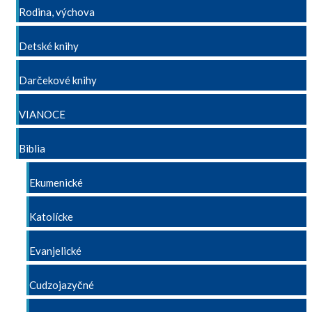
Rodina, výchova
Detské knihy
Darčekové knihy
VIANOCE
Biblia
Ekumenické
Katolícke
Evanjelické
Cudzojazyčné