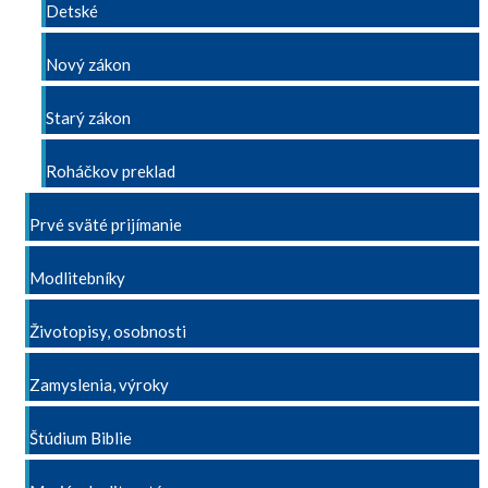
Detské
Nový zákon
Starý zákon
Roháčkov preklad
Prvé sväté prijímanie
Modlitebníky
Životopisy, osobnosti
Zamyslenia, výroky
Štúdium Biblie