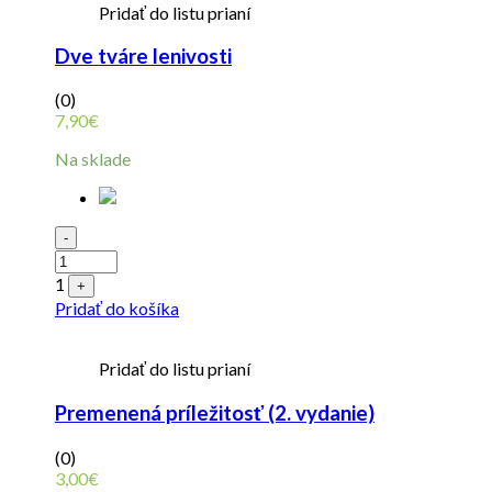
Pridať do listu prianí
Dve tváre lenivosti
(0)
7,90
€
Na sklade
Quantity
-
1
+
Pridať do košíka
Pridať do listu prianí
Premenená príležitosť (2. vydanie)
(0)
3,00
€