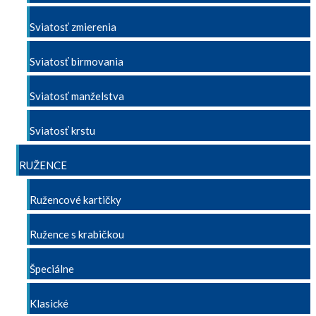
Sviatosť zmierenia
Sviatosť birmovania
Sviatosť manželstva
Sviatosť krstu
RUŽENCE
Ružencové kartičky
Ružence s krabičkou
Špeciálne
Klasické