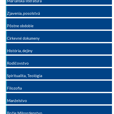
Mariánska literatúra
Zjavenia, posolstvá
Pôstne obdobie
Cirkevné dokumeny
História, dejiny
Rodičovstvo
Spiritualita, Teológia
Filozofia
Manželstvo
Božie Milosrdenstvo