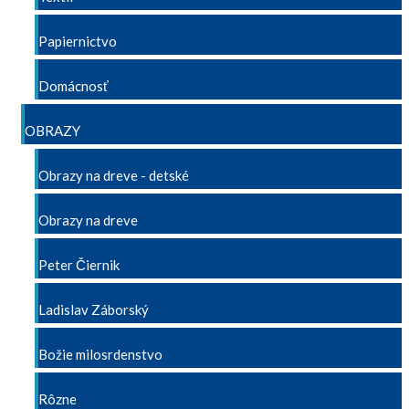
Papiernictvo
Domácnosť
OBRAZY
Obrazy na dreve - detské
Obrazy na dreve
Peter Čiernik
Ladislav Záborský
Božie milosrdenstvo
Rôzne