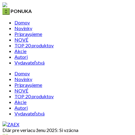
PONUKA
Domov
Novinky
Pripravujeme
NOVÉ
TOP 20 produktov
Akcie
Autori
Vydavateľstvá
Domov
Novinky
Pripravujeme
NOVÉ
TOP 20 produktov
Akcie
Autori
Vydavateľstvá
Diár pre veriacu ženu 2025: Si vzácna