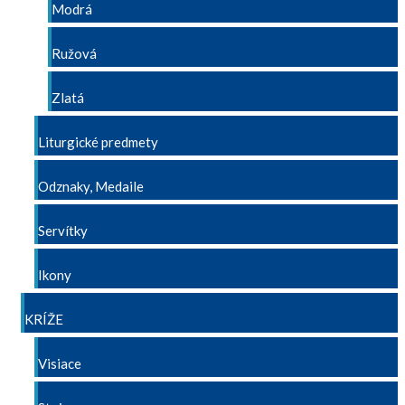
Modrá
Ružová
Zlatá
Liturgické predmety
Odznaky, Medaile
Servítky
Ikony
KRÍŽE
Visiace