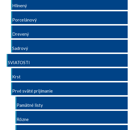
Hlinený
Porcelánový
Drevený
Sadrový
SVIATOSTI
Krst
Prvé sväté prijímanie
Pamätné listy
Rôzne