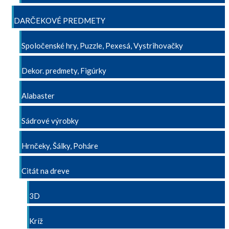
DARČEKOVÉ PREDMETY
Spoločenské hry, Puzzle, Pexesá, Vystrihovačky
Dekor. predmety, Figúrky
Alabaster
Sádrové výrobky
Hrnčeky, Šálky, Poháre
Citát na dreve
3D
Kríž