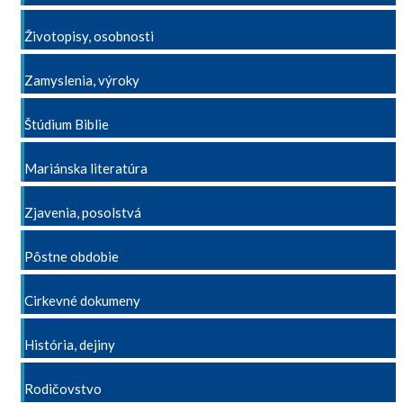
Životopisy, osobnosti
Zamyslenia, výroky
Štúdium Biblie
Mariánska literatúra
Zjavenia, posolstvá
Pôstne obdobie
Cirkevné dokumeny
História, dejiny
Rodičovstvo