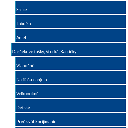
Srdce
Tabuľka
Anjel
Darčekové tašky, Vrecká, Kartičky
Vianočné
Na fľašu / anjela
Veľkonočné
Detské
Prvé sväté prijímanie