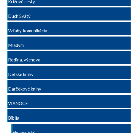
Krížové cesty
Duch Svätý
Vzťahy, komunikácia
Mladým
Rodina, výchova
Detské knihy
Darčekové knihy
VIANOCE
Biblia
Ekumenické