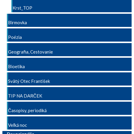
Krst_TOP
Birmovka
Poézia
Geografia, Cestovanie
Bioetika
Svätý Otec František
TIP NA DARČEK
Časopisy, periodiká
Veľká noc