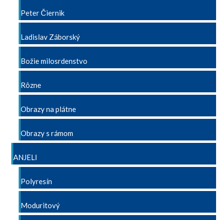
Peter Čiernik
Ladislav Záborský
Božie milosrdenstvo
Rôzne
Obrazy na plátne
Obrazy s rámom
ANJELI
Polyresín
Moduritový