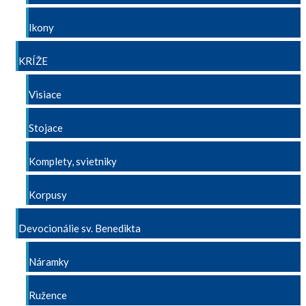
Ikony
KRÍŽE
Visiace
Stojace
Komplety, svietniky
Korpusy
Devocionálie sv. Benedikta
Náramky
Ružence