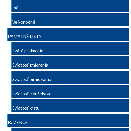
Iné
Veľkonočné
PAMATNÉ LISTY
Sväté prijímanie
Sviatosť zmierenia
Sviatosť birmovania
Sviatosť manželstva
Sviatosť krstu
RUŽENCE