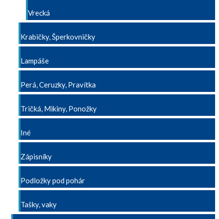
Vrecká
Krabičky, Šperkovničky
Lampáše
Perá, Ceruzky, Pravítka
Tričká, Mikiny, Ponožky
Iné
Zápisníky
Podložky pod pohár
Tašky, vaky