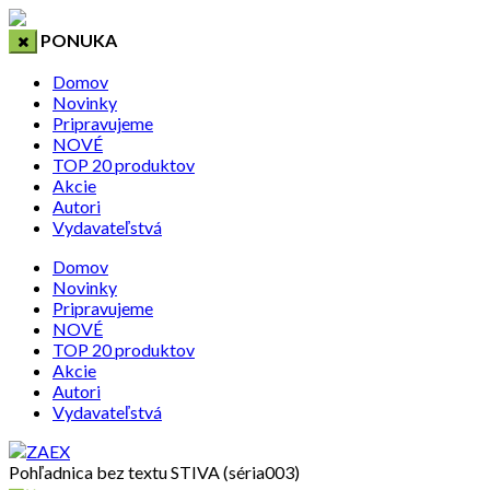
PONUKA
Domov
Novinky
Pripravujeme
NOVÉ
TOP 20 produktov
Akcie
Autori
Vydavateľstvá
Domov
Novinky
Pripravujeme
NOVÉ
TOP 20 produktov
Akcie
Autori
Vydavateľstvá
Pohľadnica bez textu STIVA (séria003)