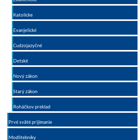
Katolícke
Evanjelické
Cudzojazyčné
Detské
Nový zákon
Starý zákon
Roháčkov preklad
Prvé sväté prijímanie
Modlitebníky