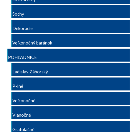
Sochy
Dekorácie
Veľkonočný baránok
POHĽADNICE
Ladislav Záborský
P-Iné
Veľkonočné
Vianočné
Gratulačné