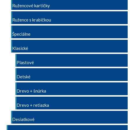
Ružencové kartičky
Ružence s krabičkou
Špeciálne
Klasické
Plastové
Detské
Drevo + šnúrka
Drevo + retiazka
Desiatkové