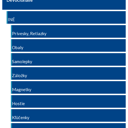
Devocionálie
INÉ
Prívesky, Retiazky
Obaly
Samolepky
Záložky
Magnetky
Hostie
Kľúčenky