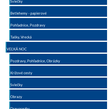
Sviečky
Betlehemy - papierové
Pohľadnice, Pozdravy
Tašky, Vrecká
VEĽKÁ NOC
Pozdravy, Pohľadnice, Obrázky
Krížové cesty
Sviečky
Obrazy
Drevorezby