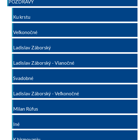
POZDRAVY
Ku krstu
Veľkonočné
Ladislav Záborský
Ladislav Záborský - Vianočné
Svadobné
Ladislav Záborský - Veľkonočné
Milan Rúfus
Iné
K birmovaniu