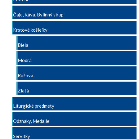
Čaje, Káva, Bylinný sirup
Krstové košieľky
Biela
Modrá
Ružová
Zlatá
Liturgické predmety
Odznaky, Medaile
Servítky