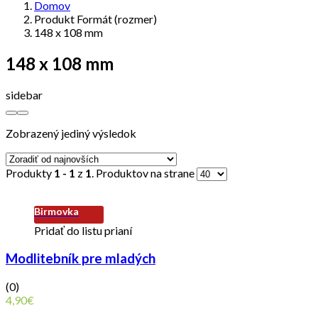
Domov
Produkt Formát (rozmer)
148 x 108 mm
148 x 108 mm
sidebar
Zobrazený jediný výsledok
Produkty
1 - 1
z
1
. Produktov na strane
Birmovka
Pridať do listu prianí
Modlitebník pre mladých
(0)
4,90
€