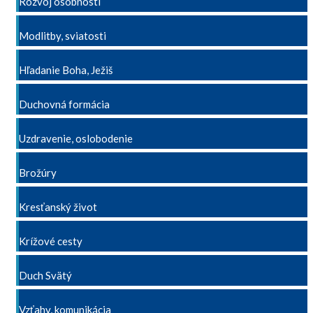
Rozvoj osobnosti
Modlitby, sviatosti
Hľadanie Boha, Ježiš
Duchovná formácia
Uzdravenie, oslobodenie
Brožúry
Kresťanský život
Krížové cesty
Duch Svätý
Vzťahy, komunikácia