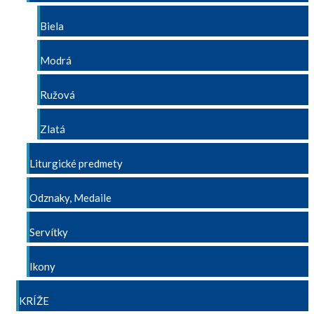
Biela
Modrá
Ružová
Zlatá
Liturgické predmety
Odznaky, Medaile
Servítky
Ikony
KRÍŽE