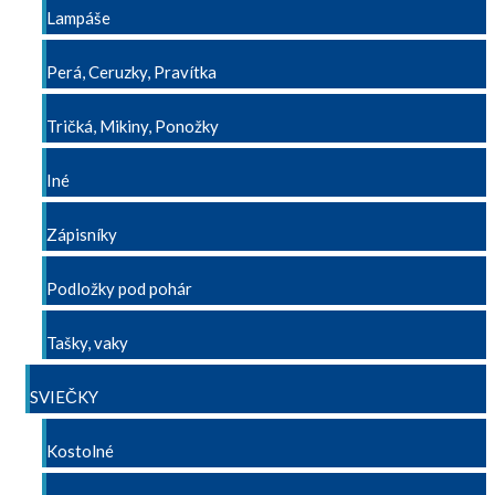
Lampáše
Perá, Ceruzky, Pravítka
Tričká, Mikiny, Ponožky
Iné
Zápisníky
Podložky pod pohár
Tašky, vaky
SVIEČKY
Kostolné