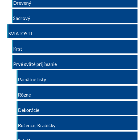
Drevený
Sadrový
SVIATOSTI
Krst
Prvé sväté prijímanie
Pamätné listy
Rôzne
Dekorácie
Ružence, Krabičky