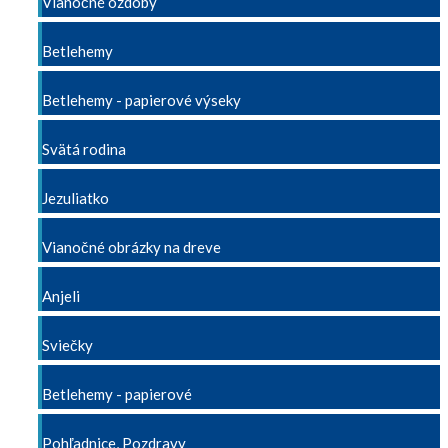
Vianočné ozdoby
Betlehemy
Betlehemy - papierové výseky
Svätá rodina
Jezuliatko
Vianočné obrázky na dreve
Anjeli
Sviečky
Betlehemy - papierové
Pohľadnice, Pozdravy