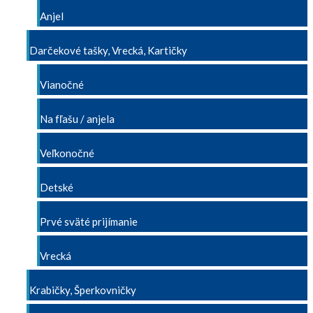
Anjel
Darčekové tašky, Vrecká, Kartičky
Vianočné
Na fľašu / anjela
Veľkonočné
Detské
Prvé sväté prijímanie
Vrecká
Krabičky, Šperkovničky