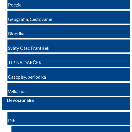
Poézia
Geografia, Cestovanie
Bioetika
Svätý Otec František
TIP NA DARČEK
Časopisy, periodiká
Veľká noc
Devocionálie
INÉ