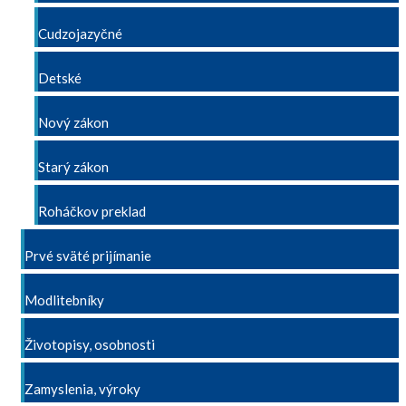
Cudzojazyčné
Detské
Nový zákon
Starý zákon
Roháčkov preklad
Prvé sväté prijímanie
Modlitebníky
Životopisy, osobnosti
Zamyslenia, výroky