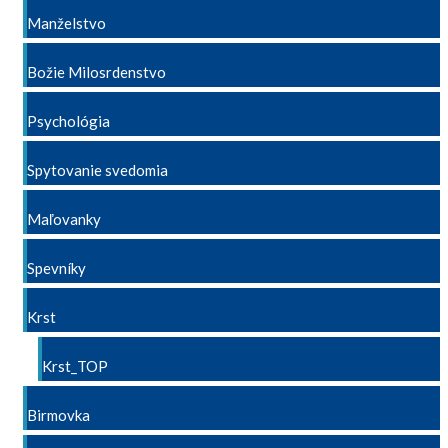
Manželstvo
Božie Milosrdenstvo
Psychológia
Spytovanie svedomia
Maľovanky
Spevníky
Krst
Krst_TOP
Birmovka