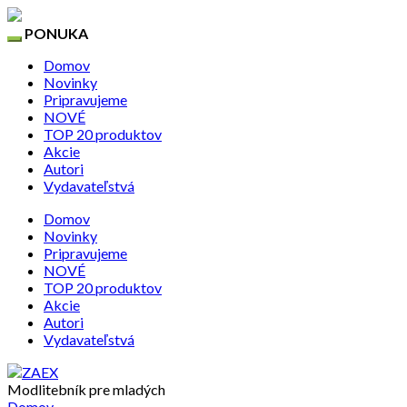
PONUKA
Domov
Novinky
Pripravujeme
NOVÉ
TOP 20 produktov
Akcie
Autori
Vydavateľstvá
Domov
Novinky
Pripravujeme
NOVÉ
TOP 20 produktov
Akcie
Autori
Vydavateľstvá
Modlitebník pre mladých
Domov