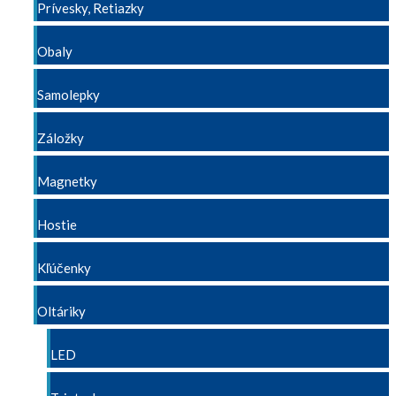
Prívesky, Retiazky
Obaly
Samolepky
Záložky
Magnetky
Hostie
Kľúčenky
Oltáriky
LED