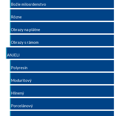
Božie milosrdenstvo
Rôzne
Obrazy na plátne
Obrazy s rámom
ANJELI
Polyresín
Moduritový
Hlinený
Porcelánový