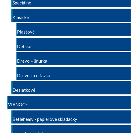
Špeciálne
Klasické
Plastové
Detské
Drevo + šnúrka
Drevo + retiazka
Desiatkové
VIANOCE
Betlehemy - papierové skladačky