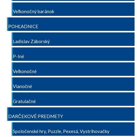
Veľkonočný baránok
POHĽADNICE
Ladislav Záborský
P-Iné
Veľkonočné
Vianočné
Gratulačné
DARČEKOVÉ PREDMETY
Spoločenské hry, Puzzle, Pexesá, Vystrihovačky