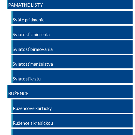
PAMATNÉ LISTY
Sväté prijímanie
Sviatosť zmierenia
Sviatosť birmovania
Sviatosť manželstva
Sviatosť krstu
RUŽENCE
Ružencové kartičky
Ružence s krabičkou