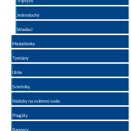
Triptych
Jednoduchý
Skladací
Medailónky
Tymiány
Uhlie
Svietniky
Nádoby na svätenú vodu
Plagáty
Bannery