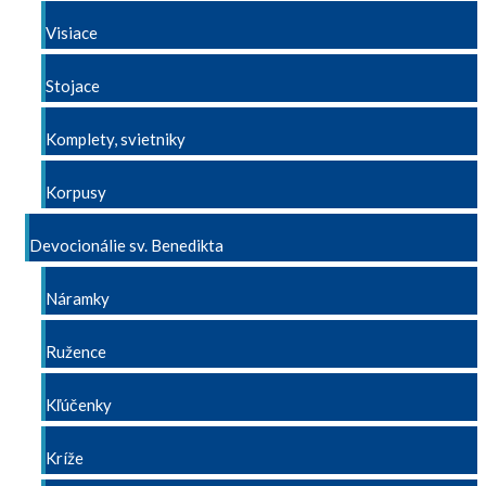
Visiace
Stojace
Komplety, svietniky
Korpusy
Devocionálie sv. Benedikta
Náramky
Ružence
Kľúčenky
Kríže