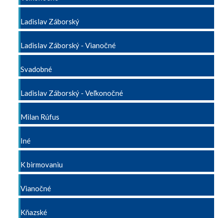
Ladislav Záborský
Ladislav Záborský - Vianočné
Svadobné
Ladislav Záborský - Veľkonočné
Milan Rúfus
Iné
K birmovaniu
Vianočné
Kňazské