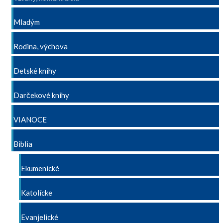
Mladým
Rodina, výchova
Detské knihy
Darčekové knihy
VIANOCE
Biblia
Ekumenické
Katolícke
Evanjelické