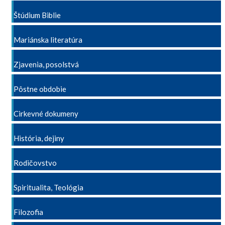
Štúdium Biblie
Mariánska literatúra
Zjavenia, posolstvá
Pôstne obdobie
Cirkevné dokumeny
História, dejiny
Rodičovstvo
Spiritualita, Teológia
Filozofia