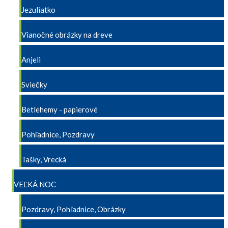
Jezuliatko
Vianočné obrázky na dreve
Anjeli
Sviečky
Betlehemy - papierové
Pohľadnice, Pozdravy
Tašky, Vrecká
VEĽKÁ NOC
Pozdravy, Pohľadnice, Obrázky