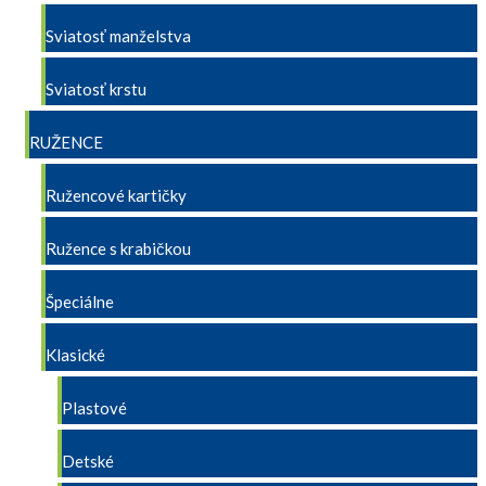
Sviatosť manželstva
Sviatosť krstu
RUŽENCE
Ružencové kartičky
Ružence s krabičkou
Špeciálne
Klasické
Plastové
Detské