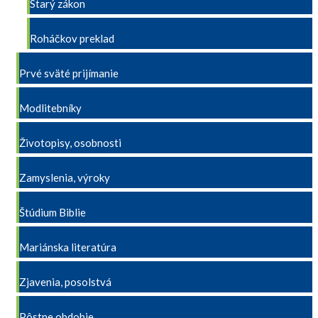
Starý zákon
Roháčkov preklad
Prvé sväté prijímanie
Modlitebníky
Životopisy, osobnosti
Zamyslenia, výroky
Štúdium Biblie
Mariánska literatúra
Zjavenia, posolstvá
Pôstne obdobie