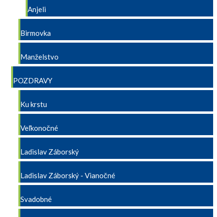
Anjeli
Birmovka
Manželstvo
POZDRAVY
Ku krstu
Veľkonočné
Ladislav Záborský
Ladislav Záborský - Vianočné
Svadobné