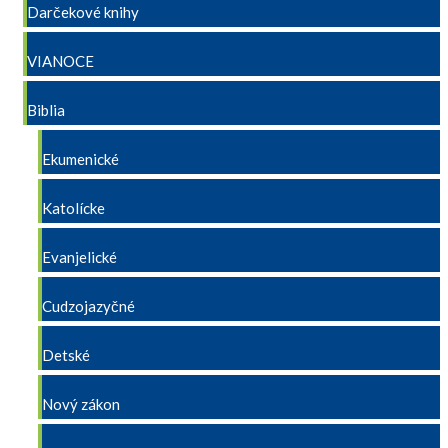
Darčekové knihy
VIANOCE
Biblia
Ekumenické
Katolícke
Evanjelické
Cudzojazyčné
Detské
Nový zákon