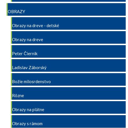
OBRAZY
Obrazy na dreve - detské
Obrazy na dreve
Peter Čiernik
Ladislav Záborský
Božie milosrdenstvo
Rôzne
Obrazy na plátne
Obrazy s rámom