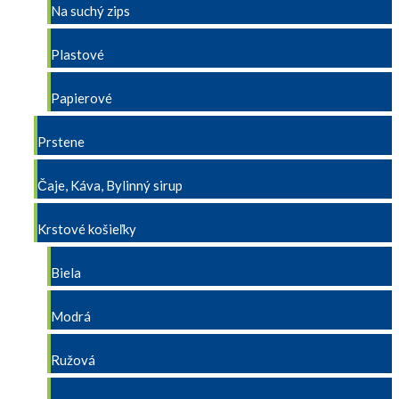
Na suchý zips
Plastové
Papierové
Prstene
Čaje, Káva, Bylinný sirup
Krstové košieľky
Biela
Modrá
Ružová