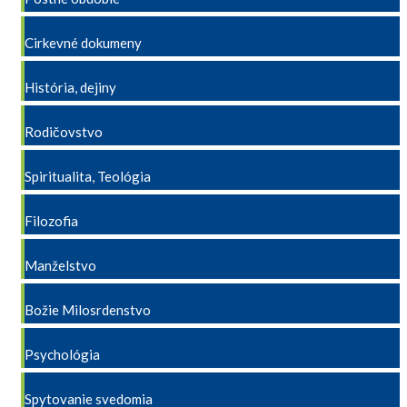
Cirkevné dokumeny
História, dejiny
Rodičovstvo
Spiritualita, Teológia
Filozofia
Manželstvo
Božie Milosrdenstvo
Psychológia
Spytovanie svedomia