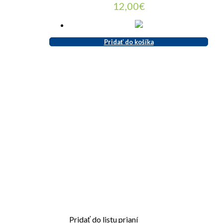
12,00
€
Pridať do košíka
Pridať do listu prianí