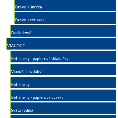
Drevo + šnúrka
Drevo + retiazka
Desiatkové
VIANOCE
Betlehemy - papierové skladačky
Vianočné ozdoby
Betlehemy
Betlehemy - papierové výseky
Svätá rodina