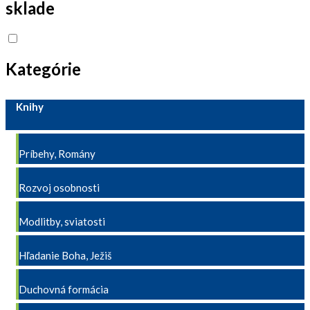
sklade
Kategórie
Knihy
Príbehy, Romány
Rozvoj osobnosti
Modlitby, sviatosti
Hľadanie Boha, Ježiš
Duchovná formácia