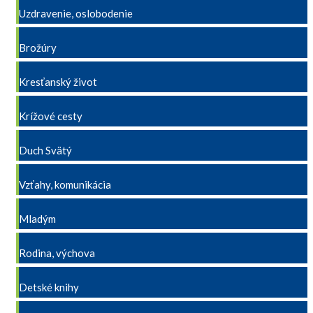
Uzdravenie, oslobodenie
Brožúry
Kresťanský život
Krížové cesty
Duch Svätý
Vzťahy, komunikácia
Mladým
Rodina, výchova
Detské knihy