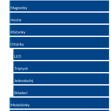
Magnetky
Hostie
Kľúčenky
Oltáriky
LED
Triptych
Jednoduchý
Skladací
Medailónky