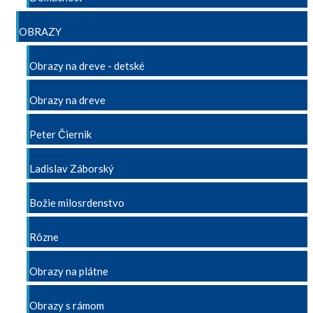
OBRAZY
Obrazy na dreve - detské
Obrazy na dreve
Peter Čiernik
Ladislav Záborský
Božie milosrdenstvo
Rôzne
Obrazy na plátne
Obrazy s rámom