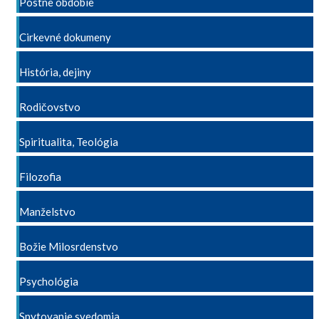
Pôstne obdobie
Cirkevné dokumeny
História, dejiny
Rodičovstvo
Spiritualita, Teológia
Filozofia
Manželstvo
Božie Milosrdenstvo
Psychológia
Spytovanie svedomia