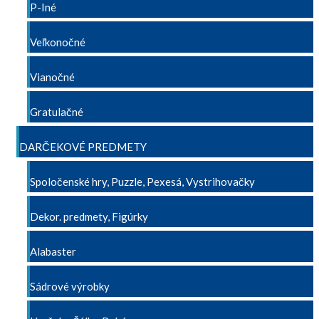
P-Iné
Veľkonočné
Vianočné
Gratulačné
DARČEKOVÉ PREDMETY
Spoločenské hry, Puzzle, Pexesá, Vystrihovačky
Dekor. predmety, Figúrky
Alabaster
Sádrové výrobky