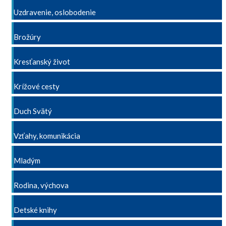
Uzdravenie, oslobodenie
Brožúry
Kresťanský život
Krížové cesty
Duch Svätý
Vzťahy, komunikácia
Mladým
Rodina, výchova
Detské knihy