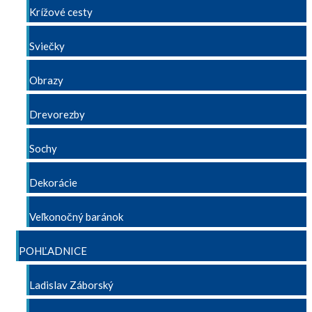
Krížové cesty
Sviečky
Obrazy
Drevorezby
Sochy
Dekorácie
Veľkonočný baránok
POHĽADNICE
Ladislav Záborský