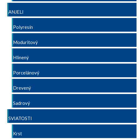
ANJELI
Polyresín
Moduritový
Hlinený
Porcelánový
Drevený
Sadrový
SVIATOSTI
Krst