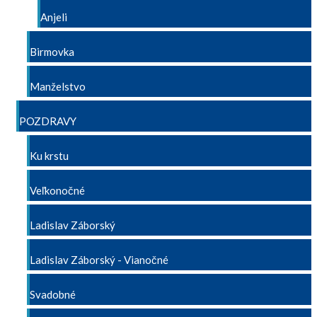
Anjeli
Birmovka
Manželstvo
POZDRAVY
Ku krstu
Veľkonočné
Ladislav Záborský
Ladislav Záborský - Vianočné
Svadobné