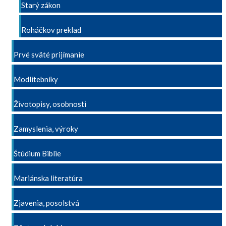
Starý zákon
Roháčkov preklad
Prvé sväté prijímanie
Modlitebníky
Životopisy, osobnosti
Zamyslenia, výroky
Štúdium Biblie
Mariánska literatúra
Zjavenia, posolstvá