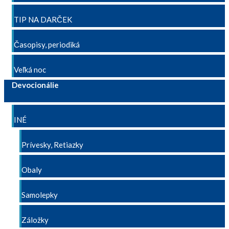
TIP NA DARČEK
Časopisy, periodiká
Veľká noc
Devocionálie
INÉ
Prívesky, Retiazky
Obaly
Samolepky
Záložky