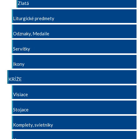
Zlatá
Liturgické predmety
Odznaky, Medaile
Servítky
Ikony
KRÍŽE
Visiace
Stojace
Komplety, svietniky