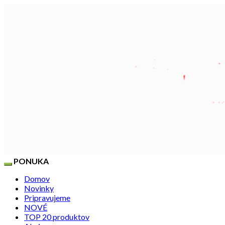
PONUKA
Domov
Novinky
Pripravujeme
NOVÉ
TOP 20 produktov