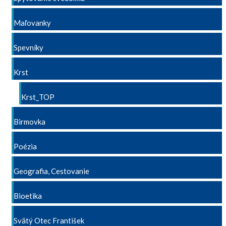
Maľovanky
Spevníky
Krst
Krst_TOP
Birmovka
Poézia
Geografia, Cestovanie
Bioetika
Svätý Otec František