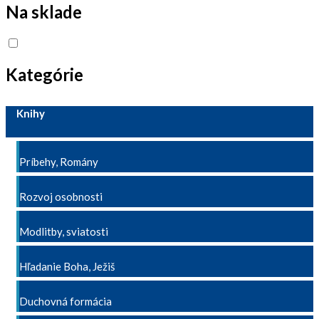
Na sklade
Kategórie
Knihy
Príbehy, Romány
Rozvoj osobnosti
Modlitby, sviatosti
Hľadanie Boha, Ježiš
Duchovná formácia