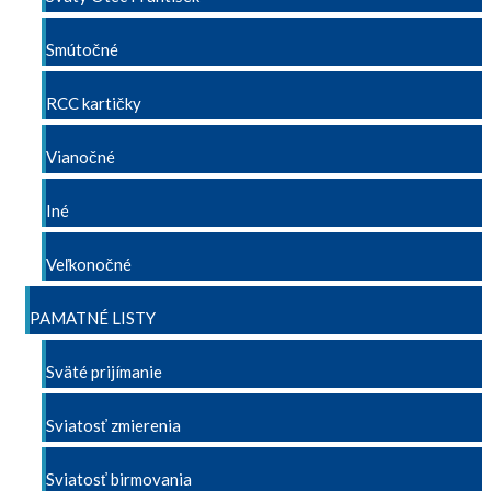
Smútočné
RCC kartičky
Vianočné
Iné
Veľkonočné
PAMATNÉ LISTY
Sväté prijímanie
Sviatosť zmierenia
Sviatosť birmovania