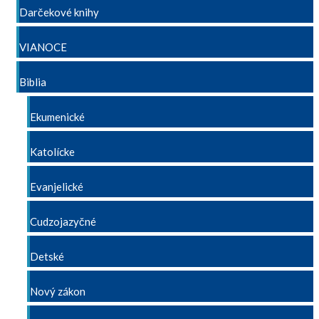
Darčekové knihy
VIANOCE
Biblia
Ekumenické
Katolícke
Evanjelické
Cudzojazyčné
Detské
Nový zákon