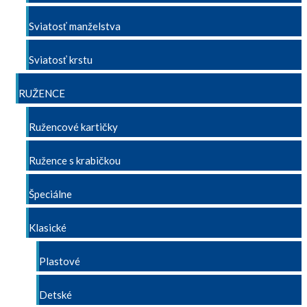
Sviatosť manželstva
Sviatosť krstu
RUŽENCE
Ružencové kartičky
Ružence s krabičkou
Špeciálne
Klasické
Plastové
Detské