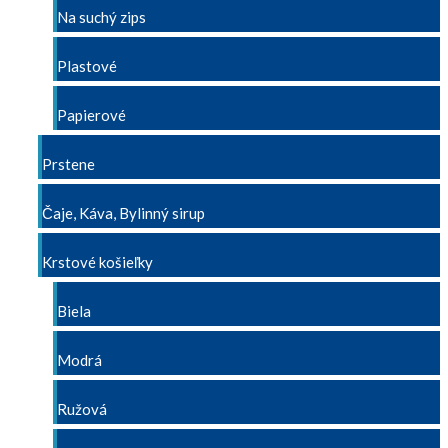
Na suchý zips
Plastové
Papierové
Prstene
Čaje, Káva, Bylinný sirup
Krstové košieľky
Biela
Modrá
Ružová