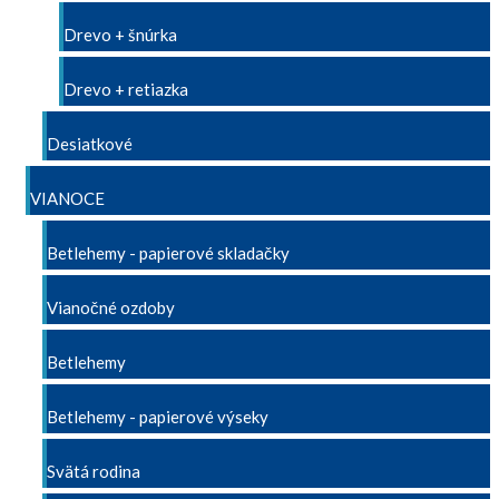
Drevo + šnúrka
Drevo + retiazka
Desiatkové
VIANOCE
Betlehemy - papierové skladačky
Vianočné ozdoby
Betlehemy
Betlehemy - papierové výseky
Svätá rodina