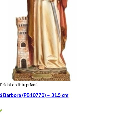
Pridať do listu prianí
á Barbora (PB10770) – 31,5 cm
€