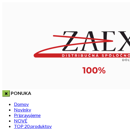
PONUKA
Domov
Novinky
Pripravujeme
NOVÉ
TOP 20 produktov