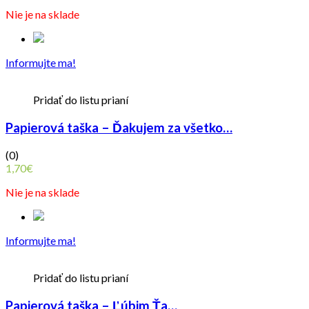
Nie je na sklade
Informujte ma!
Pridať do listu prianí
Papierová taška – Ďakujem za všetko…
(0)
1,70
€
Nie je na sklade
Informujte ma!
Pridať do listu prianí
Papierová taška – Ľúbim Ťa…