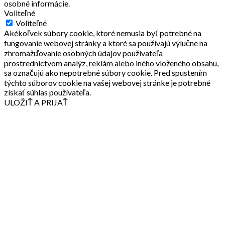
osobné informácie.
Voliteľné
Voliteľné
Akékoľvek súbory cookie, ktoré nemusia byť potrebné na
fungovanie webovej stránky a ktoré sa používajú výlučne na
zhromažďovanie osobných údajov používateľa
prostredníctvom analýz, reklám alebo iného vloženého obsahu,
sa označujú ako nepotrebné súbory cookie. Pred spustením
týchto súborov cookie na vašej webovej stránke je potrebné
získať súhlas používateľa.
ULOŽIŤ A PRIJAŤ