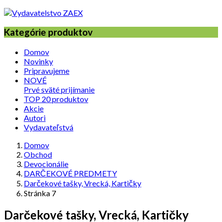
Kategórie produktov
Domov
Novinky
Pripravujeme
NOVÉ
Prvé sväté prijímanie
TOP 20 produktov
Akcie
Autori
Vydavateľstvá
Domov
Obchod
Devocionálie
DARČEKOVÉ PREDMETY
Darčekové tašky, Vrecká, Kartičky
Stránka 7
Darčekové tašky, Vrecká, Kartičky