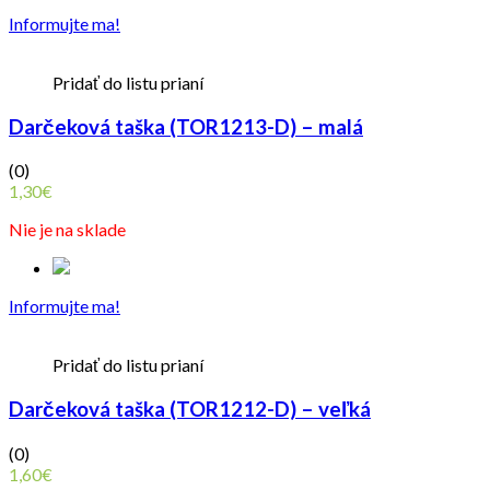
Informujte ma!
Pridať do listu prianí
Darčeková taška (TOR1213-D) – malá
(0)
1,30
€
Nie je na sklade
Informujte ma!
Pridať do listu prianí
Darčeková taška (TOR1212-D) – veľká
(0)
1,60
€