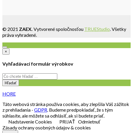
© 2021
ZAEX.
Vytvorené spoločnosťou
TRUEStudio
. Všetky
práva vyhradené.
×
Vyhľadávací formulár výrobkov
Hľadať
HORE
Táto webová stránka používa cookies, aby zlepšila Váš zážitok
z prehliadania -
GDPR
. Budeme predpokladať, že s tým
súhlasíte, ale môžete sa odhlásiť, ak si budete priať.
Nadstavenie Cookies
PRIJAŤ
Odmietnuť
Zásady ochrany osobných údajov & cookies