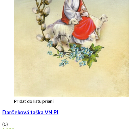
Pridať do listu prianí
Darčeková taška VN PJ
(0)