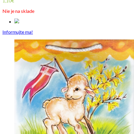
1,10
€
Nie je na sklade
Informujte ma!