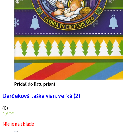
Pridať do listu prianí
Darčeková taška vian. veľká (2)
(0)
1,60
€
Nie je na sklade