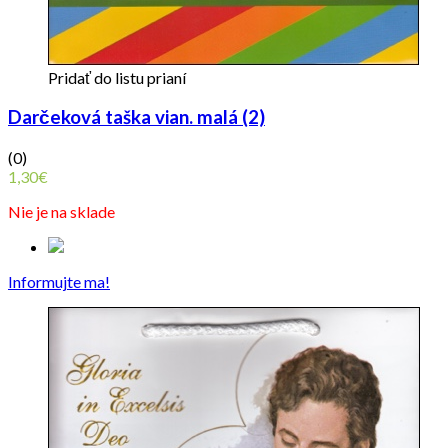
Pridať do listu prianí
Darčeková taška vian. malá (2)
(0)
1,30
€
Nie je na sklade
Informujte ma!