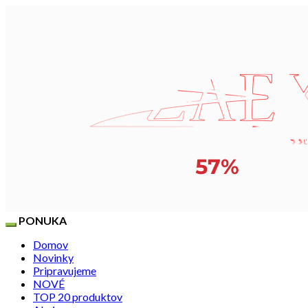
PONUKA
Domov
Novinky
Pripravujeme
NOVÉ
TOP 20 produktov