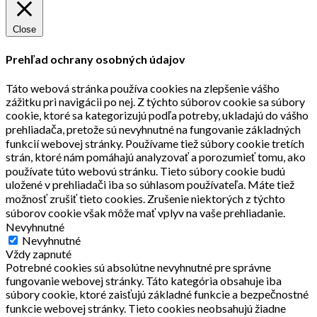
Close
Prehľad ochrany osobných údajov
Táto webová stránka používa cookies na zlepšenie vášho
zážitku pri navigácii po nej. Z týchto súborov cookie sa súbory
cookie, ktoré sa kategorizujú podľa potreby, ukladajú do vášho
prehliadača, pretože sú nevyhnutné na fungovanie základných
funkcií webovej stránky. Používame tiež súbory cookie tretích
strán, ktoré nám pomáhajú analyzovať a porozumieť tomu, ako
používate túto webovú stránku. Tieto súbory cookie budú
uložené v prehliadači iba so súhlasom používateľa. Máte tiež
možnosť zrušiť tieto cookies. Zrušenie niektorých z týchto
súborov cookie však môže mať vplyv na vaše prehliadanie.
Nevyhnutné
Nevyhnutné
Vždy zapnuté
Potrebné cookies sú absolútne nevyhnutné pre správne
fungovanie webovej stránky. Táto kategória obsahuje iba
súbory cookie, ktoré zaisťujú základné funkcie a bezpečnostné
funkcie webovej stránky. Tieto cookies neobsahujú žiadne