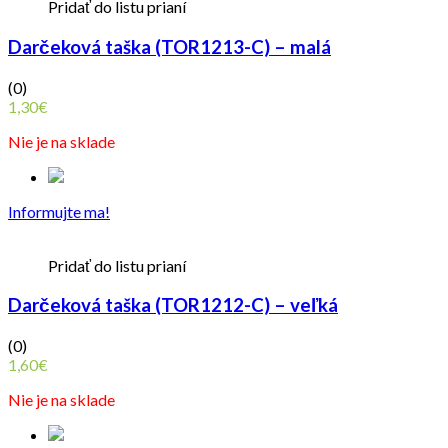
Pridať do listu prianí
Darčeková taška (TOR1213-C) – malá
(0)
1,30
€
Nie je na sklade
Informujte ma!
Pridať do listu prianí
Darčeková taška (TOR1212-C) – veľká
(0)
1,60
€
Nie je na sklade