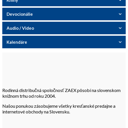
Devocionálie
Audio / Video
Kalendáre
Rodinná distribučná spoločnosť ZAEX pôsobí na slovenskom
knižnom trhu od roku 2004.
Našou ponukou zásobujeme všetky kresťanské predajne a
internetové obchody na Slovensku.