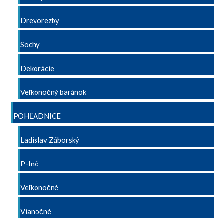
Drevorezby
Sochy
Dekorácie
Veľkonočný baránok
POHĽADNICE
Ladislav Záborský
P-Iné
Veľkonočné
Vianočné