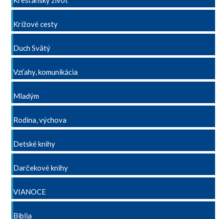
Kresťanský život
Krížové cesty
Duch Svätý
Vzťahy, komunikácia
Mladým
Rodina, výchova
Detské knihy
Darčekové knihy
VIANOCE
Biblia