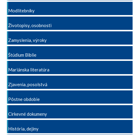
Modlitebníky
Životopisy, osobnosti
Zamyslenia, výroky
Štúdium Biblie
Mariánska literatúra
Zjavenia, posolstvá
Pôstne obdobie
Cirkevné dokumeny
História, dejiny