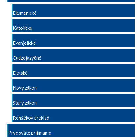
Ekumenické
Katolícke
Evanjelické
Cudzojazyčné
Detské
Nový zákon
Starý zákon
Roháčkov preklad
Prvé sväté prijímanie