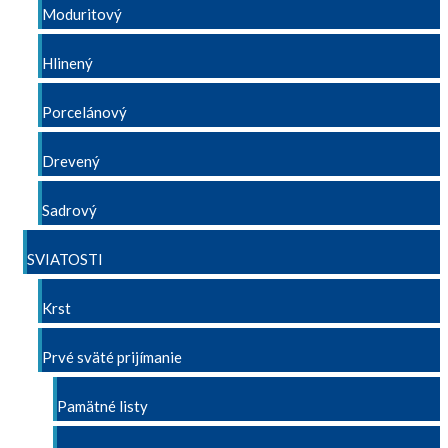
Moduritový
Hlinený
Porcelánový
Drevený
Sadrový
SVIATOSTI
Krst
Prvé sväté prijímanie
Pamätné listy