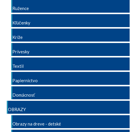
Ružence
Kľúčenky
Kríže
Prívesky
Textil
Papiernictvo
Domácnosť
OBRAZY
Obrazy na dreve - detské