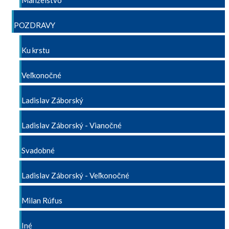
Manželstvo
POZDRAVY
Ku krstu
Veľkonočné
Ladislav Záborský
Ladislav Záborský - Vianočné
Svadobné
Ladislav Záborský - Veľkonočné
Milan Rúfus
Iné