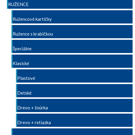
RUŽENCE
Ružencové kartičky
Ružence s krabičkou
Špeciálne
Klasické
Plastové
Detské
Drevo + šnúrka
Drevo + retiazka