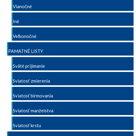
Vianočné
Iné
Veľkonočné
PAMATNÉ LISTY
Sväté prijímanie
Sviatosť zmierenia
Sviatosť birmovania
Sviatosť manželstva
Sviatosť krstu