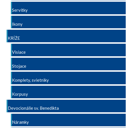
Servítky
Ikony
KRÍŽE
Visiace
Stojace
Komplety, svietniky
Korpusy
Devocionálie sv. Benedikta
Náramky