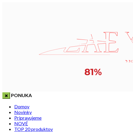
PONUKA
Domov
Novinky
Pripravujeme
NOVÉ
TOP 20 produktov