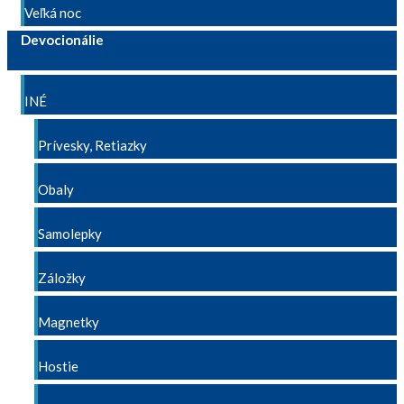
Veľká noc
Devocionálie
INÉ
Prívesky, Retiazky
Obaly
Samolepky
Záložky
Magnetky
Hostie