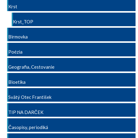
Krst
Krst_TOP
Birmovka
Poézia
Geografia, Cestovanie
Bioetika
Svätý Otec František
TIP NA DARČEK
Časopisy, periodiká