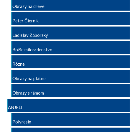
Obrazy na dreve
Peter Čiernik
Ladislav Záborský
Božie milosrdenstvo
Rôzne
Obrazy na plátne
Obrazy s rámom
ANJELI
Polyresín