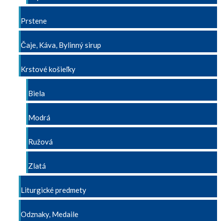
Prstene
Čaje, Káva, Bylinný sirup
Krstové košieľky
Biela
Modrá
Ružová
Zlatá
Liturgické predmety
Odznaky, Medaile