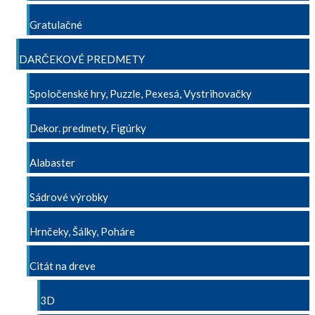
Gratulačné
DARČEKOVÉ PREDMETY
Spoločenské hry, Puzzle, Pexesá, Vystrihovačky
Dekor. predmety, Figúrky
Alabaster
Sádrové výrobky
Hrnčeky, Šálky, Poháre
Citát na dreve
3D