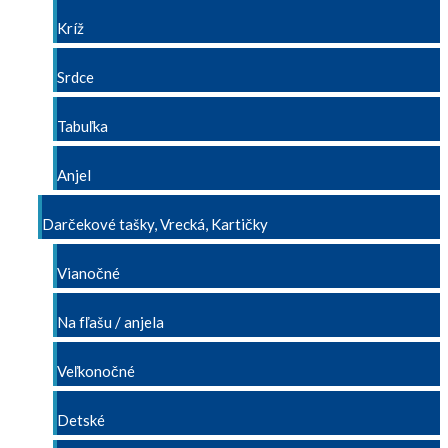
Kríž
Srdce
Tabuľka
Anjel
Darčekové tašky, Vrecká, Kartičky
Vianočné
Na fľašu / anjela
Veľkonočné
Detské