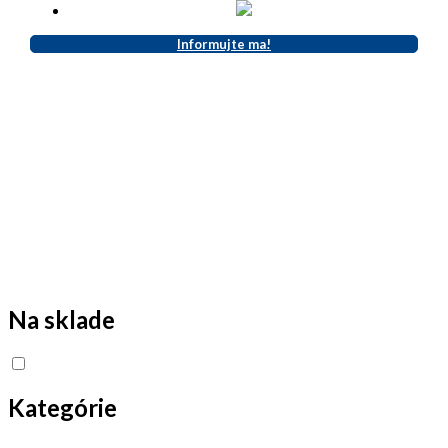
Informujte ma!
Na sklade
Kategórie