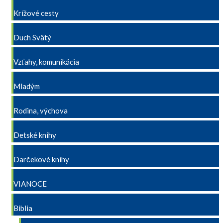
Krížové cesty
Duch Svätý
Vzťahy, komunikácia
Mladým
Rodina, výchova
Detské knihy
Darčekové knihy
VIANOCE
Biblia