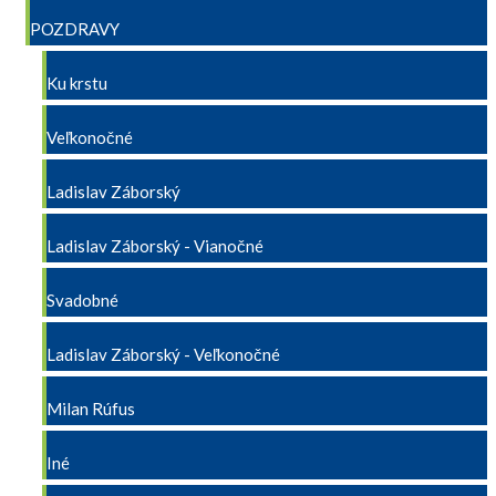
POZDRAVY
Ku krstu
Veľkonočné
Ladislav Záborský
Ladislav Záborský - Vianočné
Svadobné
Ladislav Záborský - Veľkonočné
Milan Rúfus
Iné