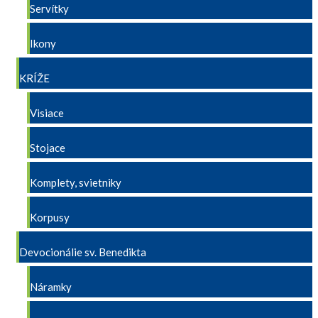
Servítky
Ikony
KRÍŽE
Visiace
Stojace
Komplety, svietniky
Korpusy
Devocionálie sv. Benedikta
Náramky