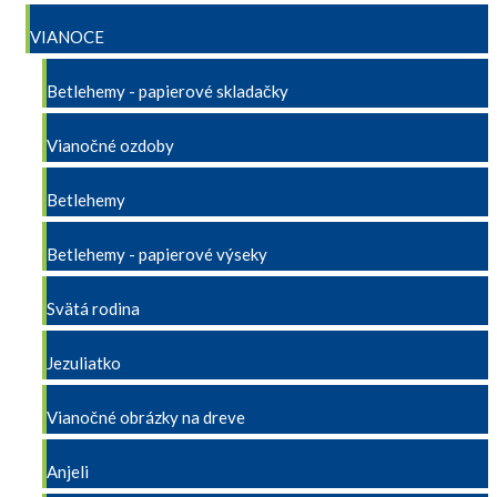
VIANOCE
Betlehemy - papierové skladačky
Vianočné ozdoby
Betlehemy
Betlehemy - papierové výseky
Svätá rodina
Jezuliatko
Vianočné obrázky na dreve
Anjeli