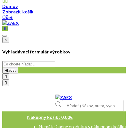
Domov
Zobraziť košík
Účet
×
Vyhľadávací formulár výrobkov
Hľadať
objednavky@zaex.sk
+421 909 109 257
Products
+421 909 114 107
search
Nákupný košík :
0,00
€
Nemáte žiadne produkty v nákupnom košíku