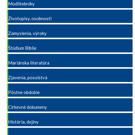
Modlitebníky
Životopisy, osobnosti
Zamyslenia, výroky
Štúdium Biblie
Mariánska literatúra
Zjavenia, posolstvá
Pôstne obdobie
Cirkevné dokumeny
História, dejiny