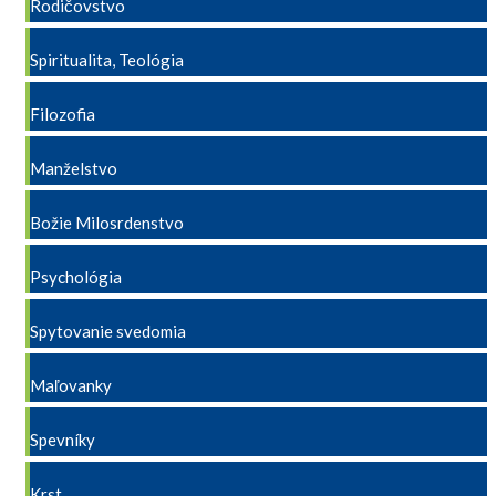
Rodičovstvo
Spiritualita, Teológia
Filozofia
Manželstvo
Božie Milosrdenstvo
Psychológia
Spytovanie svedomia
Maľovanky
Spevníky
Krst