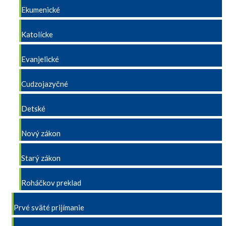
Ekumenické
Katolícke
Evanjelické
Cudzojazyčné
Detské
Nový zákon
Starý zákon
Roháčkov preklad
Prvé sväté prijímanie