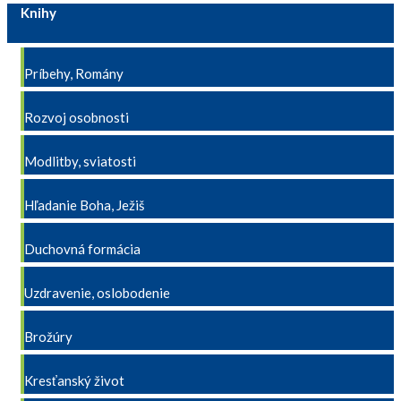
Knihy
Príbehy, Romány
Rozvoj osobnosti
Modlitby, sviatosti
Hľadanie Boha, Ježiš
Duchovná formácia
Uzdravenie, oslobodenie
Brožúry
Kresťanský život