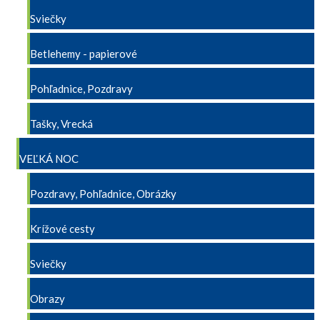
Sviečky
Betlehemy - papierové
Pohľadnice, Pozdravy
Tašky, Vrecká
VEĽKÁ NOC
Pozdravy, Pohľadnice, Obrázky
Krížové cesty
Sviečky
Obrazy