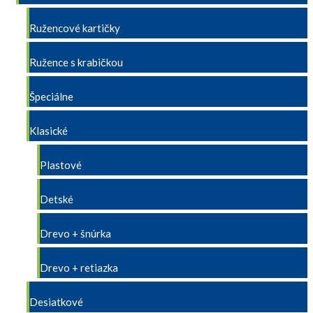
Ružencové kartičky
Ružence s krabičkou
Špeciálne
Klasické
Plastové
Detské
Drevo + šnúrka
Drevo + retiazka
Desiatkové