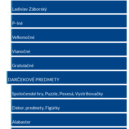
Ladislav Záborský
P-Iné
Veľkonočné
Vianočné
Gratulačné
DARČEKOVÉ PREDMETY
Spoločenské hry, Puzzle, Pexesá, Vystrihovačky
Dekor. predmety, Figúrky
Alabaster