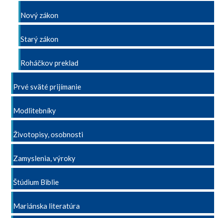
Nový zákon
Starý zákon
Roháčkov preklad
Prvé sväté prijímanie
Modlitebníky
Životopisy, osobnosti
Zamyslenia, výroky
Štúdium Biblie
Mariánska literatúra