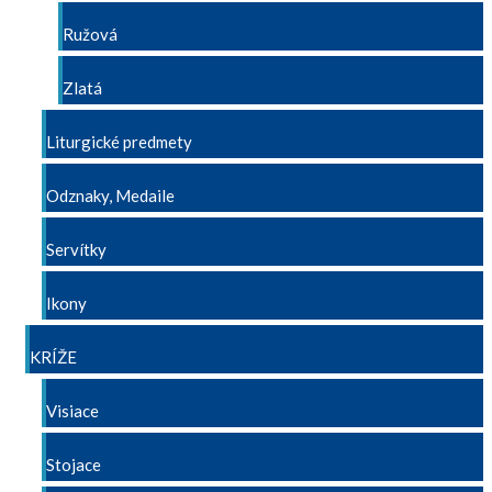
Ružová
Zlatá
Liturgické predmety
Odznaky, Medaile
Servítky
Ikony
KRÍŽE
Visiace
Stojace