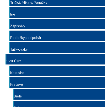
Tričká, Mikiny, Ponožky
Iné
Zápisníky
Podložky pod pohár
Tašky, vaky
SVIEČKY
Kostolné
Krstové
Biele