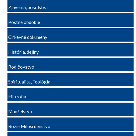
Zjavenia, posolstvá
Pôstne obdobie
Cirkevné dokumeny
História, dejiny
Rodičovstvo
Spiritualita, Teológia
Filozofia
Manželstvo
Božie Milosrdenstvo