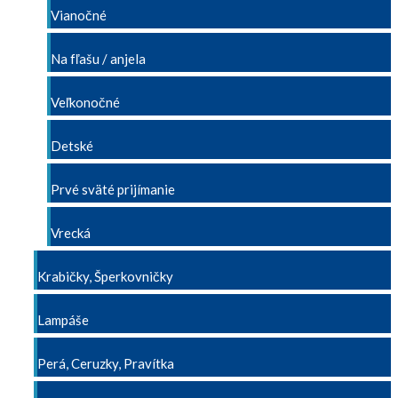
Vianočné
Na fľašu / anjela
Veľkonočné
Detské
Prvé sväté prijímanie
Vrecká
Krabičky, Šperkovničky
Lampáše
Perá, Ceruzky, Pravítka