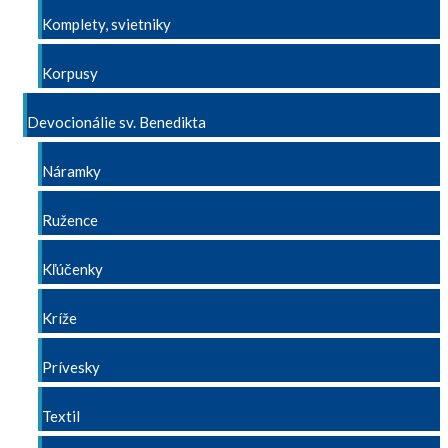
Komplety, svietniky
Korpusy
Devocionálie sv. Benedikta
Náramky
Ružence
Kľúčenky
Kríže
Prívesky
Textil