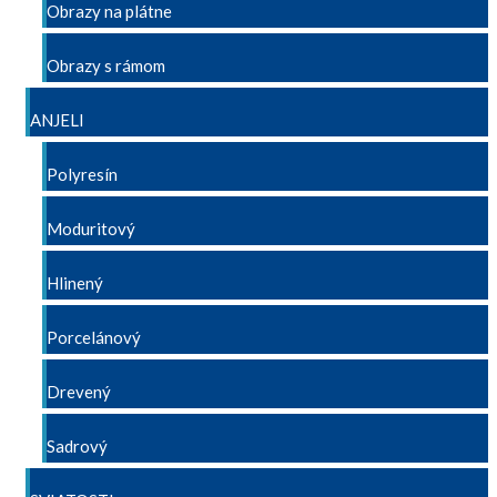
Obrazy na plátne
Obrazy s rámom
ANJELI
Polyresín
Moduritový
Hlinený
Porcelánový
Drevený
Sadrový