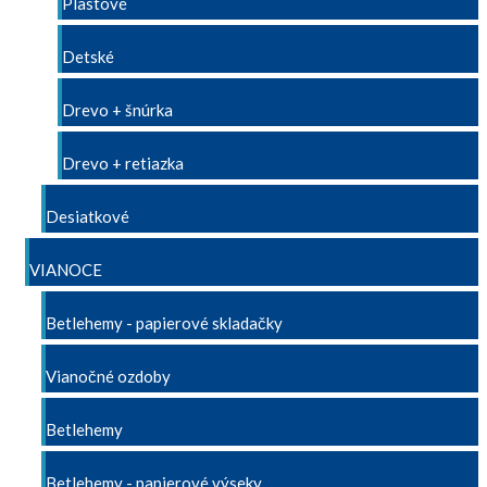
Plastové
Detské
Drevo + šnúrka
Drevo + retiazka
Desiatkové
VIANOCE
Betlehemy - papierové skladačky
Vianočné ozdoby
Betlehemy
Betlehemy - papierové výseky