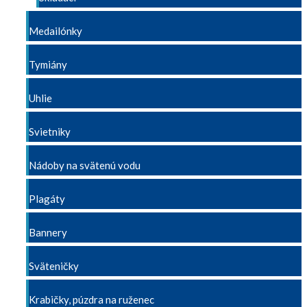
Medailónky
Tymiány
Uhlie
Svietniky
Nádoby na svätenú vodu
Plagáty
Bannery
Sväteničky
Krabičky, púzdra na ruženec