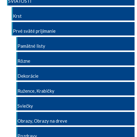
SVIATOSTI
Krst
Prvé sväté prijímanie
Pamätné listy
Rôzne
Dekorácie
Ružence, Krabičky
Sviečky
Obrazy, Obrazy na dreve
Pozdravy