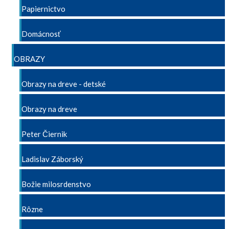
Papiernictvo
Domácnosť
OBRAZY
Obrazy na dreve - detské
Obrazy na dreve
Peter Čiernik
Ladislav Záborský
Božie milosrdenstvo
Rôzne