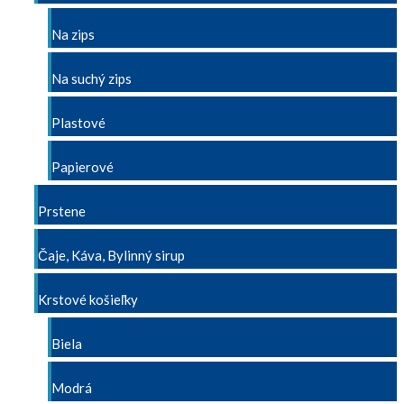
Na zips
Na suchý zips
Plastové
Papierové
Prstene
Čaje, Káva, Bylinný sirup
Krstové košieľky
Biela
Modrá