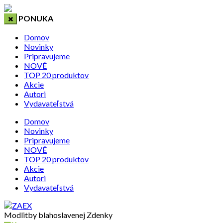
PONUKA
Domov
Novinky
Pripravujeme
NOVÉ
TOP 20 produktov
Akcie
Autori
Vydavateľstvá
Domov
Novinky
Pripravujeme
NOVÉ
TOP 20 produktov
Akcie
Autori
Vydavateľstvá
Modlitby blahoslavenej Zdenky