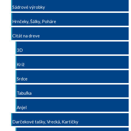
Sádrové výrobky
Hrnčeky, Šálky, Poháre
Citát na dreve
3D
Kríž
Srdce
Tabuľka
Anjel
Darčekové tašky, Vrecká, Kartičky