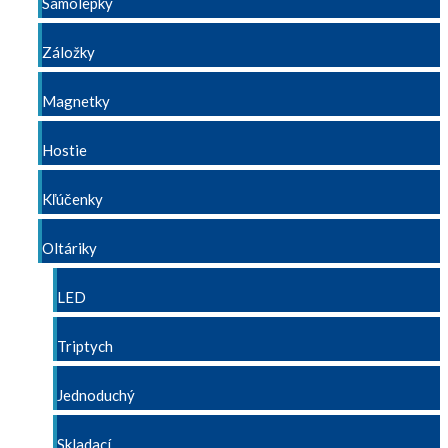
Samolepky
Záložky
Magnetky
Hostie
Kľúčenky
Oltáriky
LED
Triptych
Jednoduchý
Skladací