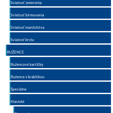
Sviatosť zmierenia
Sviatosť birmovania
Sviatosť manželstva
Sviatosť krstu
RUŽENCE
Ružencové kartičky
Ružence s krabičkou
Špeciálne
Klasické