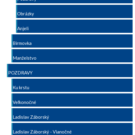
Obrázky
Anjeli
Birmovka
Manželstvo
POZDRAVY
Ku krstu
Veľkonočné
Ladislav Záborský
Ladislav Záborský - Vianočné