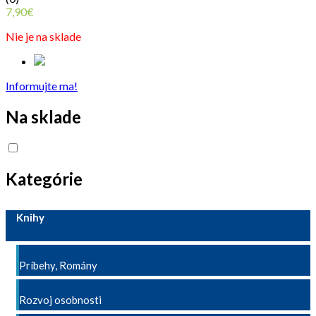
7,90
€
Nie je na sklade
Informujte ma!
Na sklade
Kategórie
Knihy
Príbehy, Romány
Rozvoj osobnosti