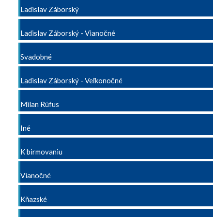
Ladislav Záborský
Ladislav Záborský - Vianočné
Svadobné
Ladislav Záborský - Veľkonočné
Milan Rúfus
Iné
K birmovaniu
Vianočné
Kňazské