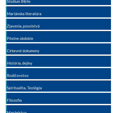
Štúdium Biblie
Mariánska literatúra
Zjavenia, posolstvá
Pôstne obdobie
Cirkevné dokumeny
História, dejiny
Rodičovstvo
Spiritualita, Teológia
Filozofia
Manželstvo