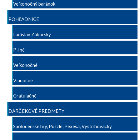
Veľkonočný baránok
POHĽADNICE
Ladislav Záborský
P-Iné
Veľkonočné
Vianočné
Gratulačné
DARČEKOVÉ PREDMETY
Spoločenské hry, Puzzle, Pexesá, Vystrihovačky