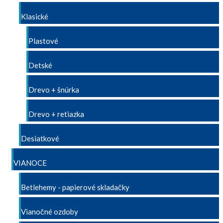
Klasické
Plastové
Detské
Drevo + šnúrka
Drevo + retiazka
Desiatkové
VIANOCE
Betlehemy - papierové skladačky
Vianočné ozdoby