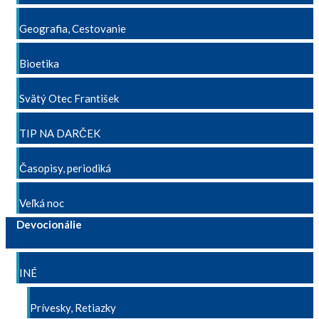
Geografia, Cestovanie
Bioetika
Svätý Otec František
TIP NA DARČEK
Časopisy, periodiká
Veľká noc
Devocionálie
INÉ
Prívesky, Retiazky