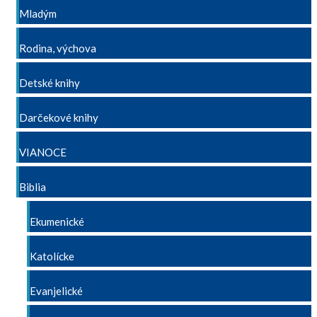
Mladým
Rodina, výchova
Detské knihy
Darčekové knihy
VIANOCE
Biblia
Ekumenické
Katolícke
Evanjelické