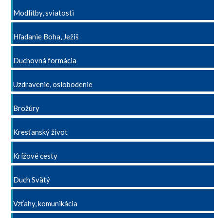
Modlitby, sviatosti
Hľadanie Boha, Ježiš
Duchovná formácia
Uzdravenie, oslobodenie
Brožúry
Kresťanský život
Krížové cesty
Duch Svätý
Vzťahy, komunikácia