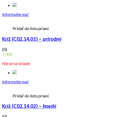
Informujte ma!
Pridať do listu prianí
Kríž (C02.14.01) – prírodný
(0)
7,90
€
Nie je na sklade
Informujte ma!
Pridať do listu prianí
Kríž (C02.14.02) – hnedý
(0)