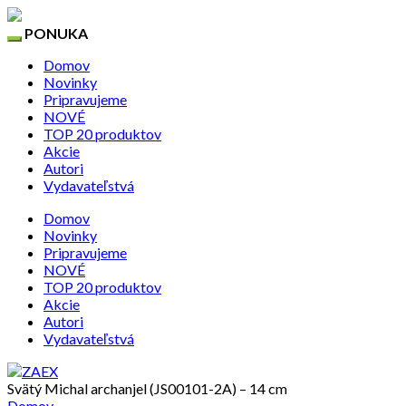
PONUKA
Domov
Novinky
Pripravujeme
NOVÉ
TOP 20 produktov
Akcie
Autori
Vydavateľstvá
Domov
Novinky
Pripravujeme
NOVÉ
TOP 20 produktov
Akcie
Autori
Vydavateľstvá
Svätý Michal archanjel (JS00101-2A) – 14 cm
Domov