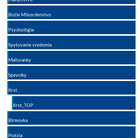
Božie Milosrdenstvo
Psychológia
Spytovanie svedomia
Maľovanky
Spevníky
Krst
Krst_TOP
Birmovka
Poézia