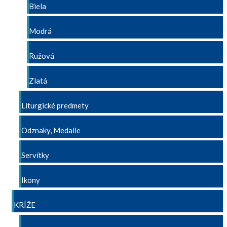
Biela
Modrá
Ružová
Zlatá
Liturgické predmety
Odznaky, Medaile
Servítky
Ikony
KRÍŽE