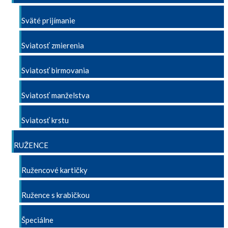
Sväté prijímanie
Sviatosť zmierenia
Sviatosť birmovania
Sviatosť manželstva
Sviatosť krstu
RUŽENCE
Ružencové kartičky
Ružence s krabičkou
Špeciálne