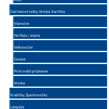
Darčekové tašky, Vrecká, Kartičky
Vianočné
Na fľašu / anjela
Veľkonočné
Detské
Prvé sväté prijímanie
Vrecká
Krabičky, Šperkovničky
Lampáše