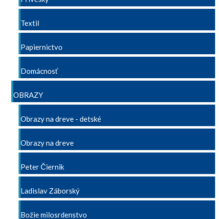
Textil
Papiernictvo
Domácnosť
OBRAZY
Obrazy na dreve - detské
Obrazy na dreve
Peter Čiernik
Ladislav Záborský
Božie milosrdenstvo