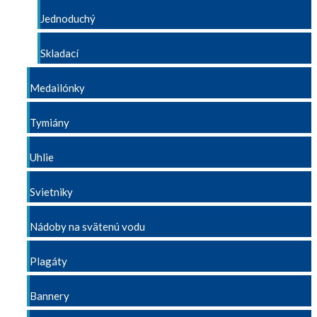
Jednoduchý
Skladací
Medailónky
Tymiány
Uhlie
Svietniky
Nádoby na svätenú vodu
Plagáty
Bannery