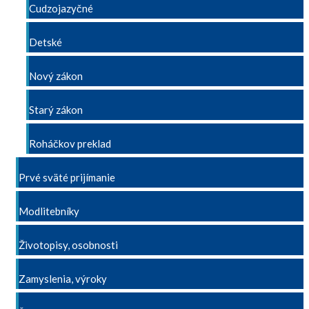
Cudzojazyčné
Detské
Nový zákon
Starý zákon
Roháčkov preklad
Prvé sväté prijímanie
Modlitebníky
Životopisy, osobnosti
Zamyslenia, výroky