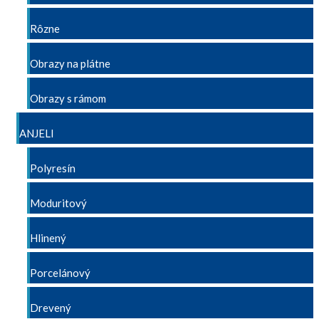
Rôzne
Obrazy na plátne
Obrazy s rámom
ANJELI
Polyresín
Moduritový
Hlinený
Porcelánový
Drevený