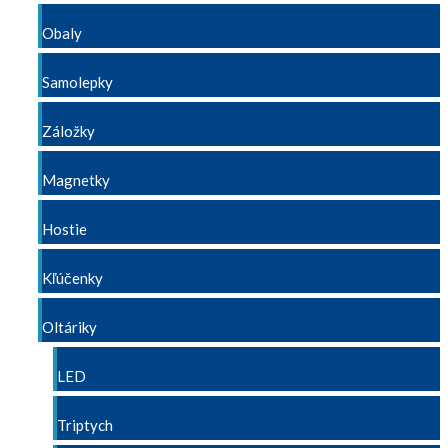
Obaly
Samolepky
Záložky
Magnetky
Hostie
Kľúčenky
Oltáriky
LED
Triptych