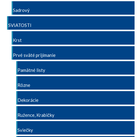
Sadrový
SVIATOSTI
Krst
Prvé sväté prijímanie
Pamätné listy
Rôzne
Dekorácie
Ružence, Krabičky
Sviečky