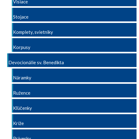
Visiace
Stojace
Komplety, svietniky
Korpusy
Devocionálie sv. Benedikta
Náramky
Ružence
Kľúčenky
Kríže
Prívesky