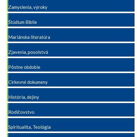
Zamyslenia, výroky
Štúdium Biblie
Mariánska literatúra
Zjavenia, posolstvá
Pôstne obdobie
Cirkevné dokumeny
História, dejiny
Rodičovstvo
Spiritualita, Teológia