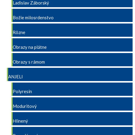
Ladislav Záborský
Božie milosrdenstvo
Rôzne
Obrazy na plátne
Obrazy s rámom
ANJELI
Polyresín
Moduritový
Hlinený