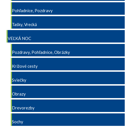
Pohľadnice, Pozdravy
Tašky, Vrecká
VEĽKÁ NOC
Pozdravy, Pohľadnice, Obrázky
Krížové cesty
Sviečky
Obrazy
Drevorezby
Sochy