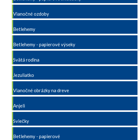
Vianočné ozdoby
Betlehemy
Betlehemy - papierové výseky
Svätá rodina
Jezuliatko
Vianočné obrázky na dreve
Anjeli
Sviečky
Betlehemy - papierové