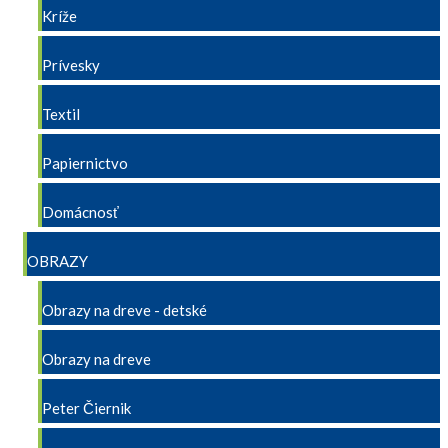
Kríže
Prívesky
Textil
Papiernictvo
Domácnosť
OBRAZY
Obrazy na dreve - detské
Obrazy na dreve
Peter Čiernik