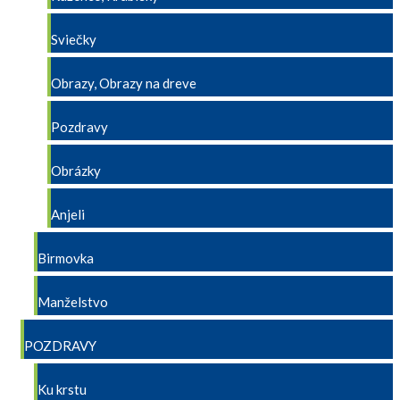
Sviečky
Obrazy, Obrazy na dreve
Pozdravy
Obrázky
Anjeli
Birmovka
Manželstvo
POZDRAVY
Ku krstu