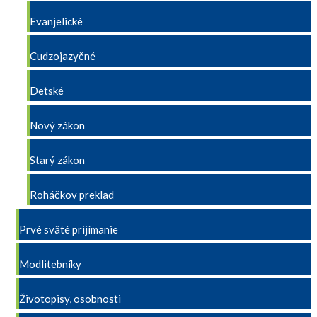
Evanjelické
Cudzojazyčné
Detské
Nový zákon
Starý zákon
Roháčkov preklad
Prvé sväté prijímanie
Modlitebníky
Životopisy, osobnosti