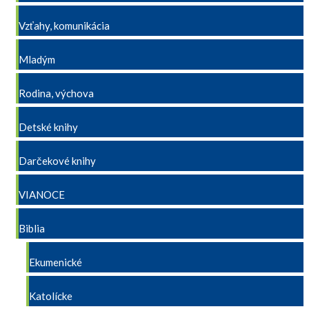
Vzťahy, komunikácia
Mladým
Rodina, výchova
Detské knihy
Darčekové knihy
VIANOCE
Biblia
Ekumenické
Katolícke