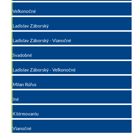
Veľkonočné
Ladislav Záborský
Ladislav Záborský - Vianočné
Svadobné
Ladislav Záborský - Veľkonočné
Milan Rúfus
Iné
K birmovaniu
Vianočné