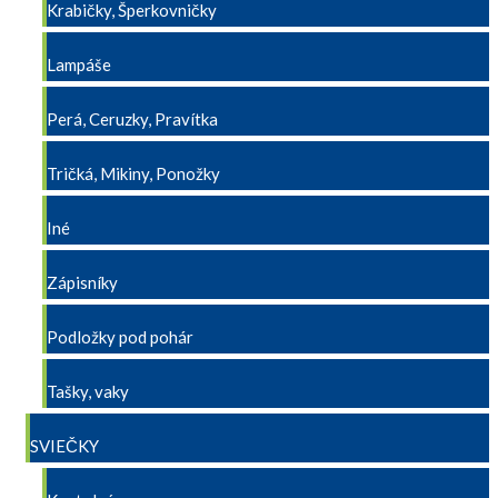
Krabičky, Šperkovničky
Lampáše
Perá, Ceruzky, Pravítka
Tričká, Mikiny, Ponožky
Iné
Zápisníky
Podložky pod pohár
Tašky, vaky
SVIEČKY