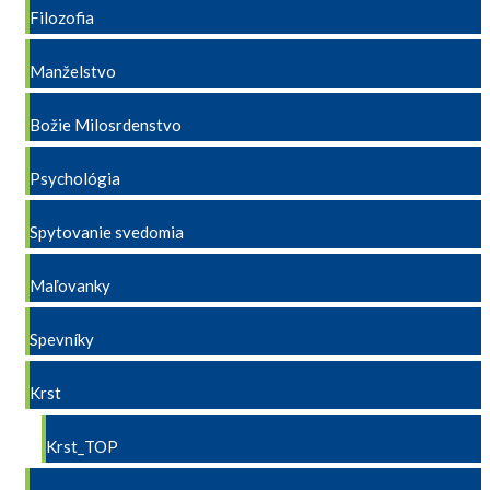
Filozofia
Manželstvo
Božie Milosrdenstvo
Psychológia
Spytovanie svedomia
Maľovanky
Spevníky
Krst
Krst_TOP