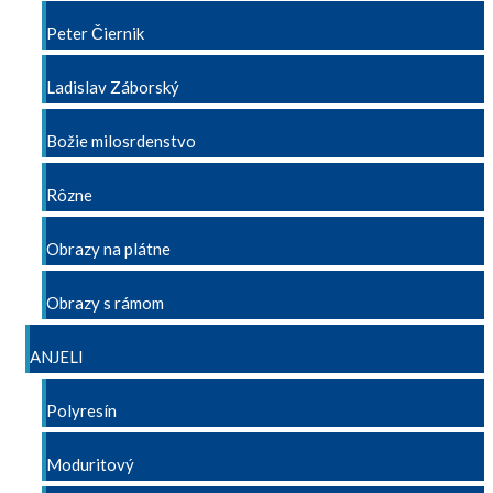
Peter Čiernik
Ladislav Záborský
Božie milosrdenstvo
Rôzne
Obrazy na plátne
Obrazy s rámom
ANJELI
Polyresín
Moduritový