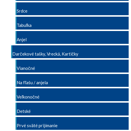
Srdce
Tabuľka
Anjel
Darčekové tašky, Vrecká, Kartičky
Vianočné
Na fľašu / anjela
Veľkonočné
Detské
Prvé sväté prijímanie