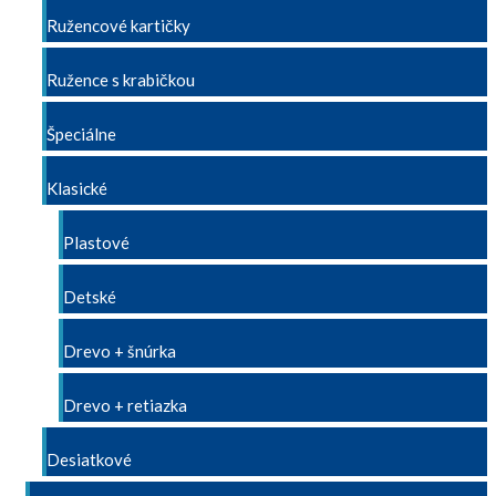
Ružencové kartičky
Ružence s krabičkou
Špeciálne
Klasické
Plastové
Detské
Drevo + šnúrka
Drevo + retiazka
Desiatkové