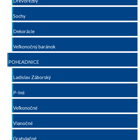
Drevorezby
Sochy
Dekorácie
Veľkonočný baránok
POHĽADNICE
Ladislav Záborský
P-Iné
Veľkonočné
Vianočné
Gratulačné