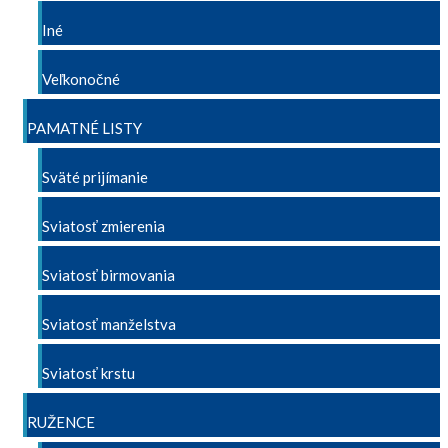
Iné
Veľkonočné
PAMATNÉ LISTY
Sväté prijímanie
Sviatosť zmierenia
Sviatosť birmovania
Sviatosť manželstva
Sviatosť krstu
RUŽENCE