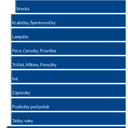
Vrecká
Krabičky, Šperkovničky
Lampáše
Perá, Ceruzky, Pravítka
Tričká, Mikiny, Ponožky
Iné
Zápisníky
Podložky pod pohár
Tašky, vaky