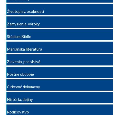
Životopisy, osobnosti
Zamyslenia, výroky
Štúdium Biblie
Mariánska literatúra
Zjavenia, posolstvá
Pôstne obdobie
Cirkevné dokumeny
História, dejiny
Rodičovstvo