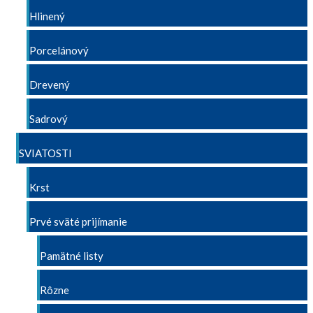
Hlinený
Porcelánový
Drevený
Sadrový
SVIATOSTI
Krst
Prvé sväté prijímanie
Pamätné listy
Rôzne