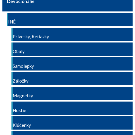
Devocionálie
INÉ
Prívesky, Retiazky
Obaly
Samolepky
Záložky
Magnetky
Hostie
Kľúčenky