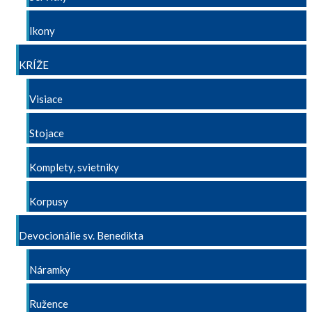
Ikony
KRÍŽE
Visiace
Stojace
Komplety, svietniky
Korpusy
Devocionálie sv. Benedikta
Náramky
Ružence