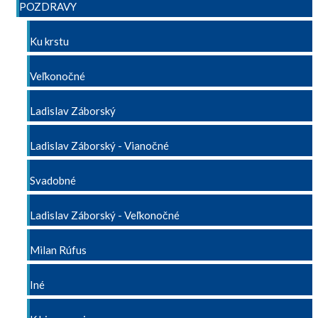
POZDRAVY
Ku krstu
Veľkonočné
Ladislav Záborský
Ladislav Záborský - Vianočné
Svadobné
Ladislav Záborský - Veľkonočné
Milan Rúfus
Iné