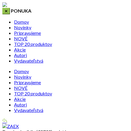
PONUKA
Domov
Novinky
Pripravujeme
NOVÉ
TOP 20 produktov
Akcie
Autori
Vydavateľstvá
Domov
Novinky
Pripravujeme
NOVÉ
TOP 20 produktov
Akcie
Autori
Vydavateľstvá