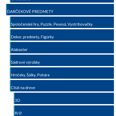
DARČEKOVÉ PREDMETY
Spoločenské hry, Puzzle, Pexesá, Vystrihovačky
Dekor. predmety, Figúrky
Alabaster
Sádrové výrobky
Hrnčeky, Šálky, Poháre
Citát na dreve
3D
Kríž