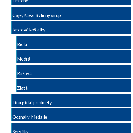
Prstene
Čaje, Káva, Bylinný sirup
Krstové košieľky
Biela
Modrá
Ružová
Zlatá
Liturgické predmety
Odznaky, Medaile
Servítky