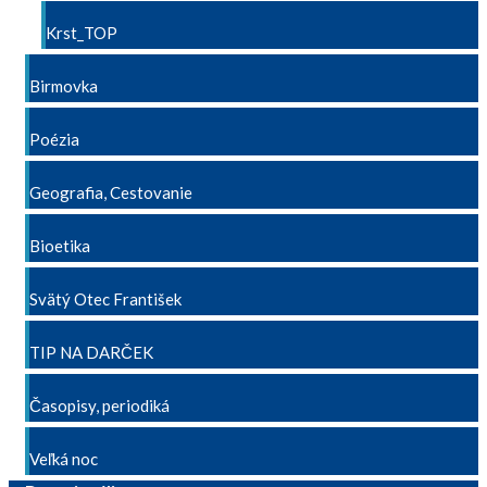
Krst_TOP
Birmovka
Poézia
Geografia, Cestovanie
Bioetika
Svätý Otec František
TIP NA DARČEK
Časopisy, periodiká
Veľká noc