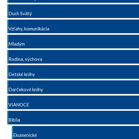
Duch Svätý
Vzťahy, komunikácia
Mladým
Rodina, výchova
Detské knihy
Darčekové knihy
VIANOCE
Biblia
Ekumenické