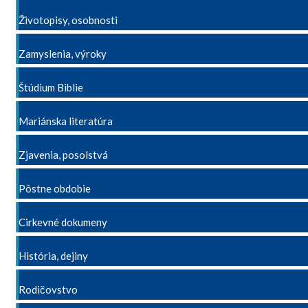
Životopisy, osobnosti
Zamyslenia, výroky
Štúdium Biblie
Mariánska literatúra
Zjavenia, posolstvá
Pôstne obdobie
Cirkevné dokumeny
História, dejiny
Rodičovstvo