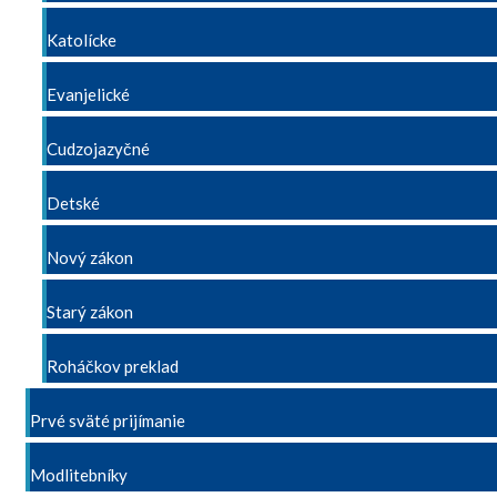
Katolícke
Evanjelické
Cudzojazyčné
Detské
Nový zákon
Starý zákon
Roháčkov preklad
Prvé sväté prijímanie
Modlitebníky