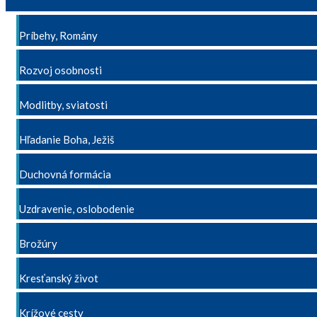
Príbehy, Romány
Rozvoj osobnosti
Modlitby, sviatosti
Hľadanie Boha, Ježiš
Duchovná formácia
Uzdravenie, oslobodenie
Brožúry
Kresťanský život
Krížové cesty