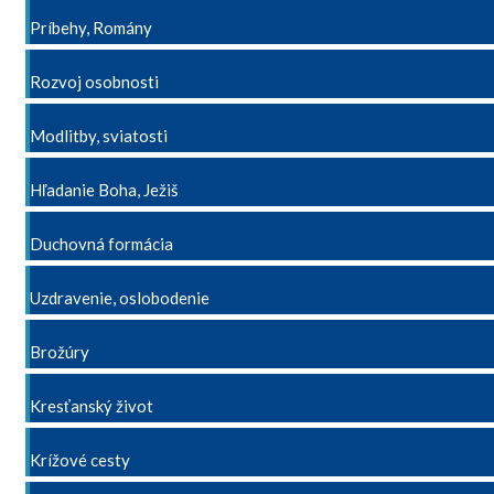
Príbehy, Romány
Rozvoj osobnosti
Modlitby, sviatosti
Hľadanie Boha, Ježiš
Duchovná formácia
Uzdravenie, oslobodenie
Brožúry
Kresťanský život
Krížové cesty