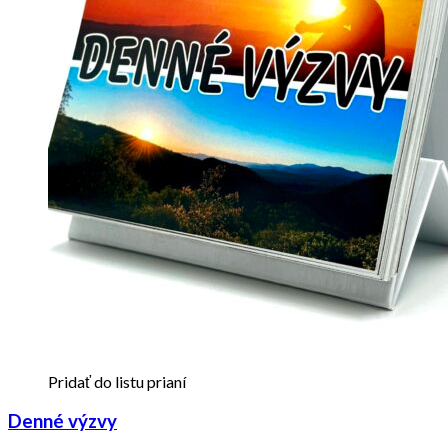
Pridať do listu prianí
Denné výzvy