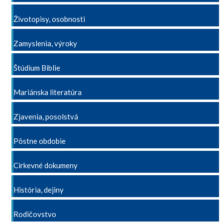
Životopisy, osobnosti
Zamyslenia, výroky
Štúdium Biblie
Mariánska literatúra
Zjavenia, posolstvá
Pôstne obdobie
Cirkevné dokumeny
História, dejiny
Rodičovstvo