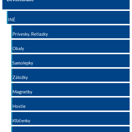
INÉ
Prívesky, Retiazky
Obaly
Samolepky
Záložky
Magnetky
Hostie
Kľúčenky