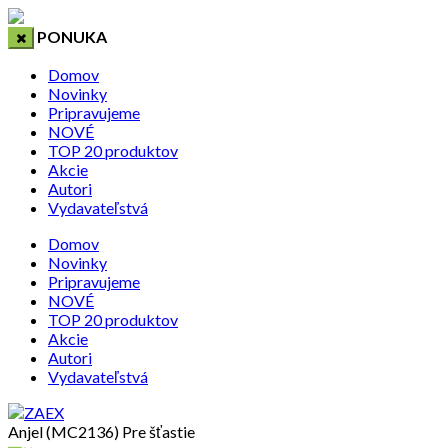
PONUKA
Domov
Novinky
Pripravujeme
NOVÉ
TOP 20 produktov
Akcie
Autori
Vydavateľstvá
Domov
Novinky
Pripravujeme
NOVÉ
TOP 20 produktov
Akcie
Autori
Vydavateľstvá
Anjel (MC2136) Pre šťastie