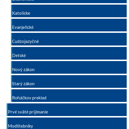
Katolícke
Evanjelické
Cudzojazyčné
Detské
Nový zákon
Starý zákon
Roháčkov preklad
Prvé sväté prijímanie
Modlitebníky