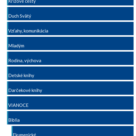
Krížové cesty
Duch Svätý
Vzťahy, komunikácia
Mladým
Rodina, výchova
Detské knihy
Darčekové knihy
VIANOCE
Biblia
Ekumenické