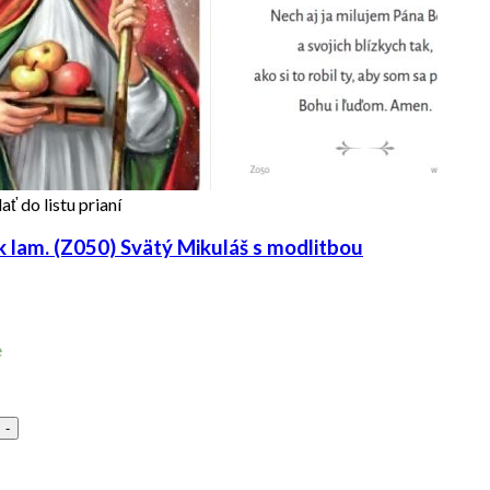
ať do listu prianí
 lam. (Z050) Svätý Mikuláš s modlitbou
e
-