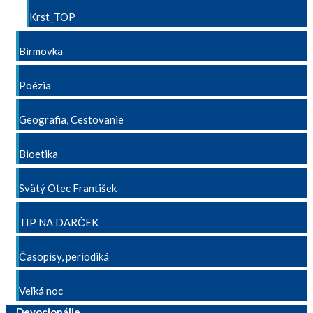
Krst_TOP
Birmovka
Poézia
Geografia, Cestovanie
Bioetika
Svätý Otec František
TIP NA DARČEK
Časopisy, periodiká
Veľká noc
Devocionálie