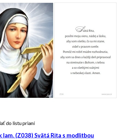
ať do listu prianí
 lam. (Z038) Svätá Rita s modlitbou